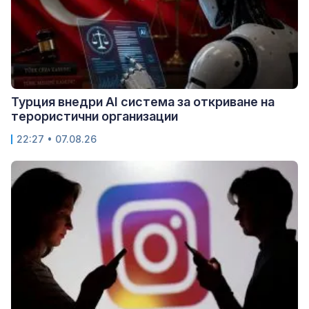
Турция внедри AI система за откриване на
терористични организации
22:27 • 07.08.26