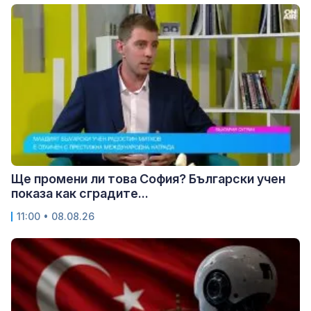
Ще промени ли това София? Български учен
показа как сградите...
11:00 • 08.08.26