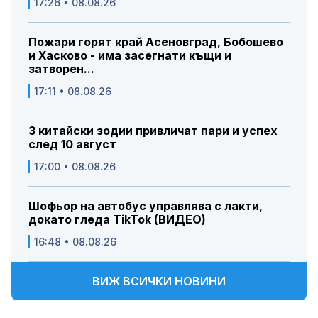
17:26 • 08.08.26
Пожари горят край Асеновград, Бобошево
и Хасково - има засегнати къщи и
затворен...
17:11 • 08.08.26
3 китайски зодии привличат пари и успех
след 10 август
17:00 • 08.08.26
Шофьор на автобус управлява с лакти,
докато гледа TikTok (ВИДЕО)
16:48 • 08.08.26
ВИЖ ВСИЧКИ НОВИНИ