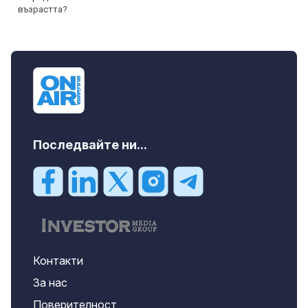
Последвайте ни...
Контакти
За нас
Поверителност