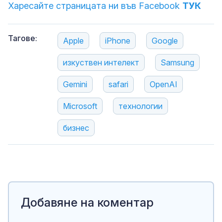
Харесайте страницата ни във Facebook
ТУК
Тагове:
Apple
iPhone
Google
изкуствен интелект
Samsung
Gemini
safari
OpenAI
Microsoft
технологии
бизнес
Добавяне на коментар