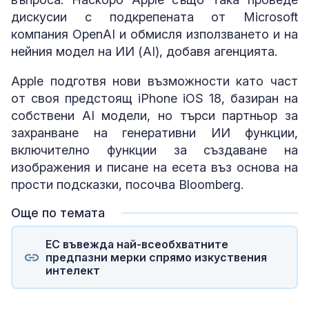
дискусии с подкрепената от Microsoft
компания OpenAI и обмисля използването и на
нейния модел на ИИ (AI), добавя агенцията.
Apple подготвя нови възможности като част
от своя предстоящ iPhone iOS 18, базиран на
собствени AI модели, но търси партньор за
захранване на генеративни ИИ функции,
включително функции за създаване на
изображения и писане на есета въз основа на
прости подсказки, посочва Bloomberg.
Още по темата
ЕС въвежда най-всеобхватните
предпазни мерки спрямо изкуствения
интелект