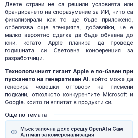
Двете страни не са решили условията или
брандирането на споразумение за ИИ, нито са
финализирали как то ще бъде приложено,
отбелязва още агенцията, добавяйки, че е
малко вероятно сделка да бъде обявена до
юни, когато Apple планира да проведе
годишната си Световна конференция за
разработчици.
Технологичният гигант Apple е по-бавен при
пускането на генеративен AI
, който може да
генерира човешки отговори на писмени
подкани, отколкото конкурентите Microsoft и
Google, които ги вплитат в продукти си.
Още по темата
Мъск започна дело срещу OpenAI и Сам
Алтман за комерсиализация