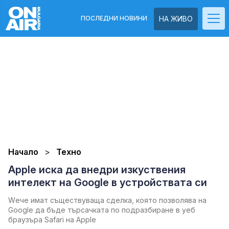
ПОСЛЕДНИ НОВИНИ
НА ЖИВО
Начало
Техно
Apple иска да внедри изкуствения
интелект на Google в устройствата си
Wече имат съществуваща сделка, която позволява на
Google да бъде търсачката по подразбиране в уеб
браузъра Safari на Apple