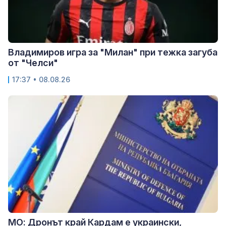
Владимиров игра за "Милан" при тежка загуба
от "Челси"
17:37 • 08.08.26
МО: Дронът край Кардам е украински,