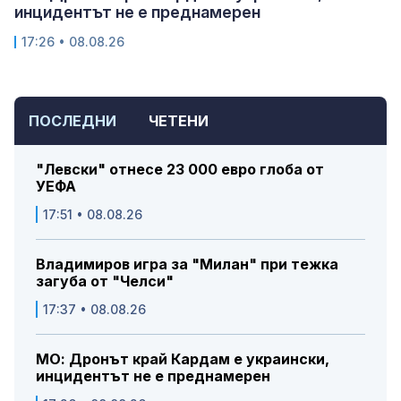
инцидентът не е преднамерен
17:26 • 08.08.26
ПОСЛЕДНИ
ЧЕТЕНИ
"Левски" отнесе 23 000 евро глоба от
УЕФА
17:51 • 08.08.26
Владимиров игра за "Милан" при тежка
загуба от "Челси"
17:37 • 08.08.26
МО: Дронът край Кардам е украински,
инцидентът не е преднамерен