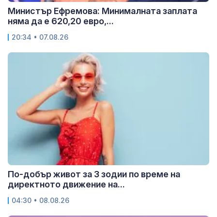
Министър Ефремова: Минималната заплата
няма да е 620,20 евро,...
20:34 • 07.08.26
По-добър живот за 3 зодии по време на
директното движение на...
04:30 • 08.08.26