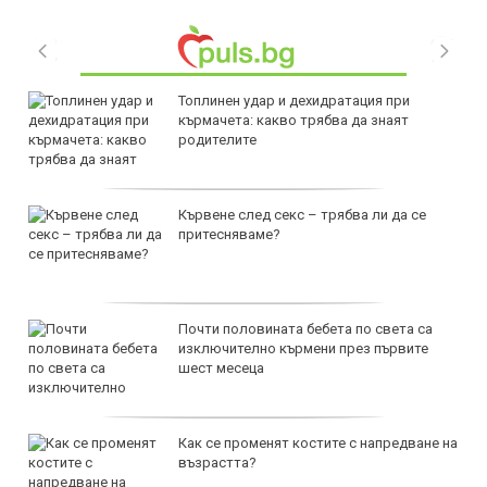
Топлинен удар и дехидратация при
кърмачета: какво трябва да знаят
родителите
Кървене след секс – трябва ли да се
притесняваме?
Почти половината бебета по света са
изключително кърмени през първите
шест месеца
Как се променят костите с напредване на
възрастта?