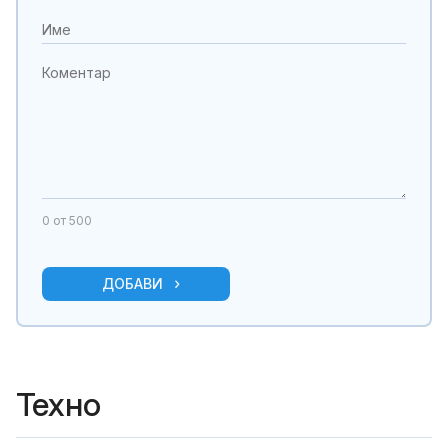
0
от 500
ДОБАВИ
Техно