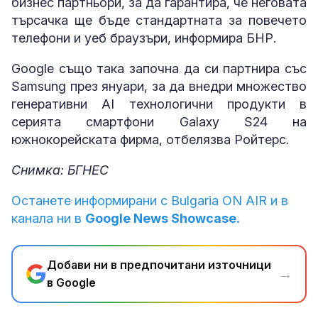
бизнес партньори, за да гарантира, че неговата
търсачка ще бъде стандартната за повечето
телефони и уеб браузъри, информира БНР.
Google също така започна да си партнира със
Samsung през януари, за да внедри множество
генеративни AI технологични продукти в
серията смартфони Galaxy S24 на
южнокорейската фирма, отбелязва Ройтерс.
Снимка: БГНЕС
Останете информирани с Bulgaria ON AIR и в
канала ни в
Google News Showcase.
Добави ни в предпочитани източници
→
в Google