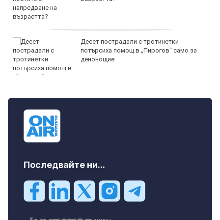
Десет пострадали с тротинетки
потърсиха помощ в „Пирогов“ само за
денонощие
Последвайте ни...