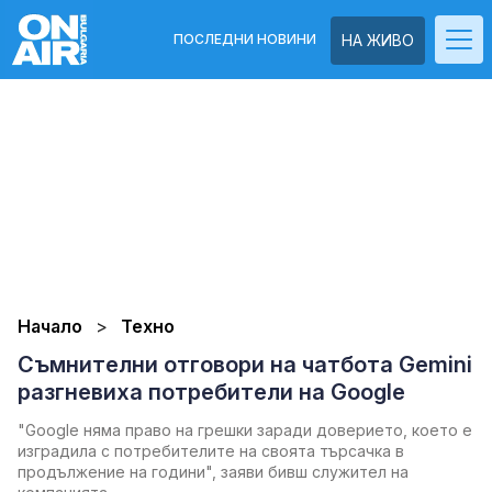
ПОСЛЕДНИ НОВИНИ
НА ЖИВО
Начало
Техно
Съмнителни отговори на чатбота Gemini
разгневиха потребители на Google
"Google няма право на грешки заради доверието, което е
изградила с потребителите на своята търсачка в
продължение на години", заяви бивш служител на