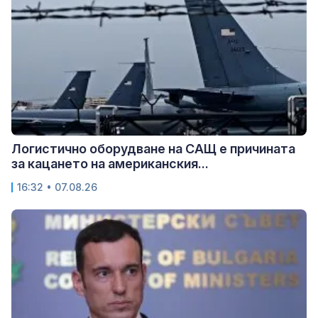
Логистично оборудване на САЩ е причината
за кацането на американския...
16:32 • 07.08.26