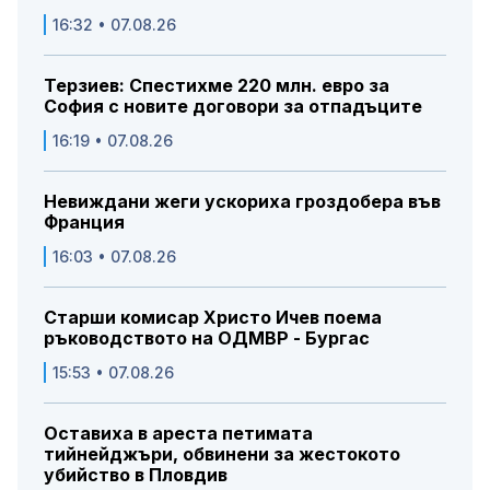
16:32 • 07.08.26
Терзиев: Спестихме 220 млн. евро за
София с новите договори за отпадъците
16:19 • 07.08.26
Невиждани жеги ускориха гроздобера във
Франция
16:03 • 07.08.26
Старши комисар Христо Ичев поема
ръководството на ОДМВР - Бургас
15:53 • 07.08.26
Оставиха в ареста петимата
тийнейджъри, обвинени за жестокото
убийство в Пловдив