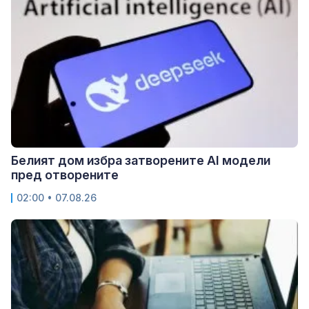
Белият дом избра затворените AI модели
пред отворените
02:00 • 07.08.26