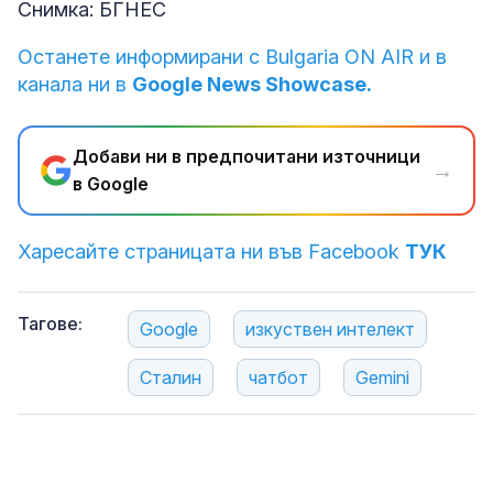
Снимка: БГНЕС
Останете информирани с Bulgaria ON AIR и в
канала ни в
Google News Showcase.
Добави ни в предпочитани източници
→
в Google
Харесайте страницата ни във Facebook
ТУК
Тагове:
Google
изкуствен интелект
Сталин
чатбот
Gemini