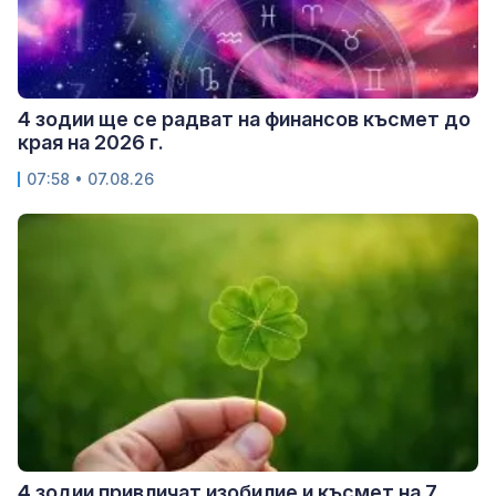
4 зодии ще се радват на финансов късмет до
края на 2026 г.
07:58 • 07.08.26
4 зодии привличат изобилие и късмет на 7