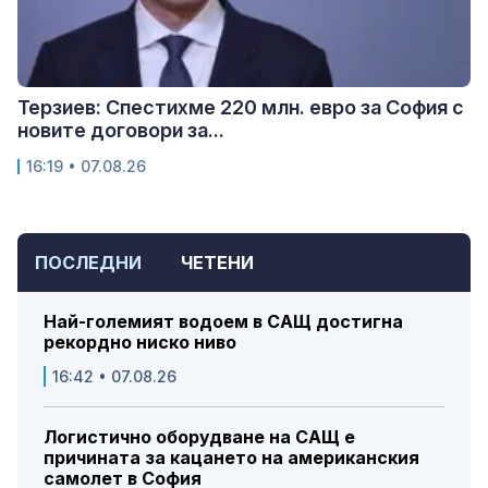
Терзиев: Спестихме 220 млн. евро за София с
новите договори за...
16:19 • 07.08.26
ПОСЛЕДНИ
ЧЕТЕНИ
Най-големият водоем в САЩ достигна
рекордно ниско ниво
16:42 • 07.08.26
Логистично оборудване на САЩ е
причината за кацането на американския
самолет в София