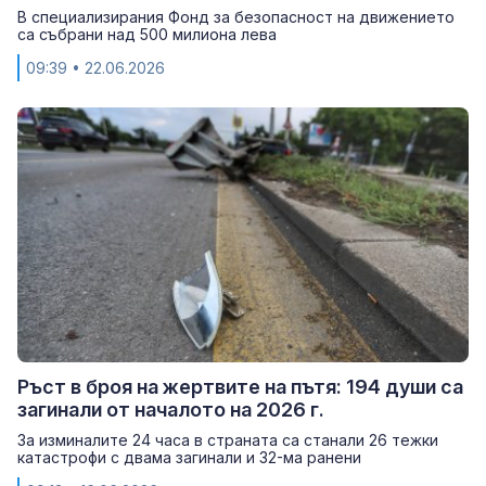
В специализирания Фонд за безопасност на движението
са събрани над 500 милиона лева
09:39
• 22.06.2026
Ръст в броя на жертвите на пътя: 194 души са
загинали от началото на 2026 г.
За изминалите 24 часа в страната са станали 26 тежки
катастрофи с двама загинали и 32-ма ранени