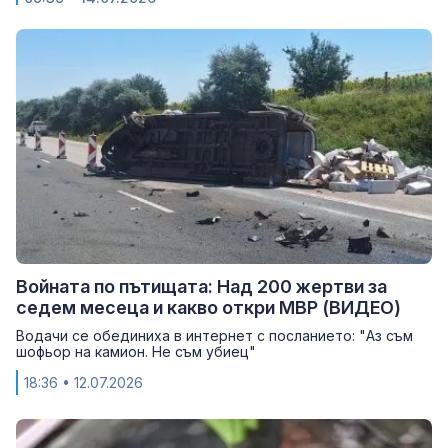
Войната по пътищата: Над 200 жертви за
седем месеца и какво откри МВР (ВИДЕО)
Водачи се обединиха в интернет с посланието: "Аз съм
шофьор на камион. Не съм убиец"
18:36
• 12.07.2026