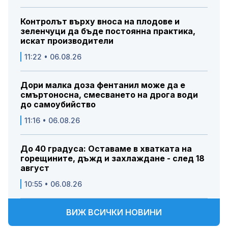
Контролът върху вноса на плодове и
зеленчуци да бъде постоянна практика,
искат производители
11:22 • 06.08.26
Дори малка доза фентанил може да е
смъртоносна, смесването на дрога води
до самоубийство
11:16 • 06.08.26
До 40 градуса: Оставаме в хватката на
горещините, дъжд и захлаждане - след 18
август
10:55 • 06.08.26
ВИЖ ВСИЧКИ НОВИНИ