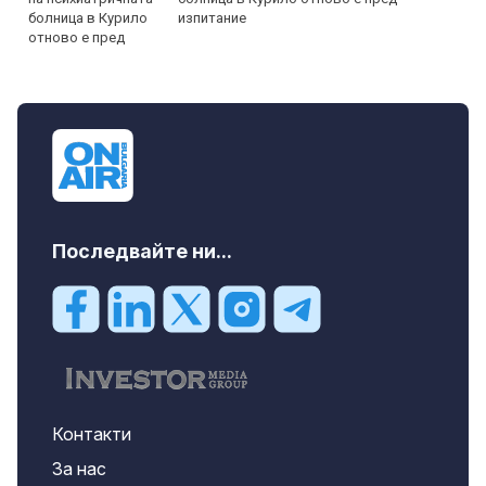
изпитание
Последвайте ни...
Контакти
За нас