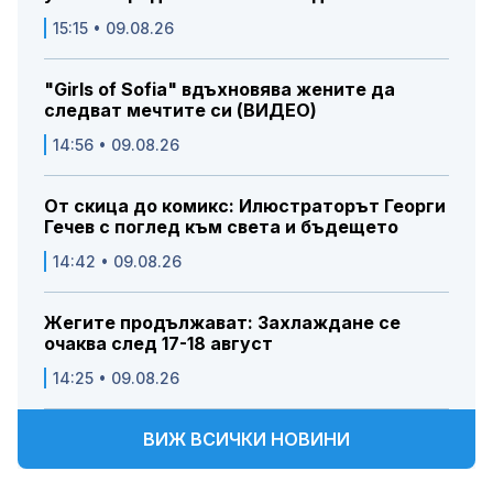
15:15 • 09.08.26
"Girls of Sofia" вдъхновява жените да
следват мечтите си (ВИДЕО)
14:56 • 09.08.26
От скица до комикс: Илюстраторът Георги
Гечев с поглед към света и бъдещето
14:42 • 09.08.26
Жегите продължават: Захлаждане се
очаква след 17-18 август
14:25 • 09.08.26
ВИЖ ВСИЧКИ НОВИНИ