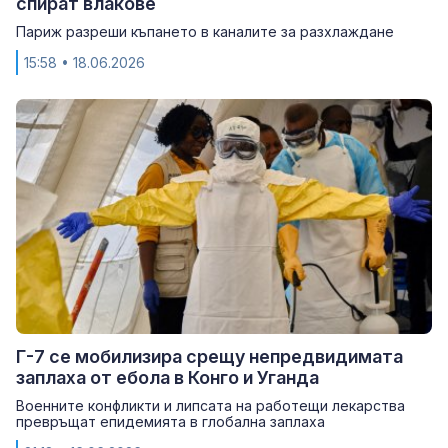
спират влакове
Париж разреши къпането в каналите за разхлаждане
15:58
• 18.06.2026
Г-7 се мобилизира срещу непредвидимата
заплаха от ебола в Конго и Уганда
Военните конфликти и липсата на работещи лекарства
превръщат епидемията в глобална заплаха