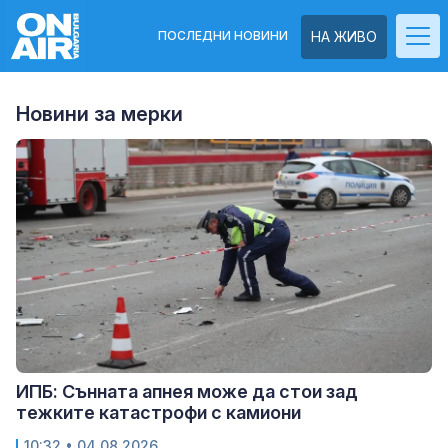
ПОСЛЕДНИ НОВИНИ
НА ЖИВО
Новини за мерки
ИПБ: Сънната апнея може да стои зад
тежките катастрофи с камиони
10:32
• 04.08.2026