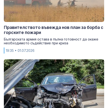
Правителството въвежда нов план за борба с
горските пожари
Българската армия остава в пълна готовност да окаже
необходимото съдействие при криза
19:35
• 01.07.2026