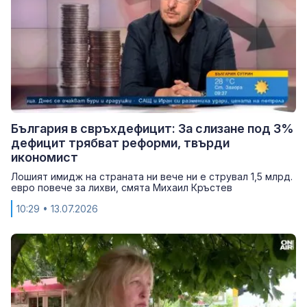
България в свръхдефицит: За слизане под 3%
дефицит трябват реформи, твърди
икономист
Лошият имидж на страната ни вече ни е струвал 1,5 млрд.
евро повече за лихви, смята Михаил Кръстев
10:29
• 13.07.2026