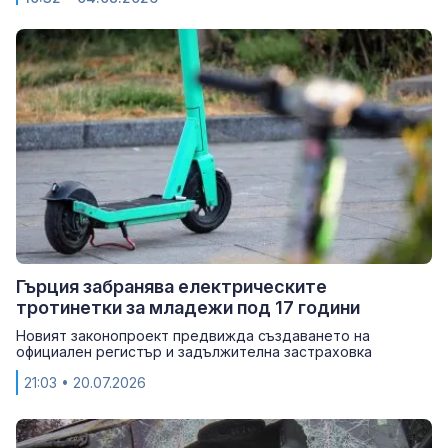
Гърция забранява електрическите
тротинетки за младежи под 17 години
Новият законопроект предвижда създаването на
официален регистър и задължителна застраховка
21:03
• 20.07.2026