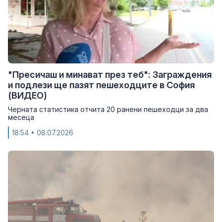
"Пресичаш и минават през теб": Заграждения
и подлези ще пазят пешеходците в София
(ВИДЕО)
Черната статистика отчита 20 ранени пешеходци за два
месеца
18:54
• 08.07.2026