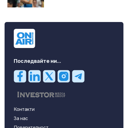
Последвайте ни...
Контакти
За нас
Поверителност