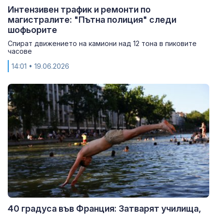
Интензивен трафик и ремонти по
магистралите: "Пътна полиция" следи
шофьорите
Спират движението на камиони над 12 тона в пиковите
часове
14:01
• 19.06.2026
40 градуса във Франция: Затварят училища,