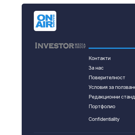
Контакти
За нас
Поверителност
Условия за ползван
Редакционни стан
Портфолио
Confidentiality