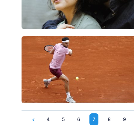
4
5
6
7
8
9