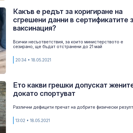
Какъв е редът за коригиране на
сгрешени данни в сертификатите 
ваксинация?
Всички несъответствия, за които министерството е
сезирано, ще бъдат отстранени до 21 май
20:34
• 18.05.2021
Ето какви грешки допускат женит
докато спортуват
Различни дефицити пречат на добрите физически резул
13:02
• 18.05.2021