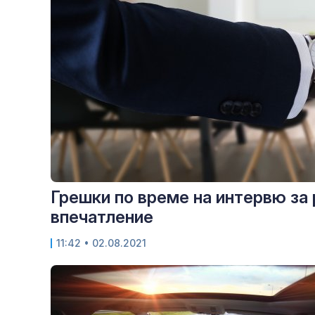
Грешки по време на интервю за
впечатление
11:42
• 02.08.2021