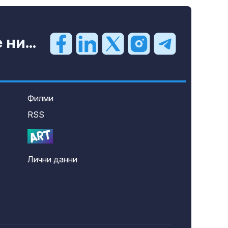
ни...
Филми
RSS
Лични данни