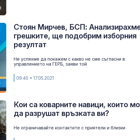
Стоян Мирчев, БСП: Анализирахм
грешките, ще подобрим изборния
резултат
Не успяхме да покажем с какво не сме съгласни в
управлението на ГЕРБ, заяви той
09:40
• 17.05.2021
Кои са коварните навици, които мо
да разрушат връзката ви?
Не ограничавайте контактите с приятели и близки