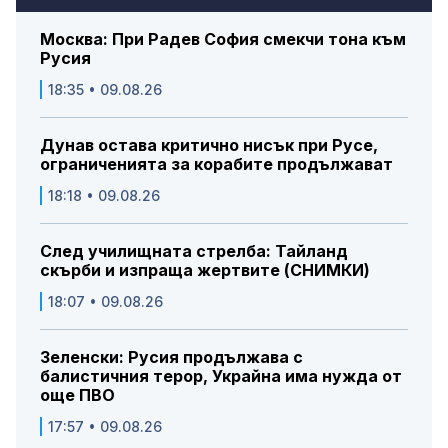
Москва: При Радев София смекчи тона към
Русия
18:35 • 09.08.26
Дунав остава критично нисък при Русе,
ограниченията за корабите продължават
18:18 • 09.08.26
След училищната стрелба: Тайланд
скърби и изпраща жертвите (СНИМКИ)
18:07 • 09.08.26
Зеленски: Русия продължава с
балистичния терор, Украйна има нужда от
още ПВО
17:57 • 09.08.26