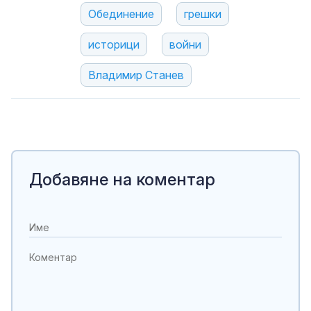
Обединение
грешки
историци
войни
Владимир Станев
Добавяне на коментар