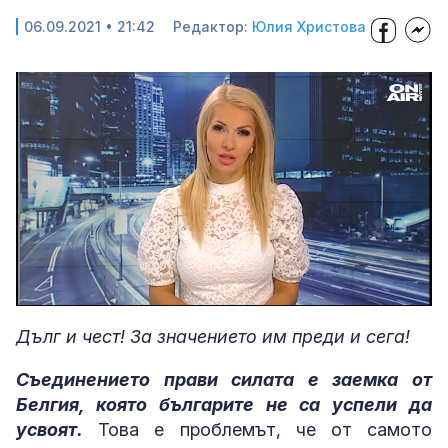
06.09.2021 • 21:42
Редактор:
Юлия Христова
Loaded
:
Unmute
5.52%
Дълг и чест! За значението им преди и сега!
Съединението прави силата е заемка от
Белгия, която българите не са успели да
усвоят.
Това е проблемът, че от самото