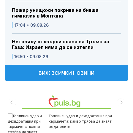
Пожар унищожи покрива на бивша
гимназия в Монтана
17:04 • 09.08.26
Нетаняху отхвърли плана на Тръмп за
Газа: Израел няма да се изтегли
16:50 • 09.08.26
ВИЖ ВСИЧКИ НОВИНИ
Топлинен удар и дехидратация при
кърмачета: какво трябва да знаят
родителите