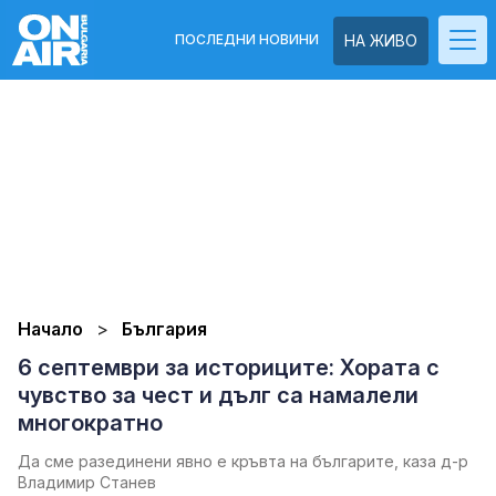
ПОСЛЕДНИ НОВИНИ
НА ЖИВО
Начало
България
6 септември за историците: Хората с
чувство за чест и дълг са намалели
многократно
Да сме разединени явно е кръвта на българите, каза д-р
Владимир Станев