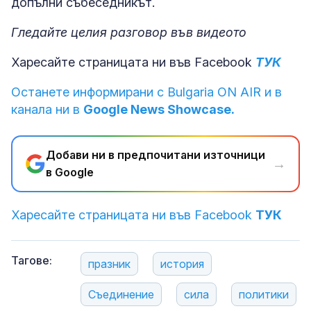
допълни събеседникът.
Гледайте целия разговор във видеото
Харесайте страницата ни във Facebook
ТУК
Останете информирани с Bulgaria ON AIR и в
канала ни в
Google News Showcase.
Добави ни в предпочитани източници
→
в Google
Харесайте страницата ни във Facebook
ТУК
Тагове:
празник
история
Съединение
сила
политики