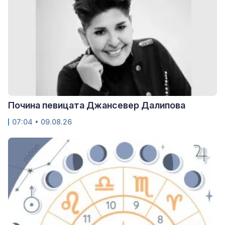
Почина певицата Джансевер Далипова
07:04 • 09.08.26