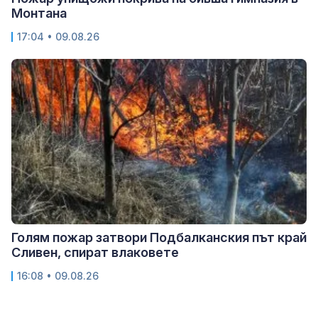
Монтана
17:04 • 09.08.26
Голям пожар затвори Подбалканския път край
Сливен, спират влаковете
16:08 • 09.08.26