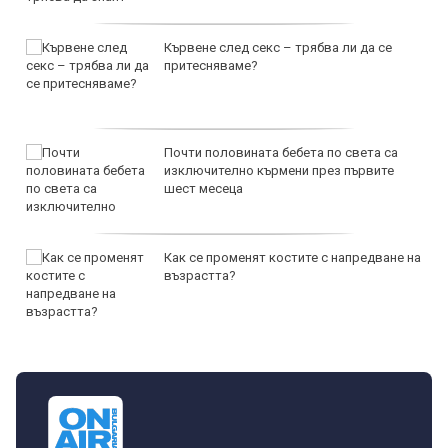
Кървене след секс – трябва ли да се
притесняваме?
Почти половината бебета по света са
изключително кърмени през първите
шест месеца
Как се променят костите с напредване на
възрастта?