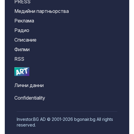
PRESS
Медийни партньорства
Реклама
Радио
Списание
Филми
RSS
Лични данни
Confidentiality
Investor.BG AD © 2001-2026 bgonair.bg All rights
reserved.