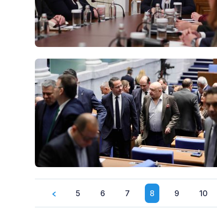
5
6
7
8
9
10