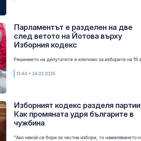
Парламентът е разделен на две
след ветото на Йотова върху
Изборния кодекс
Решението на депутатите е ключово за изборите на 19 
13:44
• 24.02.2026
Изборният кодекс разделя партии
Как промяната удря българите в
чужбина
"Ако някой се бори за честни избори, то намаляването н