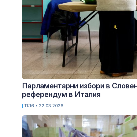
Парламентарни избори в Словен
референдум в Италия
11:16
• 22.03.2026