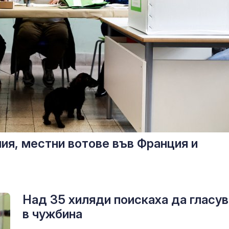
ия, местни вотове във Франция и
Над 35 хиляди поискаха да гласув
в чужбина