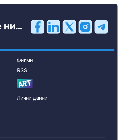
ни...
Филми
RSS
Лични данни