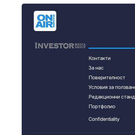
Контакти
За нас
Поверителност
Условия за ползван
Редакционни стан
Портфолио
Confidentiality