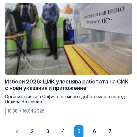
Избори 2026: ЦИК улеснява работата на СИК
с нови указания и приложение
Организацията в София е на много добро ниво, според
Полина Витанова
10:38
• 16.04.2026
2
3
4
5
6
7