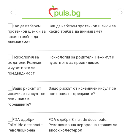
Как да изберем протеинов шейк и за
какво трябва да внимаваме?
Психология за родители: Режимът и
чувството за предвидимост
Защо рискът от исхемичен инсулт се
повишава в горещините?
FDA одобри Еnlicitide decanoate:
Революционна перорална терапия за
висок холестерол