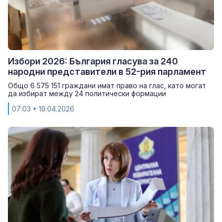
Избори 2026: България гласува за 240
народни представители в 52-рия парламент
Общо 6 575 151 граждани имат право на глас, като могат
да избират между 24 политически формации
07:03
• 19.04.2026