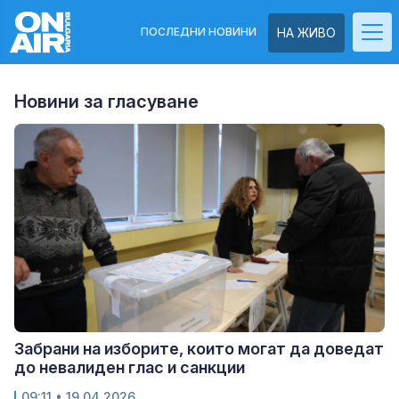
ПОСЛЕДНИ НОВИНИ
НА ЖИВО
Новини за гласуване
Забрани на изборите, които могат да доведат
до невалиден глас и санкции
09:11
• 19.04.2026