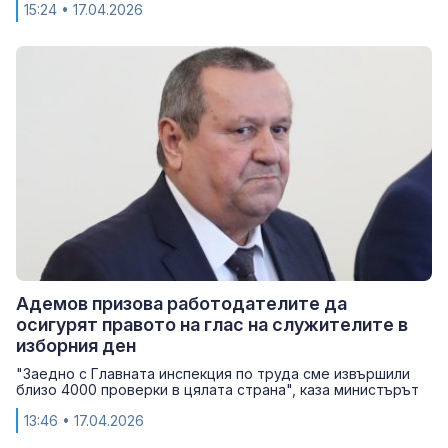
15:24
• 17.04.2026
Адемов призова работодателите да
осигурят правото на глас на служителите в
изборния ден
"Заедно с Главната инспекция по труда сме извършили
близо 4000 проверки в цялата страна", каза министърът
13:46
• 17.04.2026