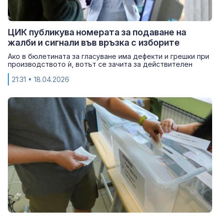
ЦИК публикува номерата за подаване на
жалби и сигнали във връзка с изборите
Ако в бюлетината за гласуване има дефекти и грешки при
производството ѝ, вотът се зачита за действителен
21:31
• 18.04.2026