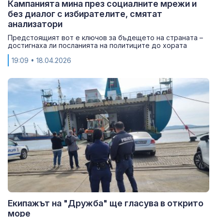
Кампанията мина през социалните мрежи и
без диалог с избирателите, смятат
анализатори
Предстоящият вот е ключов за бъдещето на страната –
достигнаха ли посланията на политиците до хората
19:09
• 18.04.2026
Екипажът на "Дружба" ще гласува в открито
море