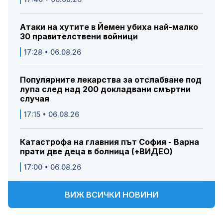
Атаки на хутите в Йемен убиха най-малко
30 правителствени войници
17:28 • 06.08.26
Популярните лекарства за отслабване под
лупа след над 200 докладвани смъртни
случая
17:15 • 06.08.26
Катастрофа на главния път София - Варна
прати две деца в болница (+ВИДЕО)
17:00 • 06.08.26
ВИЖ ВСИЧКИ НОВИНИ