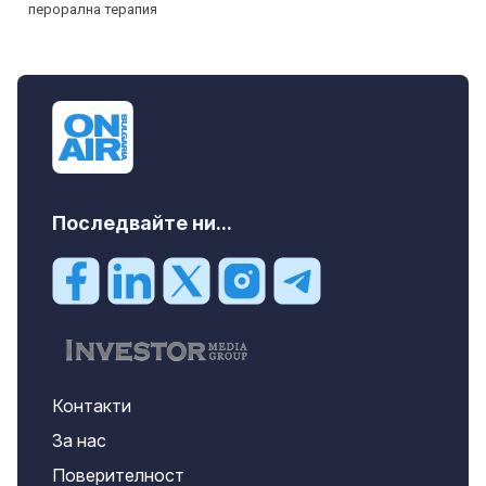
Последвайте ни...
Контакти
За нас
Поверителност