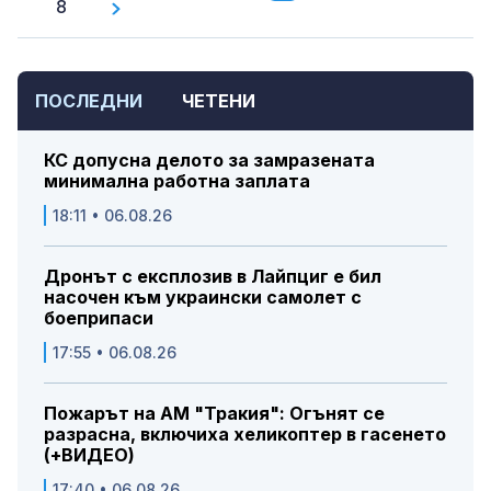
8
ПОСЛЕДНИ
ЧЕТЕНИ
КС допусна делото за замразената
минимална работна заплата
18:11 • 06.08.26
Дронът с експлозив в Лайпциг е бил
насочен към украински самолет с
боеприпаси
17:55 • 06.08.26
Пожарът на АМ "Тракия": Огънят се
разрасна, включиха хеликоптер в гасенето
(+ВИДЕО)
17:40 • 06.08.26