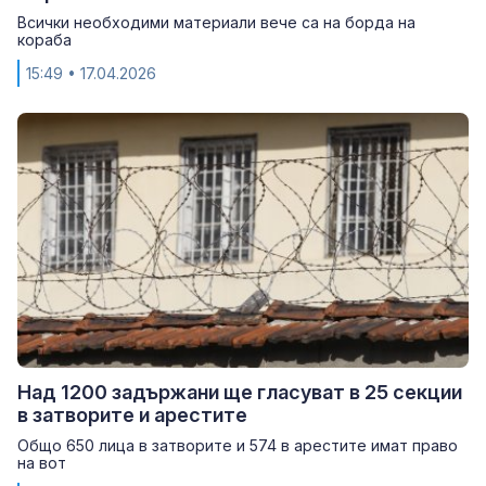
Всички необходими материали вече са на борда на
кораба
15:49
• 17.04.2026
Над 1200 задържани ще гласуват в 25 секции
в затворите и арестите
Общо 650 лица в затворите и 574 в арестите имат право
на вот