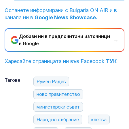
Останете информирани с Bulgaria ON AIR и в
канала ни в
Google News Showcase.
Добави ни в предпочитани източници
→
в Google
Харесайте страницата ни във Facebook
ТУК
Тагове:
Румен Радев
ново правителство
министерски съвет
Народно събрание
клетва