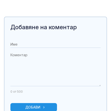
Добавяне на коментар
0
от 500
ДОБАВИ