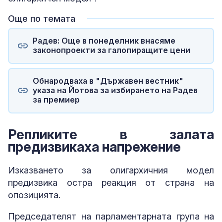
Още по темата
Радев: Още в понеделник внасяме
законопроекти за галопиращите цени
Обнародваха в "Държавен вестник"
указа на Йотова за избирането на Радев
за премиер
Репликите в залата
предизвикаха напрежение
Изказването за олигархичния модел
предизвика остра реакция от страна на
опозицията.
Председателят на парламентарната група на