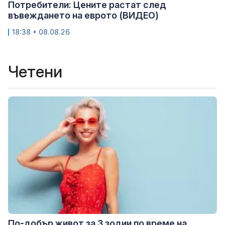
Потребители: Цените растат след
въвеждането на еврото (ВИДЕО)
18:38 • 08.08.26
Четени
По-добър живот за 3 зодии по време на