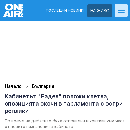
ПОСЛЕДНИ НОВИНИ
НА ЖИВО
Начало
България
Кабинетът "Радев" положи клетва,
опозицията скочи в парламента с остри
реплики
По време на дебатите бяха отправени и критики към част
от новите назначения в кабинета