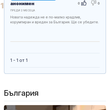
анонимен
1
0
0
ПРЕДИ 2 МЕСЕЦА
Новата надежда не е по-малко крадлив,
корумпиран и вреден за България. Ще се убедите.
1 - 1 от 1
България