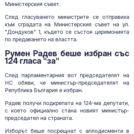
Министерския съвет.
След гласуването министрите се отправиха
към сградата на Министерския съвет на ул.
"Дондуков" 1, където се състоя церемонията
по предаването на властта.
Румен Радев беше избран със
124 гласа "за"
След парламентарния вот председателят на
НС обяви, че министър-председателят на
Република България е избран.
Радев получи подкрепата на 124-ма депутати,
с което официално стана новият министър-
председател на страната.
Изборът беше посрещнат с аплодисменти в