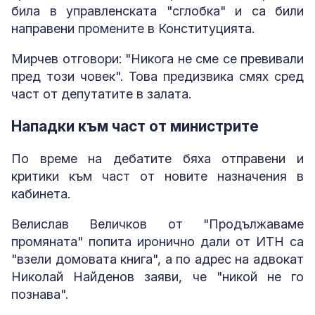
била в управленската "сглобка" и са били
направени промените в Конституцията.
Мирчев отговори: "Никога не сме се превивали
пред този човек". Това предизвика смях сред
част от депутатите в залата.
Нападки към част от министрите
По време на дебатите бяха отправени и
критики към част от новите назначения в
кабинета.
Велислав Величков от "Продължаваме
промяната" попита иронично дали от ИТН са
"взели домовата книга", а по адрес на адвокат
Николай Найденов заяви, че "никой не го
познава".