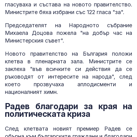
гласуваха и състава на новото правителство.
Министрите бяха избрани със 122 гласа "за".
Председателят на Народното събрание
Михаела Доцова пожела "на добър час на
Министерския съвет".
Новото правителство на България положи
клетва в пленарната зала. Министрите се
заклеха "във всичките си действия да се
ръководят от интересите на народа", след
което прозвучаха аплодисменти и
националният химн.
Радев благодари за края на
политическата криза
След клетвата новият премиер Радев се
обърна към българските граждани и благодари