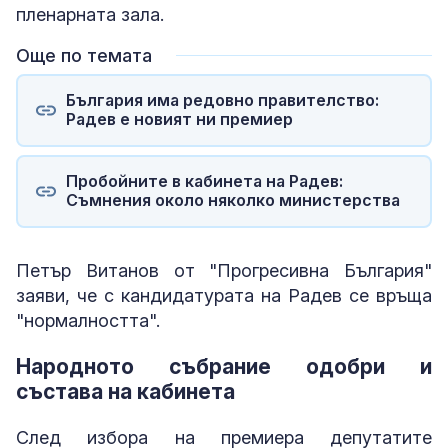
пленарната зала.
Още по темата
България има редовно правителство:
Радев е новият ни премиер
Пробойните в кабинета на Радев:
Съмнения около няколко министерства
Петър Витанов от "Прогресивна България"
заяви, че с кандидатурата на Радев се връща
"нормалността".
Народното събрание одобри и
състава на кабинета
След избора на премиера депутатите