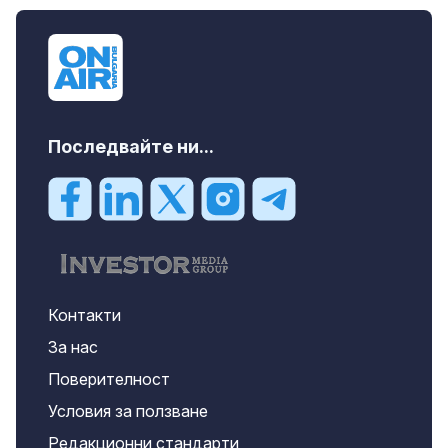
дава под наем, Офис, 100 m2 София,
Център, 800 EUR
Последвайте ни...
Контакти
За нас
Поверителност
Условия за ползване
Редакционни стандарти