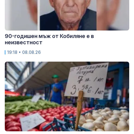
90-годишен мъж от Кобиляне е в
неизвестност
19:18 • 08.08.26