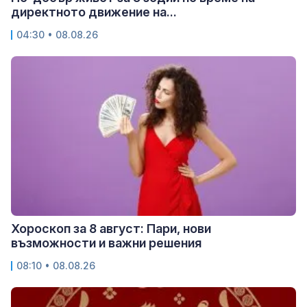
директното движение на...
04:30 • 08.08.26
Хороскоп за 8 август: Пари, нови
възможности и важни решения
08:10 • 08.08.26