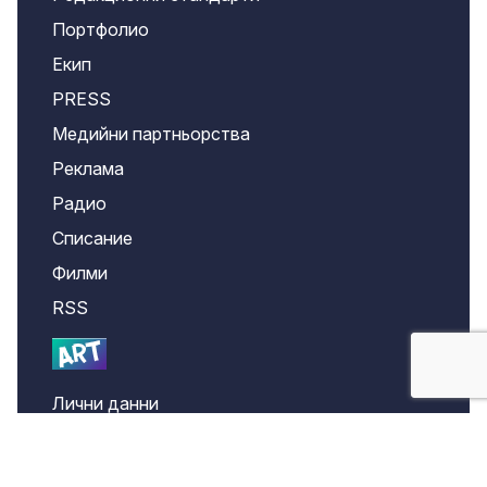
Портфолио
Екип
PRESS
Медийни партньорства
Реклама
Радио
Списание
Филми
RSS
Лични данни
Confidentiality