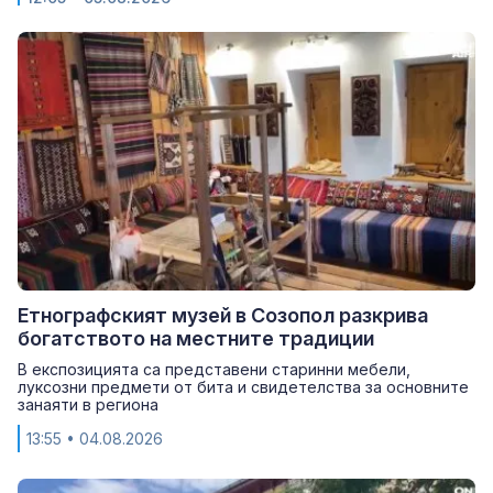
Етнографският музей в Созопол разкрива
богатството на местните традиции
В експозицията са представени старинни мебели,
луксозни предмети от бита и свидетелства за основните
занаяти в региона
13:55
• 04.08.2026