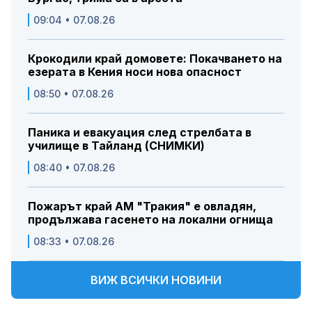
09:04 • 07.08.26
Крокодили край домовете: Покачването на
езерата в Кения носи нова опасност
08:50 • 07.08.26
Паника и евакуация след стрелбата в
училище в Тайланд (СНИМКИ)
08:40 • 07.08.26
Пожарът край АМ "Тракия" е овладян,
продължава гасенето на локални огнища
08:33 • 07.08.26
ВИЖ ВСИЧКИ НОВИНИ