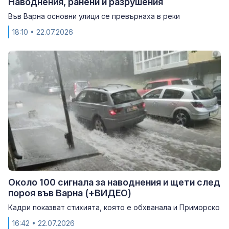
Наводнения, ранени и разрушения
Във Варна основни улици се превърнаха в реки
18:10
• 22.07.2026
Около 100 сигнала за наводнения и щети след
пороя във Варна (+ВИДЕО)
Кадри показват стихията, която е обхванала и Приморско
16:42
• 22.07.2026