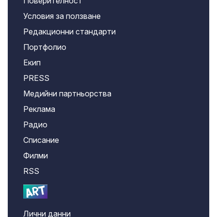
Поверителност
Условия за ползване
Редакционни стандарти
Портфолио
Екип
PRESS
Медийни партньорства
Реклама
Радио
Списание
Филми
RSS
Лични данни