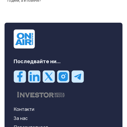
Последвайте ни...
Контакти
За нас