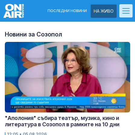
ПОСЛЕДНИ НОВИНИ
НА ЖИВО
Новини за Созопол
"Аполония" събира театър, музика, кино и
литература в Созопол в рамките на 10 дни
12:05
• 05.08.2026