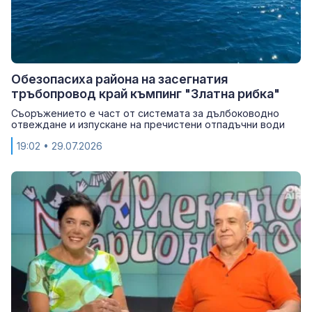
Обезопасиха района на засегнатия
тръбопровод край къмпинг "Златна рибка"
Съоръжението е част от системата за дълбоководно
отвеждане и изпускане на пречистени отпадъчни води
19:02
• 29.07.2026