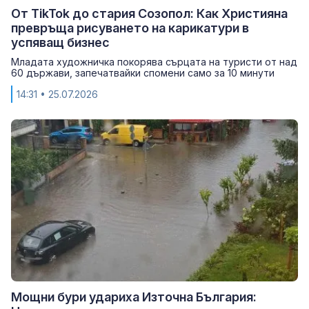
От TikTok до стария Созопол: Как Християна
превръща рисуването на карикатури в
успяващ бизнес
Младата художничка покорява сърцата на туристи от над
60 държави, запечатвайки спомени само за 10 минути
14:31
• 25.07.2026
Мощни бури удариха Източна България: