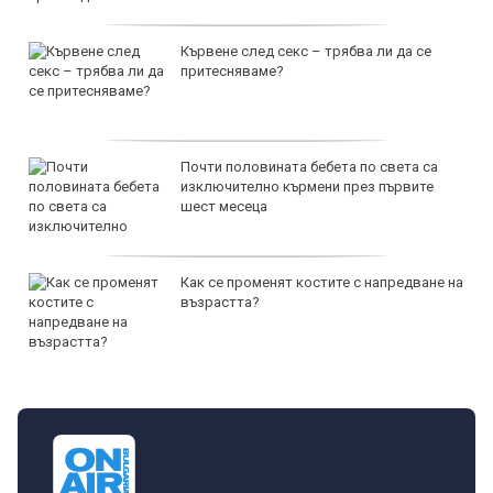
Кървене след секс – трябва ли да се
притесняваме?
Почти половината бебета по света са
изключително кърмени през първите
шест месеца
Как се променят костите с напредване на
възрастта?