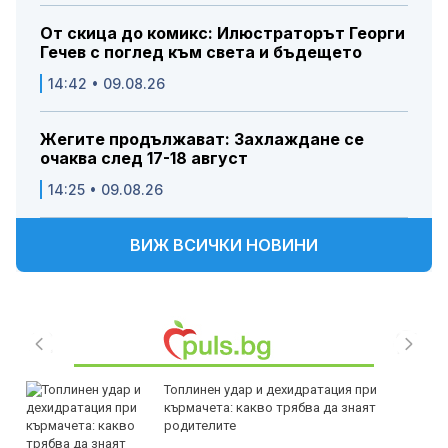
От скица до комикс: Илюстраторът Георги
Гечев с поглед към света и бъдещето
14:42 • 09.08.26
Жегите продължават: Захлаждане се
очаква след 17-18 август
14:25 • 09.08.26
ВИЖ ВСИЧКИ НОВИНИ
Топлинен удар и дехидратация при
кърмачета: какво трябва да знаят
родителите