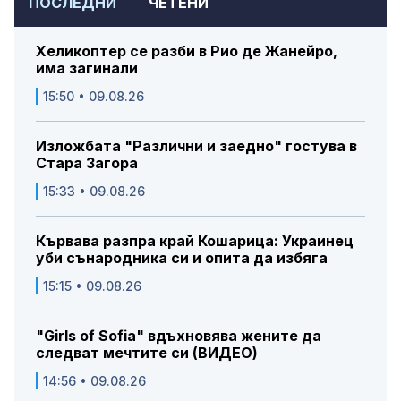
ПОСЛЕДНИ
ЧЕТЕНИ
Хеликоптер се разби в Рио де Жанейро,
има загинали
15:50 • 09.08.26
Изложбата "Различни и заедно" гостува в
Стара Загора
15:33 • 09.08.26
Кървава разпра край Кошарица: Украинец
уби сънародника си и опита да избяга
15:15 • 09.08.26
"Girls of Sofia" вдъхновява жените да
следват мечтите си (ВИДЕО)
14:56 • 09.08.26