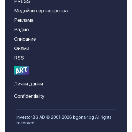
PRESS
Медийни партньорства
Реклама
Радио
Списание
Филми
RSS
Лични данни
Confidentiality
Investor.BG AD © 2001-2026 bgonair.bg All rights
reserved.