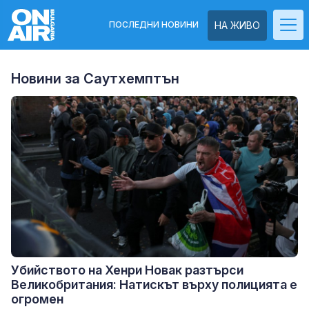
ПОСЛЕДНИ НОВИНИ
НА ЖИВО
Новини за Саутхемптън
Убийството на Хенри Новак разтърси
Великобритания: Натискът върху полицията е
огромен