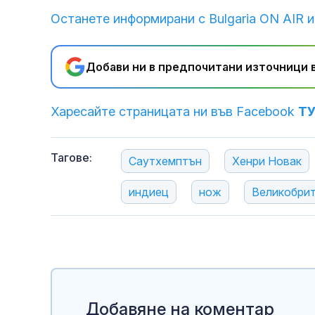
Останете информирани с Bulgaria ON AIR и
Добави ни в предпочитани източници в
Харесайте страницата ни във Facebook
Т
Тагове:
Саутхемптън
Хенри Новак
индиец
нож
Великобри
Добавяне на коментар