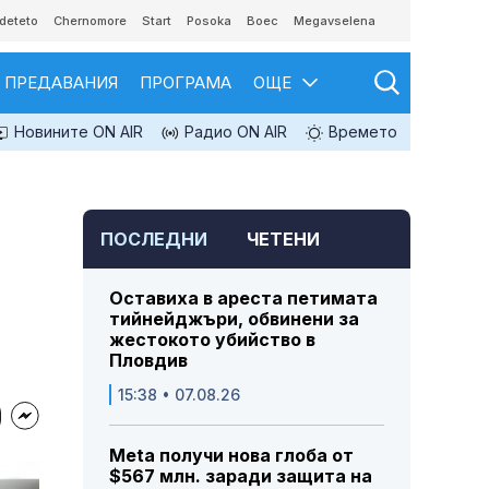
deteto
Chernomore
Start
Posoka
Boec
Megavselena
ПРЕДАВАНИЯ
ПРОГРАМА
ОЩЕ
Новините ON AIR
Радио ON AIR
Времето
ПОСЛЕДНИ
ЧЕТЕНИ
Оставиха в ареста петимата
тийнейджъри, обвинени за
жестокото убийство в
Пловдив
15:38 • 07.08.26
Meta получи нова глоба от
$567 млн. заради защита на