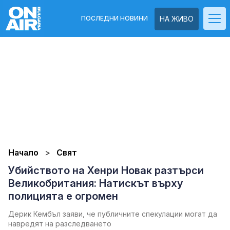
ПОСЛЕДНИ НОВИНИ
НА ЖИВО
Начало
Свят
Убийството на Хенри Новак разтърси
Великобритания: Натискът върху
полицията е огромен
Дерик Кембъл заяви, че публичните спекулации могат да
навредят на разследването