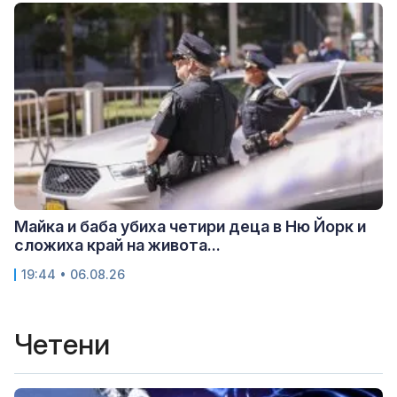
Майка и баба убиха четири деца в Ню Йорк и
сложиха край на живота...
19:44 • 06.08.26
Четени