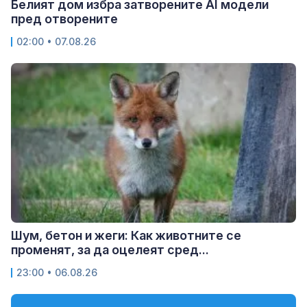
Белият дом избра затворените AI модели
пред отворените
02:00 • 07.08.26
Шум, бетон и жеги: Как животните се
променят, за да оцелеят сред...
23:00 • 06.08.26