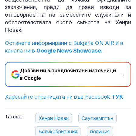
заключения, преди да прави изводи за
отговорността на замесените служители и
обстоятелствата около смъртта на Хенри
Новак.
Останете информирани с Bulgaria ON AIR и в
канала ни в
Google News Showcase.
Добави ни в предпочитани източници
→
в Google
Харесайте страницата ни във Facebook
ТУК
Тагове:
Хенри Новак
Саутхемптън
Великобритания
полиция