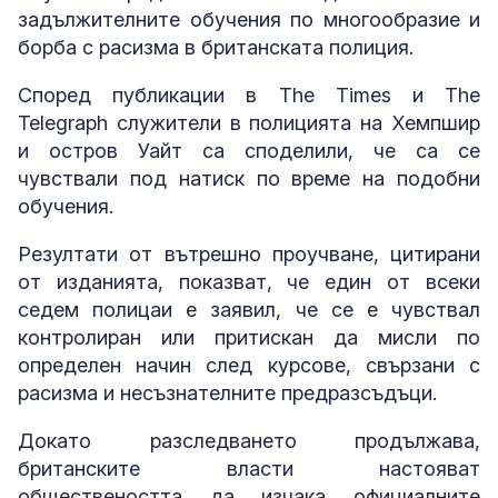
задължителните обучения по многообразие и
борба с расизма в британската полиция.
Според публикации в The Times и The
Telegraph служители в полицията на Хемпшир
и остров Уайт са споделили, че са се
чувствали под натиск по време на подобни
обучения.
Резултати от вътрешно проучване, цитирани
от изданията, показват, че един от всеки
седем полицаи е заявил, че се е чувствал
контролиран или притискан да мисли по
определен начин след курсове, свързани с
расизма и несъзнателните предразсъдъци.
Докато разследването продължава,
британските власти настояват
обществеността да изчака официалните