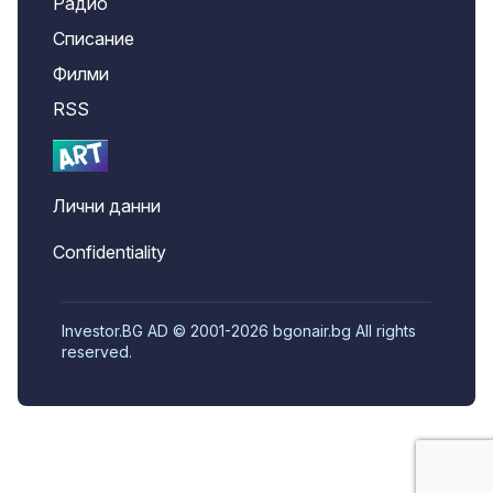
Радио
Списание
Филми
RSS
Лични данни
Confidentiality
Investor.BG AD © 2001-2026 bgonair.bg All rights
reserved.