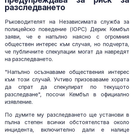
разследването
Ръководителят на Независимата служба за
полицейско поведение (IOPC) Дерик Кембъл
заяви, че е напълно наясно с огромния
обществен интерес към случая, но подчерта,
че публичните спекулации могат да навредят
на разследването.
"Напълно осъзнаваме обществения интерес
към този случай. Учтиво призоваваме хората
да спрат да спекулират по текущото
разследване", посочи Кембъл в официално
изявление.
По думите му разследването ще установи в
пълна степен всички обстоятелства около
инцидента, включително дали е налице