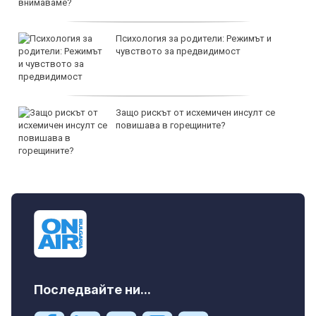
Психология за родители: Режимът и
чувството за предвидимост
Защо рискът от исхемичен инсулт се
повишава в горещините?
Последвайте ни...