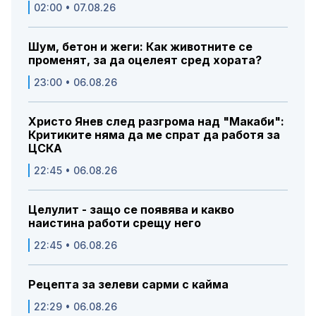
02:00 • 07.08.26
Шум, бетон и жеги: Как животните се
променят, за да оцелеят сред хората?
23:00 • 06.08.26
Христо Янев след разгрома над "Макаби":
Критиките няма да ме спрат да работя за
ЦСКА
22:45 • 06.08.26
Целулит - защо се появява и какво
наистина работи срещу него
22:45 • 06.08.26
Рецепта за зелеви сарми с кайма
22:29 • 06.08.26