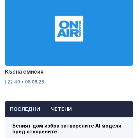
Късна емисия
22:49 • 06.08.26
ПОСЛЕДНИ
ЧЕТЕНИ
Белият дом избра затворените AI модели
пред отворените