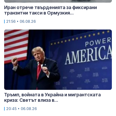
Иран отрече твърденията за фиксирани
транзитни такси в Ормузкия...
21:56 • 06.08.26
Тръмп, войната в Украйна и мигрантската
криза: Светът влиза в...
20:45 • 06.08.26