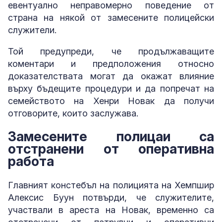
евентуално неправомерно поведение от
страна на някой от замесените полицейски
служители.
Той предупреди, че продължаващите
коментари и предположения относно
доказателствата могат да окажат влияние
върху бъдещите процедури и да попречат на
семейството на Хенри Новак да получи
отговорите, които заслужава.
Замесените полицаи са
отстранени от оперативна
работа
Главният констебъл на полицията на Хемпшир
Алексис Буун потвърди, че служителите,
участвали в ареста на Новак, временно са