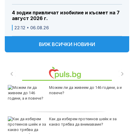
4 зодии привличат изобилие и късмет на 7
август 2026 г.
22:12 • 06.08.26
ВИЖ ВСИЧКИ НОВИНИ
Можем ли да живеем до 146 години, а и
повече?
Как да изберем протеинов шейк и за
какво трябва да внимаваме?