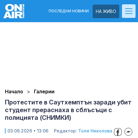
ПОСЛЕДНИ НОВИНИ
НА ЖИВО
Начало
Галерии
Протестите в Саутхемптън заради убит
студент прераснаха в сблъсъци с
полицията (СНИМКИ)
03.06.2026 • 13:06
Редактор:
Толя Николова