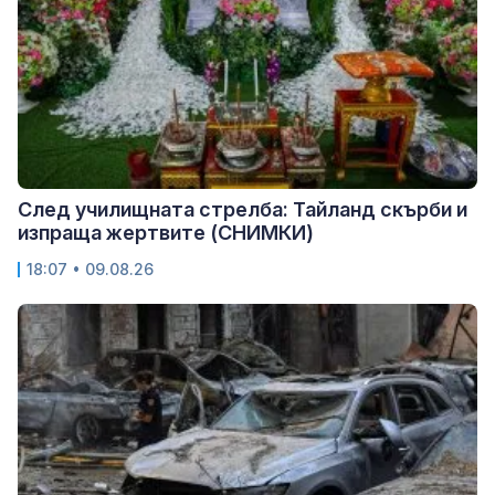
След училищната стрелба: Тайланд скърби и
изпраща жертвите (СНИМКИ)
18:07 • 09.08.26