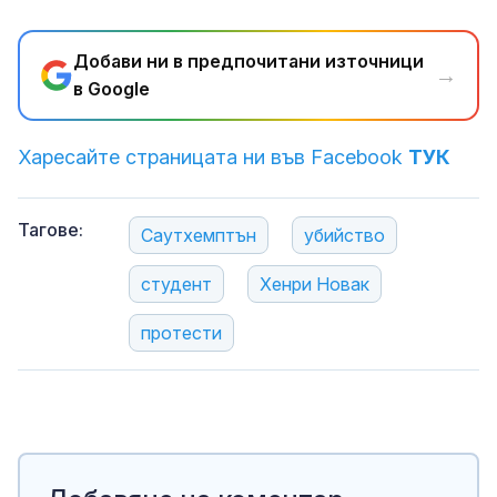
Добави ни в предпочитани източници
→
в Google
Харесайте страницата ни във Facebook
ТУК
Тагове:
Саутхемптън
убийство
студент
Хенри Новак
протести