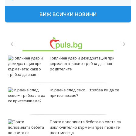
ВИЖ ВСИЧКИ НОВИНИ
Топлинен удар и дехидратация при
кърмачета: какво трябва да знаят
родителите
Кървене след секс – трябва ли да се
притесняваме?
Почти половината бебета по света са
изключително кърмени през първите
шест месеца