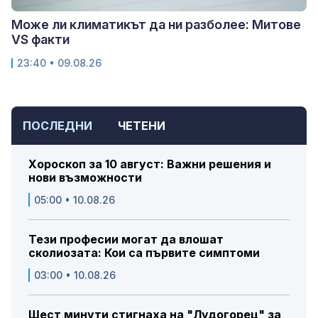
Може ли климатикът да ни разболее: Митове
VS факти
23:40 • 09.08.26
ПОСЛЕДНИ
ЧЕТЕНИ
Хороскоп за 10 август: Важни решения и
нови възможности
05:00 • 10.08.26
Тези професии могат да влошат
сколиозата: Кои са първите симптоми
03:00 • 10.08.26
Шест минути стигнаха на "Лудогорец" за