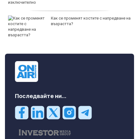
Как се променят костите с напредване на
възрастта?
Последвайте ни...