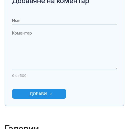
Добавяне на коментар
0
от 500
ДОБАВИ
Галерии