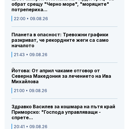
обрат срещу "Черно море", "моряците"
потрепериха...
22:00 • 09.08.26
Планета в опасност: Тревожни графики
разкриват, че рекордните жеги са само
началото
21:43 • 09.08.26
Йотова: От април чакаме отговор от
Северна Македония за лечението на Ива
Михайлова
21:00 • 09.08.26
Здравко Василев за кошмара на пътя край
Приморско: "Господа управляващи -
спрете...
20:41 • 09.08.26