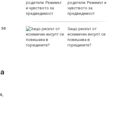
а се
родители: Режимът и
 един
чувството за
предвидимост
EUR
 за
 по
Защо рискът от
йна за
исхемичен инсулт се
повишава в
горещините?
ла
800 EUR
а,