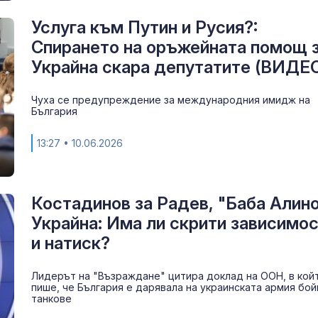
Услуга към Путин и Русия?:
Спирането на оръжейната помощ 
Украйна скара депутатите (ВИДЕ
Чуха се предупреждение за международния имидж на
България
13:27
• 10.06.2026
Костадинов за Радев, "Баба Алино
Украйна: Има ли скрити зависимо
и натиск?
Лидерът на "Възраждане" цитира доклад на ООН, в кой
пише, че България е дарявала на украинската армия бой
танкове