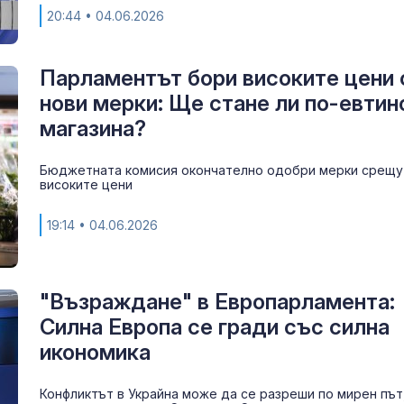
20:44
• 04.06.2026
Парламентът бори високите цени 
нови мерки: Ще стане ли по-евтин
магазина?
Бюджетната комисия окончателно одобри мерки срещу
високите цени
19:14
• 04.06.2026
"Възраждане" в Европарламента:
Силна Европа се гради със силна
икономика
Конфликтът в Украйна може да се разреши по мирен път,