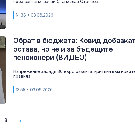
чрез санкции, заяви Станислав Стоянов
14:38
• 03.06.2026
Обрат в бюджета: Ковид добавка
остава, но не и за бъдещите
пенсионери (ВИДЕО)
Напрежение заради 30 евро разлика: критики към новит
правила
13:55
• 03.06.2026
8