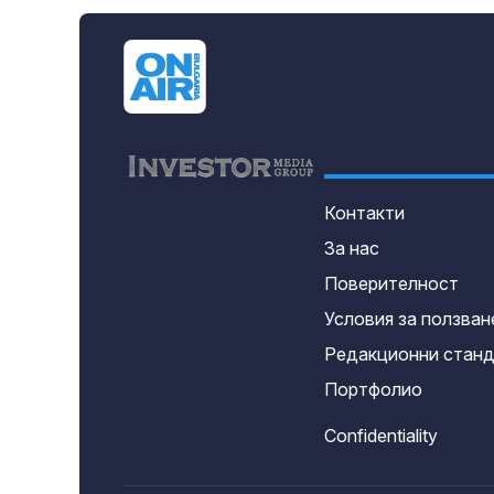
Контакти
За нас
Поверителност
Условия за ползван
Редакционни стан
Портфолио
Confidentiality