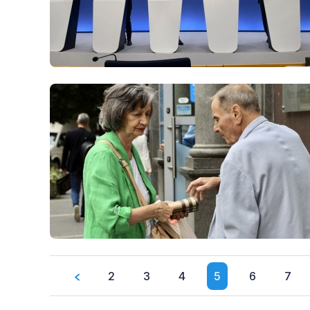
2
3
4
5
6
7