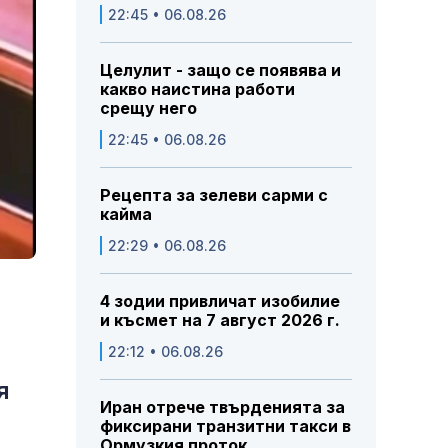
22:45 • 06.08.26
Целулит - защо се появява и
какво наистина работи
срещу него
22:45 • 06.08.26
Рецепта за зелеви сарми с
кайма
22:29 • 06.08.26
4 зодии привличат изобилие
и късмет на 7 август 2026 г.
22:12 • 06.08.26
я
Иран отрече твърденията за
фиксирани транзитни такси в
Ормузкия проток