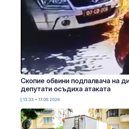
Скопие обвини подпалвача на д
депутати осъдиха атаката
13:33
• 17.06.2026