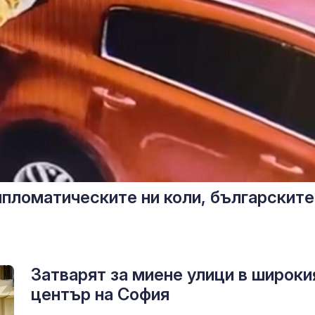
ипломатическите ни коли, българските
Затварят за миене улици в широки
център на София