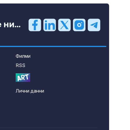
ни...
Филми
RSS
Лични данни