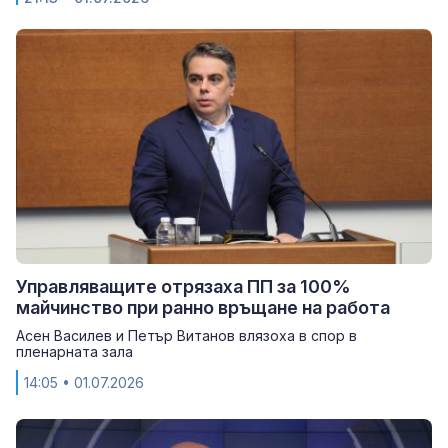
Управляващите отрязаха ПП за 100%
майчинство при ранно връщане на работа
Асен Василев и Петър Витанов влязоха в спор в
пленарната зала
14:05
• 01.07.2026