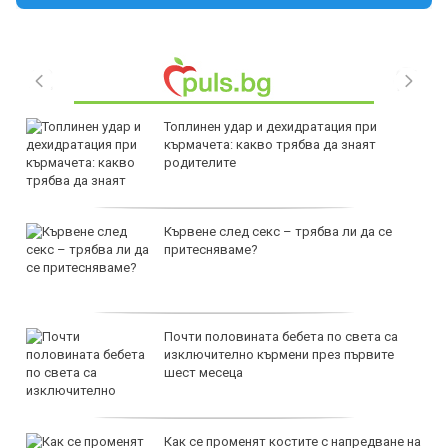
Топлинен удар и дехидратация при
кърмачета: какво трябва да знаят
родителите
Кървене след секс – трябва ли да се
притесняваме?
Почти половината бебета по света са
изключително кърмени през първите
шест месеца
Как се променят костите с напредване на