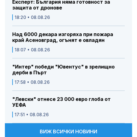
Експерт: България няма готовност за
защита от дронове
18:20 • 08.08.26
Над 6000 декара изгоряха при пожара
край Асеновград, огънят е овладян
18:07 • 08.08.26
"Интер" победи "Ювентус" в зрелищно
дерби в Пърт
17:58 • 08.08.26
"Левски" отнесе 23 000 евро глоба от
УЕФА
17:51 • 08.08.26
ВИЖ ВСИЧКИ НОВИНИ