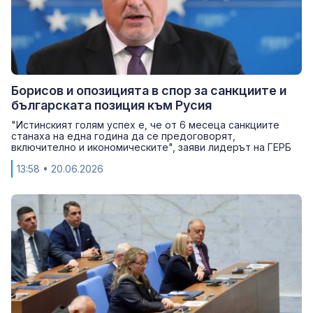
Борисов и опозицията в спор за санкциите и
българската позиция към Русия
"Истинският голям успех е, че от 6 месеца санкциите
станаха на една година да се предоговорят,
включително и икономическите", заяви лидерът на ГЕРБ
13:58
• 20.06.2026