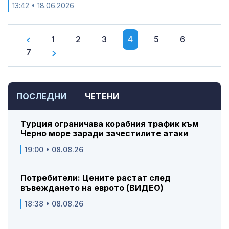
13:42
• 18.06.2026
1
2
3
4
5
6
7
ПОСЛЕДНИ
ЧЕТЕНИ
Турция ограничава корабния трафик към
Черно море заради зачестилите атаки
19:00 • 08.08.26
Потребители: Цените растат след
въвеждането на еврото (ВИДЕО)
18:38 • 08.08.26