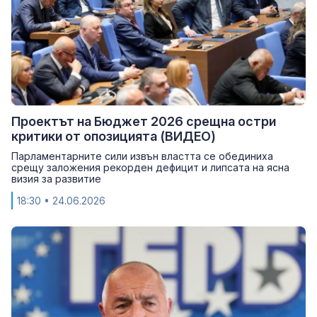
Проектът на Бюджет 2026 срещна остри
критики от опозицията (ВИДЕО)
Парламентарните сили извън властта се обединиха
срещу заложения рекорден дефицит и липсата на ясна
визия за развитие
18:30
• 24.06.2026