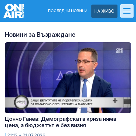
ПОСЛЕДНИ НОВИНИ
НА ЖИВО
Новини за Възраждане
Цончо Ганев: Демографската криза няма
цена, а бюджетът е без визия
21:13
• 01.07.2026