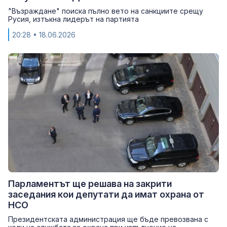
"Възраждане" поиска пълно вето на санкциите срещу
Русия, изтъкна лидерът на партията
20:28
• 18.06.2026
Парламентът ще решава на закрити
заседания кои депутати да имат охрана от
НСО
Президентската администрация ще бъде превозвана с