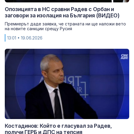
Опозицията в НС сравни Радев с Орбан и
заговори за изолация на България (ВИДЕО)
Премиерът даде заявка, че страната ни ще наложи вето
на новите санкции срещу Русия
13:01
• 19.06.2026
Костадинов: Който е гласувал за Радев,
получи ГЕРБ и ДПС на тепсия