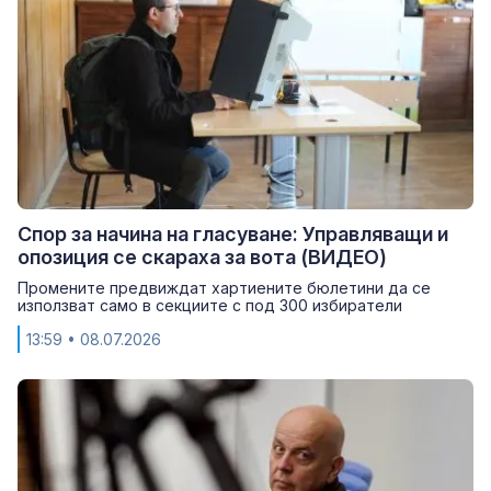
Спор за начина на гласуване: Управляващи и
опозиция се скараха за вота (ВИДЕО)
Промените предвиждат хартиените бюлетини да се
използват само в секциите с под 300 избиратели
13:59
• 08.07.2026