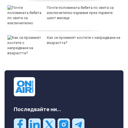
Почти половината бебета по света са
изключително кърмени през първите
шест месеца
Как се променят костите с напредване на
възрастта?
Последвайте ни...