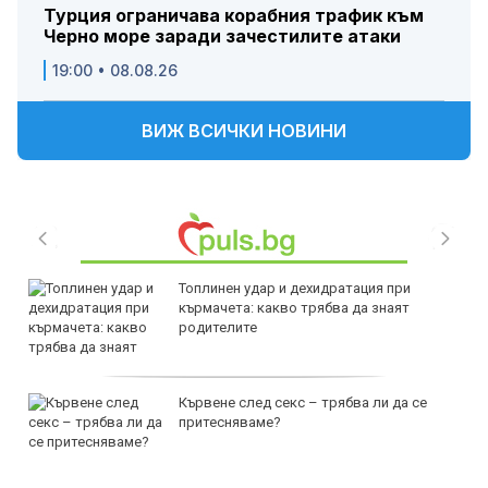
Турция ограничава корабния трафик към
Черно море заради зачестилите атаки
19:00 • 08.08.26
ВИЖ ВСИЧКИ НОВИНИ
Топлинен удар и дехидратация при
кърмачета: какво трябва да знаят
родителите
Кървене след секс – трябва ли да се
притесняваме?