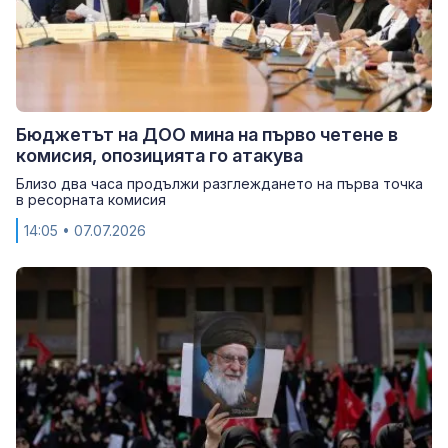
Бюджетът на ДОО мина на първо четене в
комисия, опозицията го атакува
Близо два часа продължи разглеждането на първа точка
в ресорната комисия
14:05
• 07.07.2026