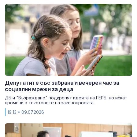
Депутатите със забрана и вечерен час за
социални мрежи за деца
ДБ и "Възраждане" подкрепят идеята на ГЕРБ, но искат
промени в текстовете на законопроекта
19:13
• 09.07.2026