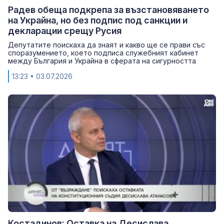
Радев обеща подкрепа за възстановяването
на Украйна, но без подпис под санкции и
декларации срещу Русия
Депутатите поискаха да знаят и какво ще се прави със
споразумението, което подписа служебният кабинет
между България и Украйна в сферата на сигурността
13:23
• 03.07.2026
Костадинов: Оставка на Десислава