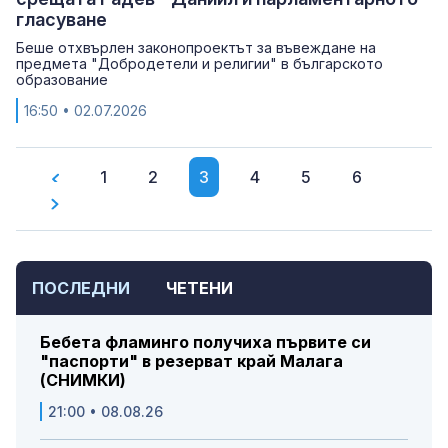
гласуване
Беше отхвърлен законопроектът за въвеждане на
предмета "Добродетели и религии" в българското
образование
16:50
• 02.07.2026
1
2
3
4
5
6
ПОСЛЕДНИ
ЧЕТЕНИ
Бебета фламинго получиха първите си
"паспорти" в резерват край Малага
(СНИМКИ)
21:00 • 08.08.26