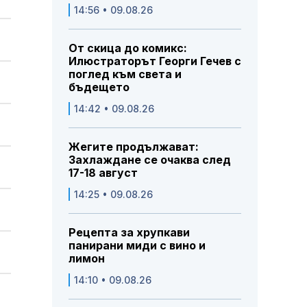
14:56 • 09.08.26
От скица до комикс:
Илюстраторът Георги Гечев с
поглед към света и
бъдещето
14:42 • 09.08.26
Жегите продължават:
Захлаждане се очаква след
17-18 август
14:25 • 09.08.26
Рецепта за хрупкави
панирани миди с вино и
лимон
14:10 • 09.08.26