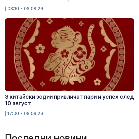
08:10 • 08.08.26
3 китайски зодии привличат пари и успех след
10 август
17:00 • 08.08.26
Последни новини