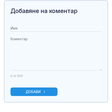
Добавяне на коментар
0
от 500
ДОБАВИ