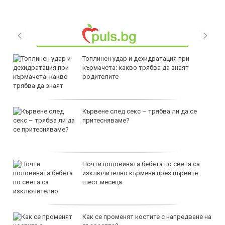
Топлинен удар и дехидратация при
кърмачета: какво трябва да знаят
родителите
Кървене след секс – трябва ли да се
притесняваме?
Почти половината бебета по света са
изключително кърмени през първите
шест месеца
Как се променят костите с напредване на