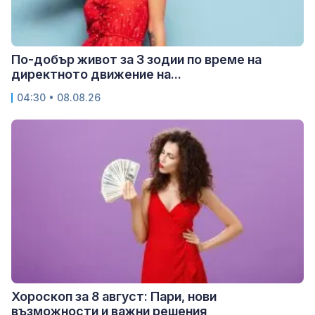
По-добър живот за 3 зодии по време на
директното движение на...
04:30 • 08.08.26
Хороскоп за 8 август: Пари, нови
възможности и важни решения