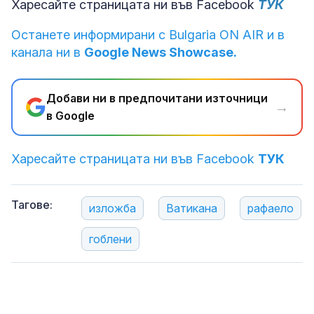
Харесайте страницата ни във Facebook
ТУК
Останете информирани с Bulgaria ON AIR и в
канала ни в
Google News Showcase.
Добави ни в предпочитани източници
→
в Google
Харесайте страницата ни във Facebook
ТУК
Тагове:
изложба
Ватикана
рафаело
гоблени