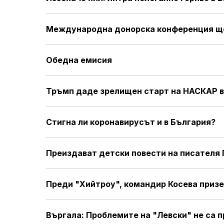
Международна донорска конференция ще
Обедна емисия
Тръмп даде зрелищен старт на НАСКАР 
Стигна ли коронавирусът и в България?
Преиздават детски повести на писателя
Преди "Хийтроу", командир Косева приз
Въргала: Проблемите на "Левски" не са 