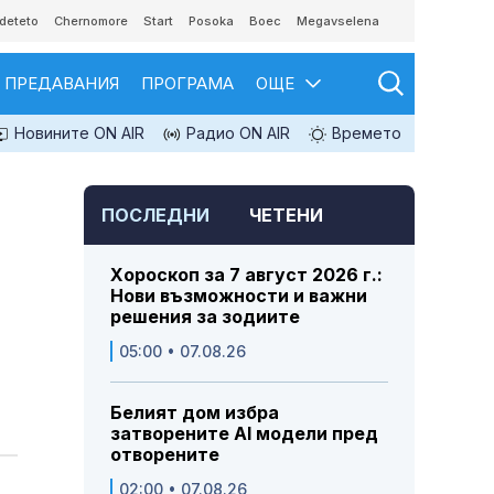
deteto
Chernomore
Start
Posoka
Boec
Megavselena
ПРЕДАВАНИЯ
ПРОГРАМА
ОЩЕ
Новините ON AIR
Радио ON AIR
Времето
ПОСЛЕДНИ
ЧЕТЕНИ
Хороскоп за 7 август 2026 г.:
Нови възможности и важни
решения за зодиите
05:00 • 07.08.26
Белият дом избра
затворените AI модели пред
отворените
02:00 • 07.08.26