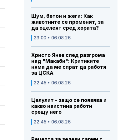
Шум, бетон и жеги: Как
животните се променят, за
да оцелеят сред хората?
23:00 • 06.08.26
Христо Янев след разгрома
над "Макаби": Критиките
няма да ме спрат да работя
за ЦСКА
22:45 • 06.08.26
Целулит - защо се появява и
какво наистина работи
срещу него
22:45 • 06.08.26
Рецепта за зелеви сарми с