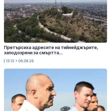
Претърсиха адресите на тийнейджърите,
заподозрени за смъртта...
13:12 • 06.08.26