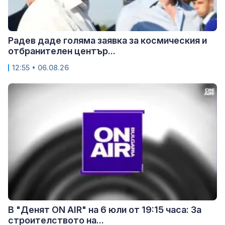
Радев даде голяма заявка за космическия и
отбранителен център...
12:55 • 06.08.26
В "Денят ON AIR" на 6 юли от 19:15 часа: За
строителството на...