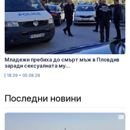
Младежи пребиха до смърт мъж в Пловдив
заради сексуалната му...
18:29 • 05.08.26
Последни новини