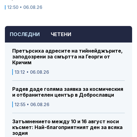
12:50 • 06.08.26
ПОСЛЕДНИ
ЧЕТЕНИ
Претърсиха адресите на тийнейджърите,
заподозрени за смъртта на Георги от
Кричим
13:12 • 06.08.26
Радев даде голяма заявка за космическия
и отбранителен център в Доброславци
12:55 • 06.08.26
Затъмнението между 10 и 16 август носи
късмет: Най-благоприятният ден за всяка
зодия