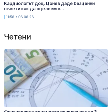
Кардиологът доц. Цонев даде безценни
съвети как да оцелеем в...
11:58 • 06.08.26
Четени
Финансовите трудности приключват за 3