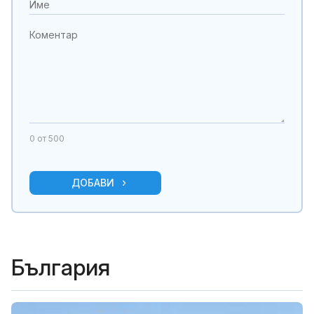
0
от 500
ДОБАВИ
България