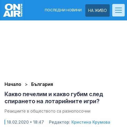
ПОСЛЕДНИ НОВИНИ
НА ЖИВО
Начало
България
Какво печелим и какво губим след
спирането на лотарийните игри?
Реакциите в обществото са разнопосочни
18.02.2020 • 18:47
Редактор:
Кристина Крумова