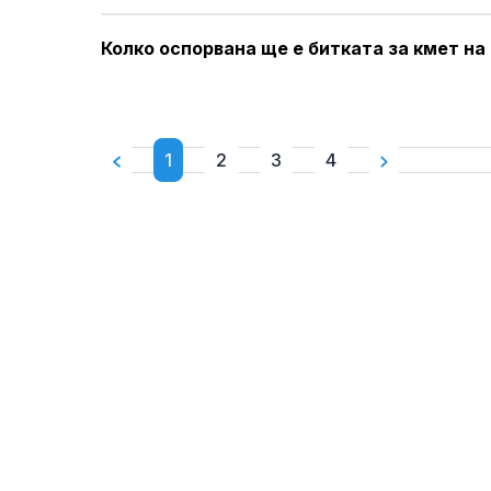
Колко оспорвана ще е битката за кмет на
1
2
3
4