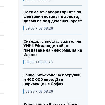
Петима от лабораторията за
фентанил остават в ареста,
двама са под домашен арест
09:07 • 08.08.26
Скандал с висш служител на
УНИЦЕФ заради тайно
предаване на информация на
Израел
08:50 • 08.08.26
Гонка, блъскане на патрулки
и 460 000 евро: Две
наркоакции в София
08:27 • 08.08.26
Хороскоп за 8 август: Пари,