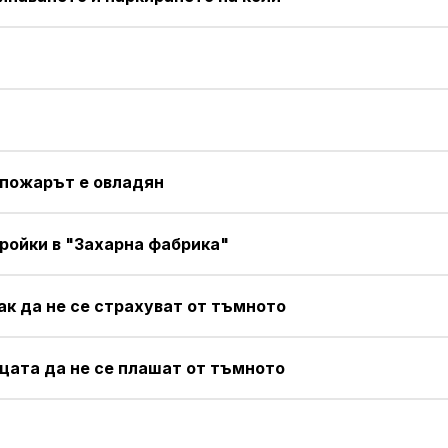
 пожарът е овладян
ройки в "Захарна фабрика"
ак да не се страхуват от тъмното
цата да не се плашат от тъмното