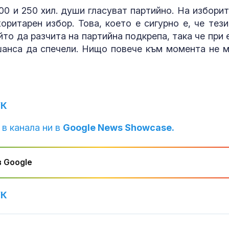
0 и 250 хил. души гласуват партийно. На изборит
ритарен избор. Това, което е сигурно е, че тези
то да разчита на партийна подкрепа, така че при 
анса да спечели. Нищо повече към момента не 
УК
 в канала ни в
Google News Showcase.
 Google
УК