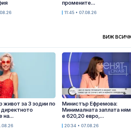
фия
промените...
.08.26
11:45 • 07.08.26
ВИЖ ВСИЧ
 живот за 3 зодии по
Министър Ефремова:
 директното
Минималната заплата ням
 на...
е 620,20 евро,...
8.08.26
20:34 • 07.08.26