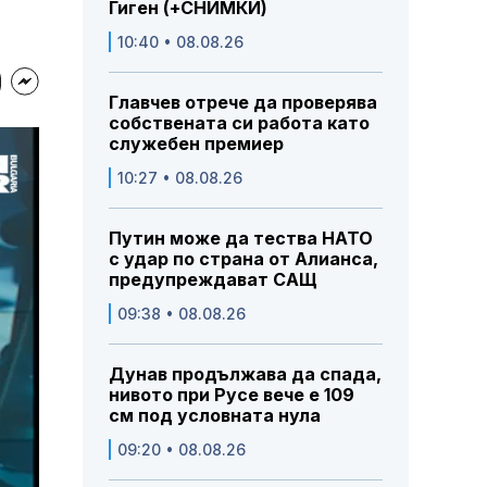
Гиген (+СНИМКИ)
10:40 • 08.08.26
Главчев отрече да проверява
собствената си работа като
служебен премиер
10:27 • 08.08.26
Путин може да тества НАТО
с удар по страна от Алианса,
предупреждават САЩ
09:38 • 08.08.26
Дунав продължава да спада,
нивото при Русе вече е 109
см под условната нула
09:20 • 08.08.26