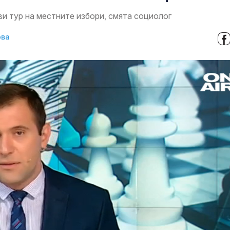
и тур на местните избори, смята социолог
ова