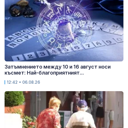
Затъмнението между 10 и 16 август носи
късмет: Най-благоприятният...
12:42 • 06.08.26