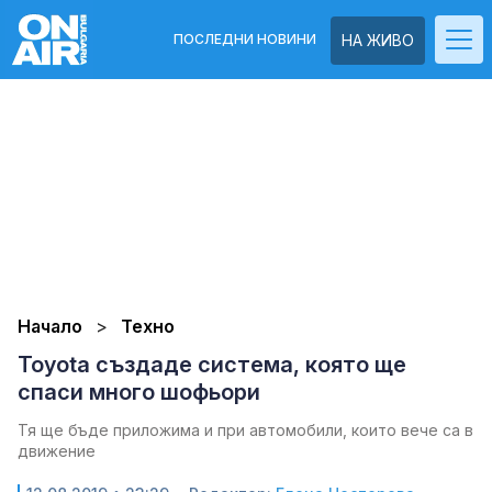
ПОСЛЕДНИ НОВИНИ
НА ЖИВО
Начало
Техно
Toyota създаде система, която ще
спаси много шофьори
Тя ще бъде приложима и при автомобили, които вече са в
движение