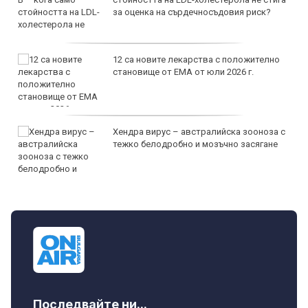
за оценка на сърдечносъдовия риск?
12 са новите лекарства с положително
становище от ЕМА от юли 2026 г.
Хендра вирус – австралийска зооноза с
тежко белодробно и мозъчно засягане
Последвайте ни...