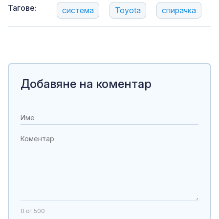
Тагове:
система
Toyota
спирачка
Добавяне на коментар
0
от 500