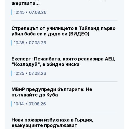
жертвата...
10:45 • 07.08.26
Стрелецът от училището в Тайланд първо
убил баба си и дядо си (ВИДЕО)
10:35 • 07.08.26
Експерт: Печалбата, която реализира АЕЦ
"Козлодуй", е обидно ниска
10:25 • 07.08.26
МВнР предупреди българите: Не
пътувайте до Куба
10:14 • 07.08.26
Нови пожари избухнаха в Гърция,
евакуациите продължават