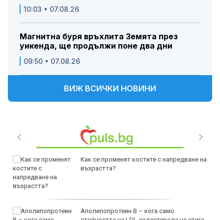
10:03 • 07.08.26
Магнитна буря връхлита Земята през
уикенда, ще продължи поне два дни
09:50 • 07.08.26
ВИЖ ВСИЧКИ НОВИНИ
Как се променят костите с напредване на
възрастта?
Аполипопротеин B – кога само
стойността на LDL-холестерола не стига