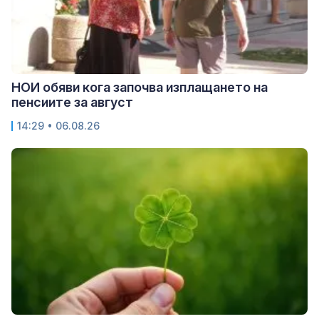
НОИ обяви кога започва изплащането на
пенсиите за август
14:29 • 06.08.26