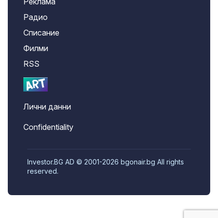
Реклама
Радио
Списание
Филми
RSS
Лични данни
Confidentiality
Investor.BG AD © 2001-2026 bgonair.bg All rights
reserved.