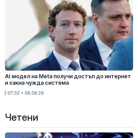
AI модел на Meta получи достъп до интернет
и хакна чужда система
07:32 • 06.08.26
Четени