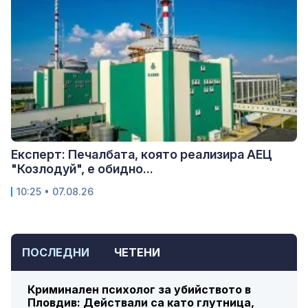
Експерт: Печалбата, която реализира АЕЦ
"Козлодуй", е обидно...
10:25 • 07.08.26
ПОСЛЕДНИ
ЧЕТЕНИ
Криминален психолог за убийството в
Пловдив: Действали са като глутница,