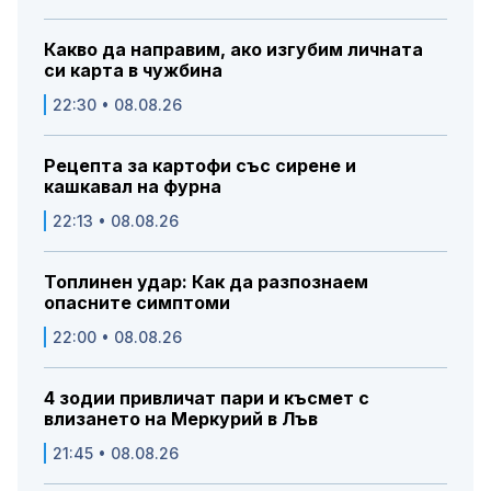
Какво да направим, ако изгубим личната
си карта в чужбина
22:30 • 08.08.26
Рецепта за картофи със сирене и
кашкавал на фурна
22:13 • 08.08.26
Топлинен удар: Как да разпознаем
опасните симптоми
22:00 • 08.08.26
4 зодии привличат пари и късмет с
влизането на Меркурий в Лъв
21:45 • 08.08.26