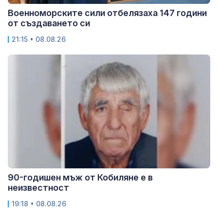
Военноморските сили отбелязаха 147 години
от създаването си
21:15 • 08.08.26
90-годишен мъж от Кобиляне е в
неизвестност
19:18 • 08.08.26