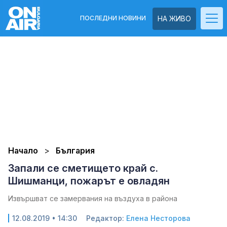
ПОСЛЕДНИ НОВИНИ
НА ЖИВО
Начало
България
Запали се сметището край с.
Шишманци, пожарът е овладян
Извършват се замервания на въздуха в района
12.08.2019 • 14:30
Редактор:
Елена Несторова