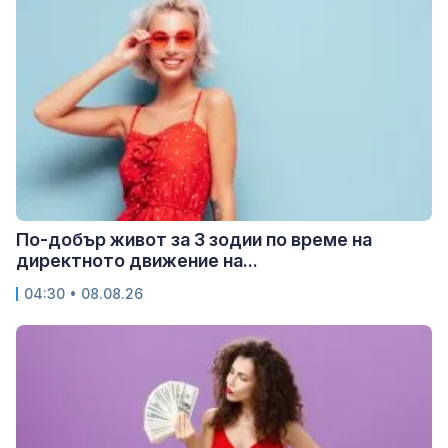
По-добър живот за 3 зодии по време на
директното движение на...
04:30 • 08.08.26