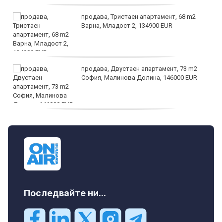
продава, Тристаен апартамент, 68 m2
Варна, Младост 2, 134900 EUR
продава, Двустаен апартамент, 73 m2
София, Малинова Долина, 146000 EUR
дава под наем, Офис, 100 m2 София,
Център, 800 EUR
Последвайте ни...