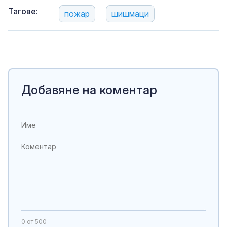
Тагове:
пожар
шишмаци
Добавяне на коментар
0
от 500