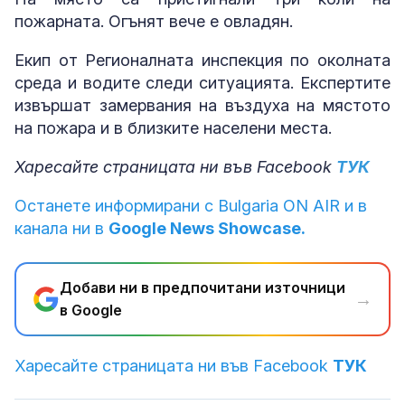
пожарната. Огънят вече е овладян.
Екип от Регионалната инспекция по околната
среда и водите следи ситуацията. Експертите
извършат замервания на въздуха на мястото
на пожара и в близките населени места.
Харесайте страницата ни във Facebook
ТУК
Останете информирани с Bulgaria ON AIR и в
канала ни в
Google News Showcase.
Добави ни в предпочитани източници
→
в Google
Харесайте страницата ни във Facebook
ТУК