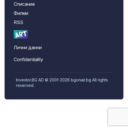
Списание
Филми
RSS
Лични данни
Confidentiality
Investor.BG AD © 2001-2026 bgonair.bg All rights
reserved.