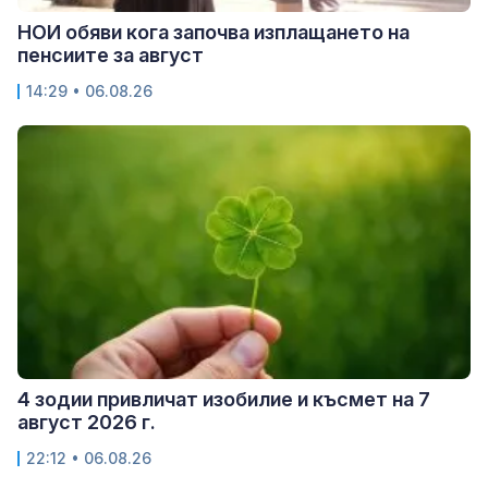
НОИ обяви кога започва изплащането на
пенсиите за август
14:29 • 06.08.26
4 зодии привличат изобилие и късмет на 7
август 2026 г.
22:12 • 06.08.26