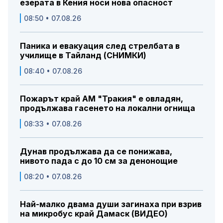
езерата в Кения носи нова опасност
08:50 • 07.08.26
Паника и евакуация след стрелбата в
училище в Тайланд (СНИМКИ)
08:40 • 07.08.26
Пожарът край АМ "Тракия" е овладян,
продължава гасенето на локални огнища
08:33 • 07.08.26
Дунав продължава да се понижава,
нивото пада с до 10 см за денонощие
08:20 • 07.08.26
Най-малко двама души загинаха при взрив
на микробус край Дамаск (ВИДЕО)