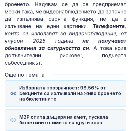
броенето. Надявам се да се предприемат
мерки така, че видеонаблюдението да започне
да изпълнява своята функция, не да е
излъчване на едни картинки.
Телефоните
,
които се използват за видеонаблюдение, от
януари 2025 година
не получават
обновления за сигурността си
. А това крие
допълнителни рискове", подчерта
събеседникът.
Още по темата
Изборната прозрачност: 98,56% от
секциите са излъчвали на живо броенето
на бюлетините
МВР спипа дъщеря на кмет, пускала
бюлетини от името на други хора