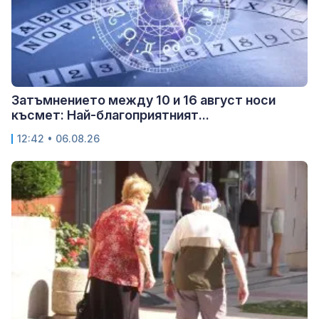
Затъмнението между 10 и 16 август носи
късмет: Най-благоприятният...
12:42 • 06.08.26