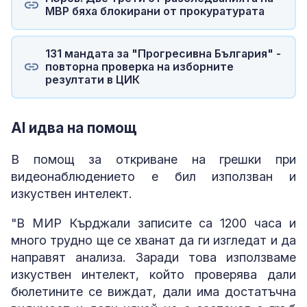
МВР бяха блокирани от прокуратурата
131 мандата за "Прогресивна България" -
повторна проверка на изборните
резултати в ЦИК
AI идва на помощ
В помощ за откриване на грешки при
видеонаблюдението е бил използван и
изкуствен интелект.
"В МИР Кърджали записите са 1200 часа и
много трудно ще се хванат да ги изгледат и да
направят анализа. Заради това използваме
изкуствен интелект, който проверява дали
бюлетините се виждат, дали има достатъчна