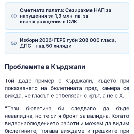
Сметната палата: Сезирахме НАП за
нарушения за 1,3 млн. лв. за
възнаграждения в СИК
Избори 2026: ГЕРБ губи 208 000 гласа,
ДПС - над 50 хиляди
Проблемите в Кърджали
Той даде пример с Кърджали, където при
показването на бюлетината пред камера се
вижда, че гласът е отбелязан с кръг, а не с X.
"Тази бюлетина би следвало да бъде
невалидна, но те си я броят за валидна. Когато
видеонаблюдението работи и можем да видим
бюлетините, тогава виждаме и грешките при