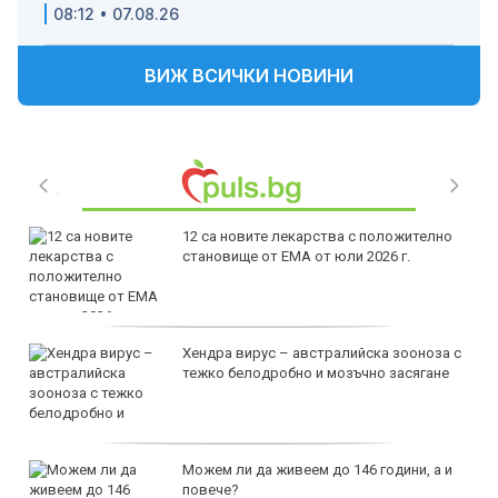
08:12 • 07.08.26
ВИЖ ВСИЧКИ НОВИНИ
12 са новите лекарства с положително
становище от ЕМА от юли 2026 г.
Хендра вирус – австралийска зооноза с
тежко белодробно и мозъчно засягане
Можем ли да живеем до 146 години, а и
повече?