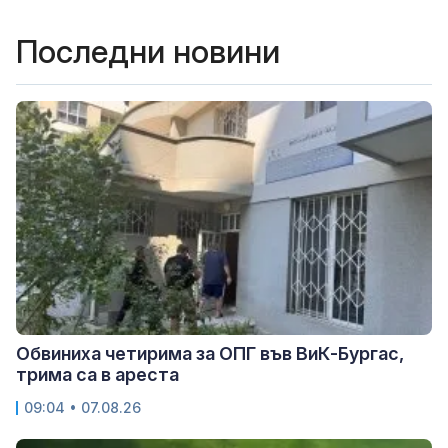
Последни новини
Обвиниха четирима за ОПГ във ВиК-Бургас,
трима са в ареста
09:04 • 07.08.26