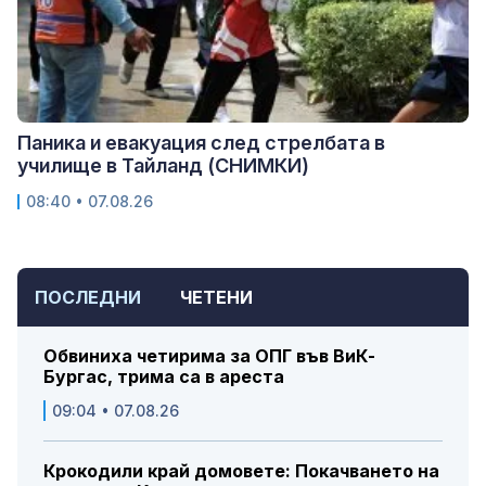
Паника и евакуация след стрелбата в
училище в Тайланд (СНИМКИ)
08:40 • 07.08.26
ПОСЛЕДНИ
ЧЕТЕНИ
Обвиниха четирима за ОПГ във ВиК-
Бургас, трима са в ареста
09:04 • 07.08.26
Крокодили край домовете: Покачването на