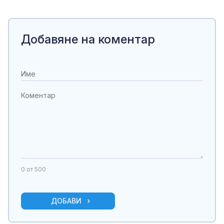
Добавяне на коментар
0
от 500
ДОБАВИ