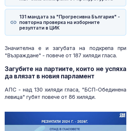
131 мандата за "Прогресивна България" -
повторна проверка на изборните
резултати в ЦИК
Значителна е и загубата на подкрепа при
"Възраждане" - повече от 187 хиляди гласа.
Загубите на партиите, които не успяха
да влязат в новия парламент
АПС - над 130 хиляди гласа, "БСП-Обединена
левица" губят повече от 86 хиляди.