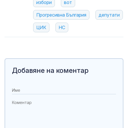
избори
вот
Прогресивна България
депутати
ЦИК
НС
Добавяне на коментар