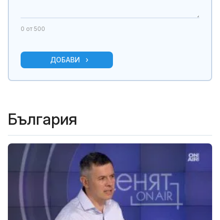
0
от 500
ДОБАВИ
България