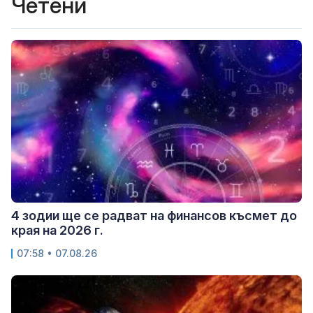
Четени
4 зодии ще се радват на финансов късмет до
края на 2026 г.
07:58 • 07.08.26