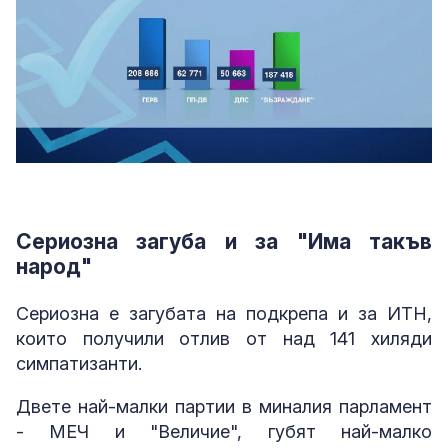
Сериозна загуба и за "Има такъв
народ"
Сериозна е загубата на подкрепа и за ИТН,
които получили отлив от над 141 хиляди
симпатизанти.
Двете най-малки партии в миналия парламент
- МЕЧ и "Величие", губят най-малко