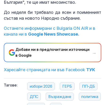
България", те ще имат мнозинство.
До неделя би трябвало да ясен и поименният
състав на новото Народно събрание.
Останете информирани с Bulgaria ON AIR и в
канала ни в
Google News Showcase.
Добави ни в предпочитани източници
→
в Google
Харесайте страницата ни във Facebook
ТУК
Тагове:
избори 2026
ГЕРБ
ПП-ДБ
ДПС
Възраждане
политика