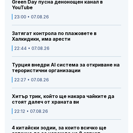
Green Day пусна денонощен канал в
YouTube
23:00 • 07.08.26
Затягат контрола по плажовете в
Халкидики, има арести
22:44 • 07.08.26
Турция внедри AI система за откриване на
терористични организации
22:27 • 07.08.26
Хитър трик, който ще накара чайките да
стоят далеч от храната ви
22:12 • 07.08.26
4 китайски зодии, за които всичко ще