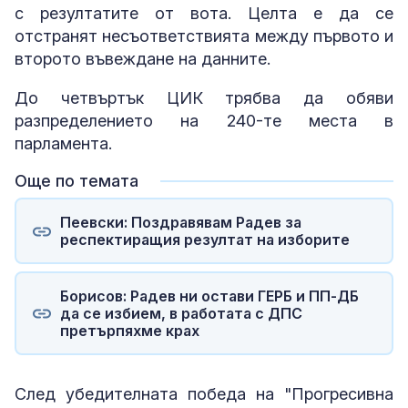
с резултатите от вота. Целта е да се
отстранят несъответствията между първото и
второто въвеждане на данните.
До четвъртък ЦИК трябва да обяви
разпределението на 240-те места в
парламента.
Още по темата
Пеевски: Поздравявам Радев за
респектиращия резултат на изборите
Борисов: Радев ни остави ГЕРБ и ПП-ДБ
да се избием, в работата с ДПС
претърпяхме крах
След убедителната победа на "Прогресивна