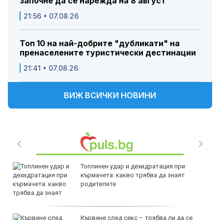
започне да се нарежда на 8 август
21:56 • 07.08.26
Топ 10 на най-добрите "дубликати" на
пренаселените туристически дестинации
21:41 • 07.08.26
ВИЖ ВСИЧКИ НОВИНИ
Топлинен удар и дехидратация при
кърмачета: какво трябва да знаят
родителите
Кървене след секс – трябва ли да се