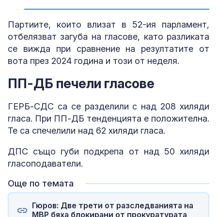
Партиите, които влизат в 52-ия парламент,
отбелязват загуба на гласове, като разликата
се вижда при сравнение на резултатите от
вота през 2024 година и този от неделя.
ПП-ДБ печели гласове
ГЕРБ-СДС са се разделили с над 208 хиляди
гласа. При ПП-ДБ тенденцията е положителна.
Те са спечелили над 62 хиляди гласа.
ДПС също губи подкрепа от над 50 хиляди
гласоподаватели.
Още по темата
Гюров: Две трети от разследванията на
МВР бяха блокирани от прокуратурата