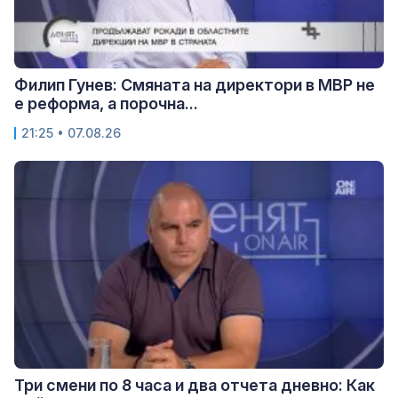
Филип Гунев: Смяната на директори в МВР не
е реформа, а порочна...
21:25 • 07.08.26
Три смени по 8 часа и два отчета дневно: Как