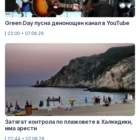
Green Day пусна денонощен канал в YouTube
23:00 • 07.08.26
Затягат контрола по плажовете в Халкидики,
има арести
22:44 • 07.08.26