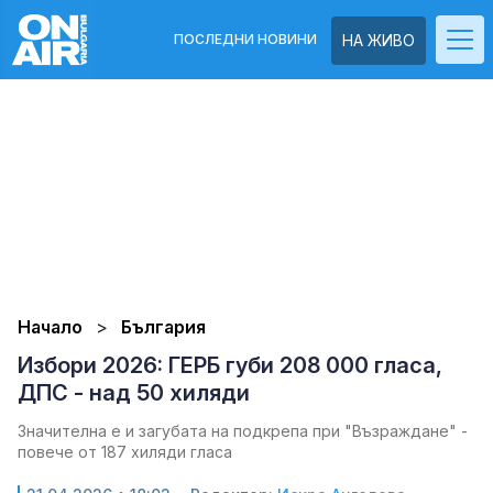
ПОСЛЕДНИ НОВИНИ
НА ЖИВО
Начало
България
Избори 2026: ГЕРБ губи 208 000 гласа,
ДПС - над 50 хиляди
Значителна е и загубата на подкрепа при "Възраждане" -
повече от 187 хиляди гласа