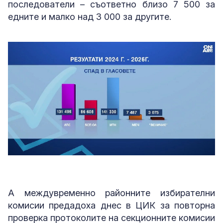
последователи – съответно близо 7 500 за
едните и малко над 3 000 за другите.
А междувременно районните избирателни
комисии предадоха днес в ЦИК за повторна
проверка протоколите на секционните комисии