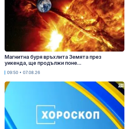
Магнитна буря връхлита Земята през
уикенда, ще продължи поне...
09:50 • 07.08.26