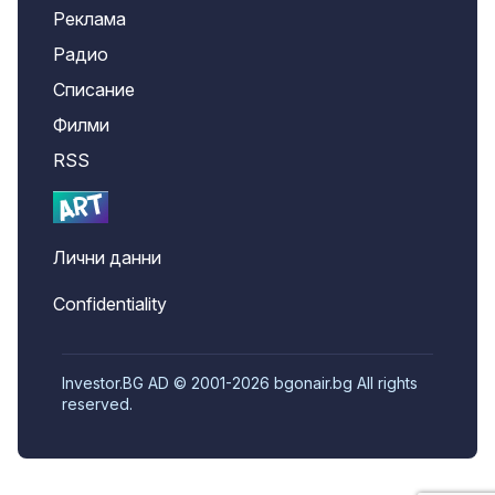
Реклама
Радио
Списание
Филми
RSS
Лични данни
Confidentiality
Investor.BG AD © 2001-2026 bgonair.bg All rights
reserved.