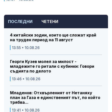
ПОСЛЕДНИ
ЧЕТЕНИ
4 китайски зодии, които ще сложат край
на труден период на 11 август
13:55 • 10.08.26
Георги Кузев молел за милост -
младежите го ритали с кубинки: Говори
съдията по делото
13:46 • 10.08.26
Младенов: Отхвърленият от Нетаняху
план за Газа е единственият път, по който
трябва...
13:41 • 10.08.26