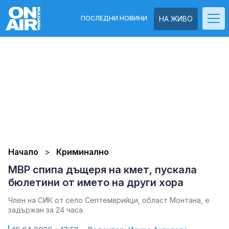
ПОСЛЕДНИ НОВИНИ
НА ЖИВО
Начало
Криминално
МВР спипа дъщеря на кмет, пускала
бюлетини от името на други хора
Член на СИК от село Септемврийци, област Монтана, е
задържан за 24 часа