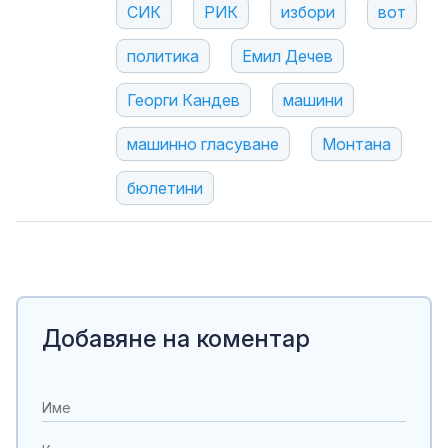
СИК
РИК
избори
вот
политика
Емил Дечев
Георги Кандев
машини
машинно гласуване
Монтана
бюлетини
Добавяне на коментар