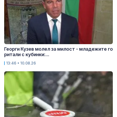
Георги Кузев молел за милост - младежите го
ритали с кубинки:...
13:46 • 10.08.26