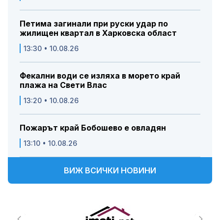
Петима загинали при руски удар по
жилищен квартал в Харковска област
13:30 • 10.08.26
Фекални води се изляха в морето край
плажа на Свети Влас
13:20 • 10.08.26
Пожарът край Бобошево е овладян
13:10 • 10.08.26
ВИЖ ВСИЧКИ НОВИНИ