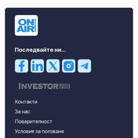
дава под наем, Търговски обект, 50 m2
София, Център, 1000 EUR
Последвайте ни...
Контакти
За нас
Поверителност
Условия за ползване