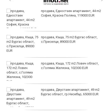
продава, Едностаен апартамент, 44 m2
София, Красна Поляна, 119000 EUR
продава, Къща, 75 m2 Бургас област,
с.Приселци, 89000 EUR
продава, Къща, 172 m2 Ловеч област,
с.Голяма Желязна, 102300 EUR
продава, Двустаен апартамент, 49 m2
Бургас област, гр.Несебър, 65000 EUR