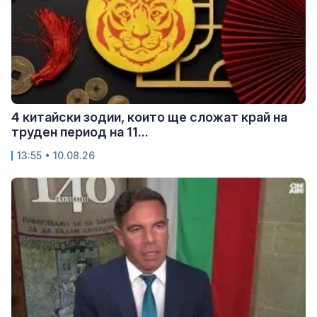
4 китайски зодии, които ще сложат край на
труден период на 11...
13:55 • 10.08.26