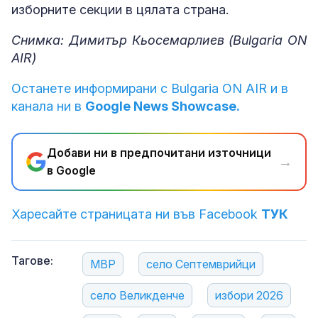
изборните секции в цялата страна.
Снимка: Димитър Кьосемарлиев (Bulgaria ON
AIR)
Останете информирани с Bulgaria ON AIR и в
канала ни в
Google News Showcase.
Добави ни в предпочитани източници
→
в Google
Харесайте страницата ни във Facebook
ТУК
Тагове:
МВР
село Септемврийци
село Великденче
избори 2026