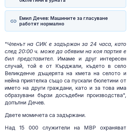
Емил Дечев: Машините за гласуване
работят нормално
"
Членът на СИК е задържан за 24 часа, като
след 20:00 ч. може да обявим на коя партия е
бил представител
. Имаме и друг интересен
случай, той е от Кърджали, където в село
Великденче дъщерята на кмета на селото и
нейна приятелка също са пускали бюлетини от
името на други граждани, като и за това има
образувани бързи досъдебни производства",
допълни Дечев.
Двете момичета са задържани.
Над 15 000 служители на МВР охраняват