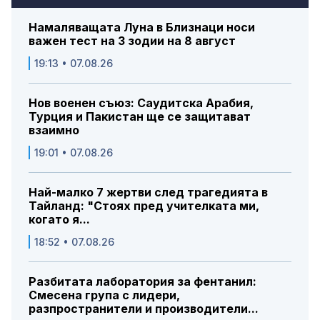
Намаляващата Луна в Близнаци носи
важен тест на 3 зодии на 8 август
19:13 • 07.08.26
Нов военен съюз: Саудитска Арабия,
Турция и Пакистан ще се защитават
взаимно
19:01 • 07.08.26
Най-малко 7 жертви след трагедията в
Тайланд: "Стоях пред учителката ми,
когато я...
18:52 • 07.08.26
Разбитата лаборатория за фентанил:
Смесена група с лидери,
разпространители и производители...