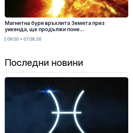
Магнитна буря връхлита Земята през
уикенда, ще продължи поне...
09:50 • 07.08.26
Последни новини