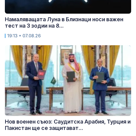
Намаляващата Луна в Близнаци носи важен
тест на 3 зодии на 8...
19:13 • 07.08.26
Нов военен съюз: Саудитска Арабия, Турция и
Пакистан ще се защитават...