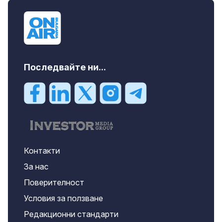
Последвайте ни...
Контакти
За нас
Поверителност
Условия за ползване
Редакционни стандарти