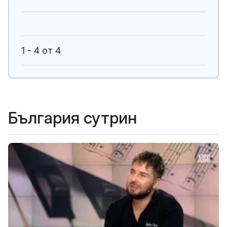
1 - 4 от 4
България сутрин