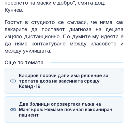
носенето на маски е добро", смята доц.
Кунчев.
Гостът в студиото се съгласи, че няма как
лекарите да поставят диагноза на децата
изцяло дистанционно. По думите му идеята е
да няма контактуване между класовете и
между училищата.
Още по темата
Кацаров посочи дали има решение за
третата доза на ваксината срещу
Ковид-19
Две болници опровергаха лъжа на
Мангъров: Нямаме починал ваксиниран
пациент