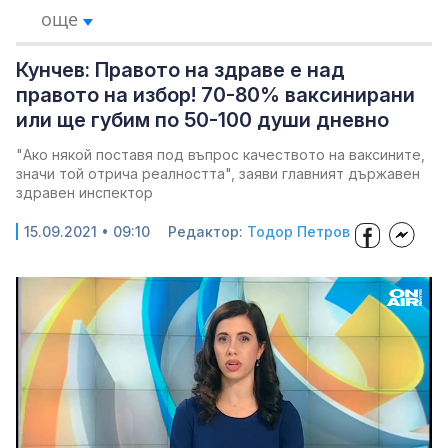
още
Кунчев: Правото на здраве е над
правото на избор! 70-80% ваксинирани
или ще губим по 50-100 души дневно
"Ако някой поставя под въпрос качеството на ваксините,
значи той отрича реалността", заяви главният държавен
здравен инспектор
15.09.2021 • 09:10
Редактор:
Тодор Петров