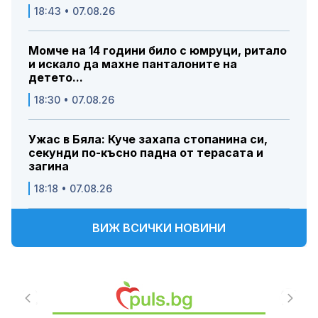
18:43 • 07.08.26
Момче на 14 години било с юмруци, ритало
и искало да махне панталоните на
детето...
18:30 • 07.08.26
Ужас в Бяла: Куче захапа стопанина си,
секунди по-късно падна от терасата и
загина
18:18 • 07.08.26
ВИЖ ВСИЧКИ НОВИНИ