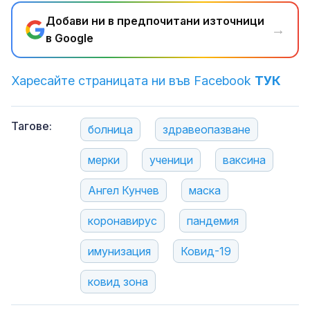
Добави ни в предпочитани източници
→
в Google
Харесайте страницата ни във Facebook
ТУК
Тагове:
болница
здравеопазване
мерки
ученици
ваксина
Ангел Кунчев
маска
коронавирус
пандемия
имунизация
Ковид-19
ковид зона