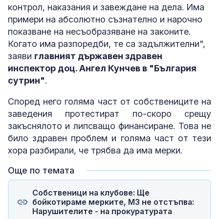
контрол, наказания и завеждане на дела. Има
примери на абсолютно съзнателно и нарочно
показване на несъобразяване на законите.
Когато има разпоредби, те са задължителни",
заяви
главният държавен здравен
инспектор доц. Ангел Кунчев в "България
сутрин"
.
Според него голяма част от собствениците на
заведения протестират по-скоро срещу
закъснялото и липсващо финансиране. Това не
било здравен проблем и голяма част от тези
хора разбирали, че трябва да има мерки.
Още по темата
Собственици на клубове: Ще
бойкотираме мерките, МЗ не отстъпва:
Нарушителите - на прокуратурата