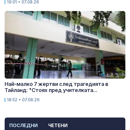
19:01 • 07.08.26
Най-малко 7 жертви след трагедията в
Тайланд: "Стоях пред учителката...
18:52 • 07.08.26
ПОСЛЕДНИ
ЧЕТЕНИ