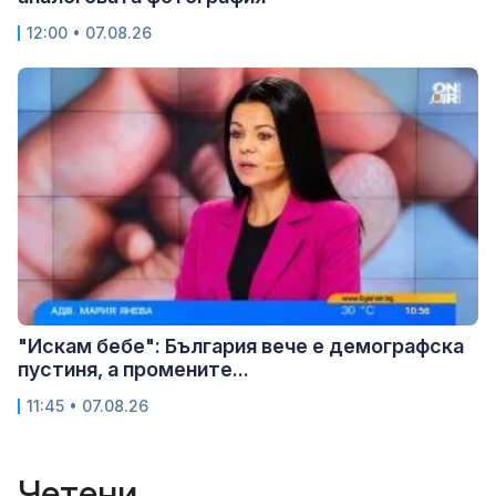
12:00 • 07.08.26
"Искам бебе": България вече е демографска
пустиня, а промените...
11:45 • 07.08.26
Четени