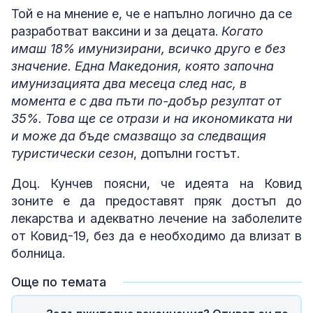
Той е на мнение е, че е напълно логично да се
разработват ваксини и за децата.
Когато
имаш 18% имунизирани, всичко друго е без
значение. Една Македония, която започна
имунизацията два месеца след нас, в
момента е с два пъти по-добър резултат от
35%. Това ще се отрази и на икономиката ни
и може да бъде смазващо за следващия
туристически сезон
, допълни гостът.
Доц. Кунчев поясни, че идеята на Ковид
зоните е да предоставят пряк достъп до
лекарства и адекватно лечение на заболелите
от Ковид-19, без да е необходимо да влизат в
болница.
Още по темата