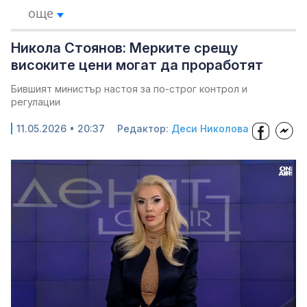
още
Никола Стоянов: Мерките срещу
високите цени могат да проработят
Бившият министър настоя за по-строг контрол и
регулации
11.05.2026 • 20:37
Редактор:
Деси Николова