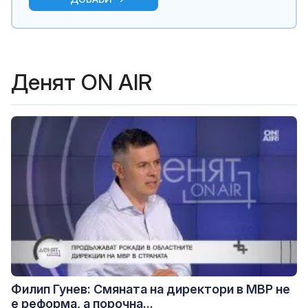
Денят ON AIR
Филип Гунев: Смяната на директори в МВР не
е реформа, а порочна...