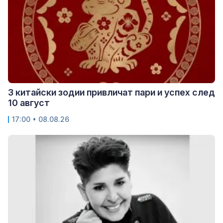
3 китайски зодии привличат пари и успех след
10 август
17:00 • 08.08.26