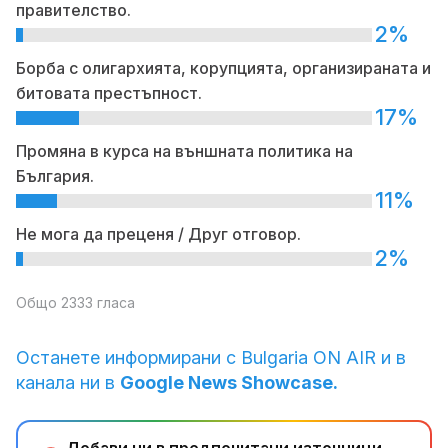
правителство.
2%
Борба с олигархията, корупцията, организираната и
битовата престъпност.
17%
Промяна в курса на външната политика на
България.
11%
Не мога да преценя / Друг отговор.
2%
Общо 2333 гласа
Останете информирани с Bulgaria ON AIR и в
канала ни в
Google News Showcase.
Добави ни в предпочитани източници