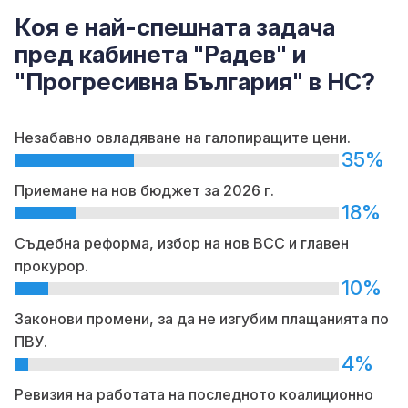
Коя е най-спешната задача
пред кабинета "Радев" и
"Прогресивна България" в НС?
Незабавно овладяване на галопиращите цени.
35%
Приемане на нов бюджет за 2026 г.
18%
Съдебна реформа, избор на нов ВСС и главен
прокурор.
10%
Законови промени, за да не изгубим плащанията по
ПВУ.
4%
Ревизия на работата на последното коалиционно