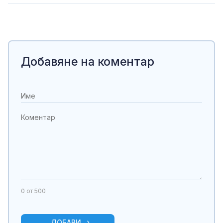
Добавяне на коментар
0
от 500
ДОБАВИ