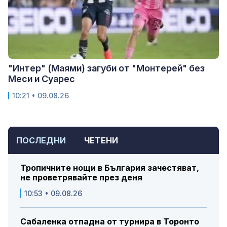
"Интер" (Маями) загуби от "Монтерей" без
Меси и Суарес
10:21 • 09.08.26
ПОСЛЕДНИ
ЧЕТЕНИ
Тропичните нощи в България зачестяват,
не проветрявайте през деня
10:53 • 09.08.26
Сабаленка отпадна от турнира в Торонто