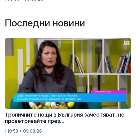
Последни новини
Тропичните нощи в България зачестяват, не
проветрявайте през...
10:53 • 09.08.26