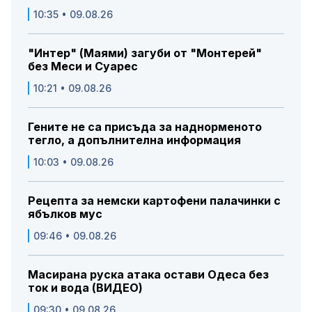
10:35 • 09.08.26
"Интер" (Маями) загуби от "Монтерей"
без Меси и Суарес
10:21 • 09.08.26
Гените не са присъда за наднорменото
тегло, а допълнителна информация
10:03 • 09.08.26
Рецепта за немски картофени палачинки с
ябълков мус
09:46 • 09.08.26
Масирана руска атака остави Одеса без
ток и вода (ВИДЕО)
09:30 • 09.08.26