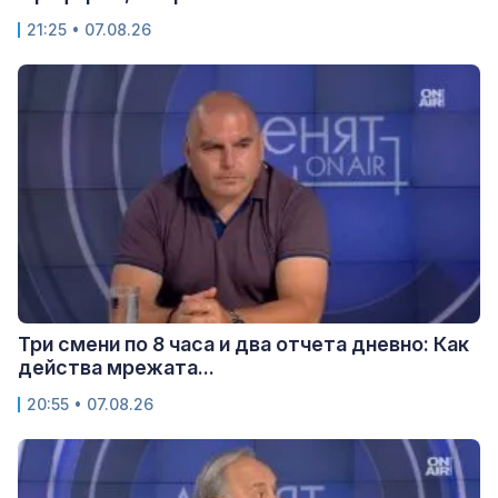
21:25 • 07.08.26
Три смени по 8 часа и два отчета дневно: Как
действа мрежата...
20:55 • 07.08.26