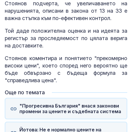
Стоянов подчерта, че увеличаването на
нарушенията, описани в закона от 13 на 33 е
важна стъпка към по-ефективен контрол.
Той даде положителна оценка и на идеята за
регистър за проследяемост по цялата верига
на доставките.
Стоянов коментира и понятието "прекомерно
високи цени", което според него вероятно ще
бъде обвързано с бъдеща формула за
"справедлива цена".
Още по темата
"Прогресивна България" внася законови
промени за цените и съдебната система
Йотова: Не е нормално цените на