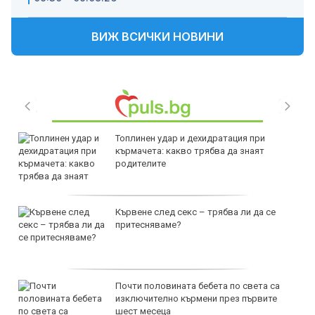
ВИЖ ВСИЧКИ НОВИНИ
Топлинен удар и дехидратация при
кърмачета: какво трябва да знаят
родителите
Кървене след секс – трябва ли да се
притесняваме?
Почти половината бебета по света са
изключително кърмени през първите
шест месеца