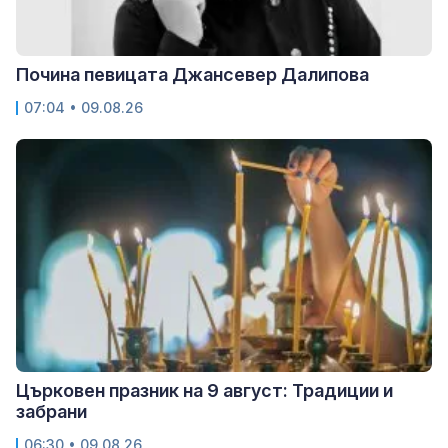
Почина певицата Джансевер Далипова
07:04 • 09.08.26
Църковен празник на 9 август: Традиции и
забрани
06:30 • 09.08.26