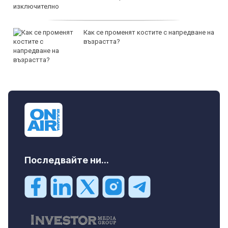
Как се променят костите с напредване на
възрастта?
Последвайте ни...