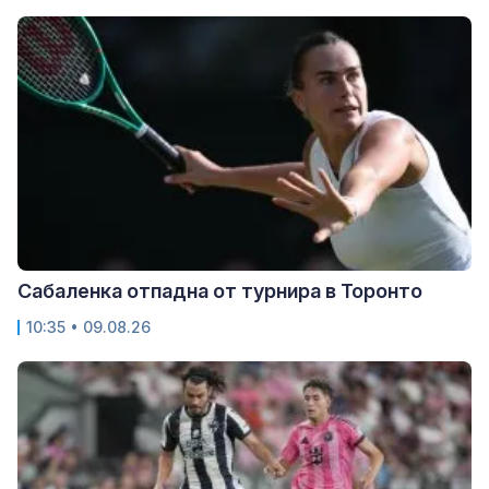
Сабаленка отпадна от турнира в Торонто
10:35 • 09.08.26