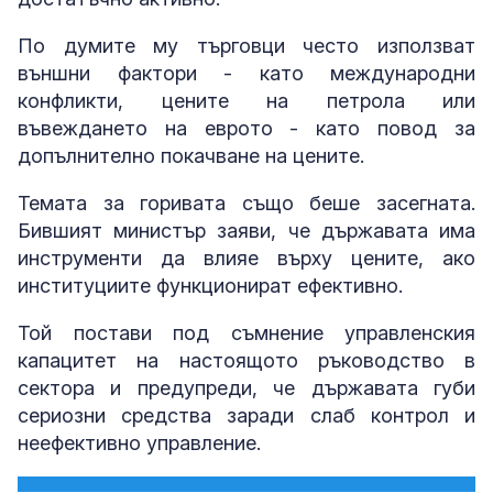
По думите му търговци често използват
външни фактори - като международни
конфликти, цените на петрола или
въвеждането на еврото - като повод за
допълнително покачване на цените.
Темата за горивата също беше засегната.
Бившият министър заяви, че държавата има
инструменти да влияе върху цените, ако
институциите функционират ефективно.
Той постави под съмнение управленския
капацитет на настоящото ръководство в
сектора и предупреди, че държавата губи
сериозни средства заради слаб контрол и
неефективно управление.