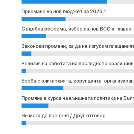
Приемане на нов бюджет за 2026 г.
Съдебна реформа, избор на нов ВСС и главен 
Законови промени, за да не изгубим плащаният
Ревизия на работата на последното коалицион
Борба с олигархията, корупцията, организиран
Промяна в курса на външната политика на Бъл
Не мога да преценя / Друг отговор.