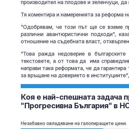
производител на плодове и зеленчуци, да 
Тя коментира и намеренията за реформа н
"Одобрявам, че този път ще се вземе 
различни авантюристични подходи", каз
отношение на съдебната власт, отхвърлен
"Това ражда недоверие в българските 
текстовете, а от това да има справедли
направи така реформата, че да гарантира 
за връщане на доверието в институциите",
Коя е най-спешната задача п
"Прогресивна България" в Н
Незабавно овладяване на галопиращите цени.