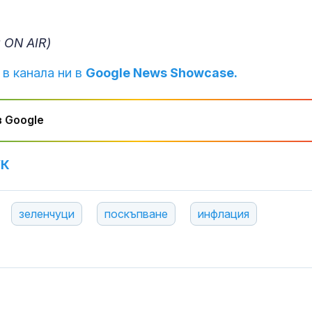
 ON AIR)
 в канала ни в
Google News Showcase.
 Google
УК
зеленчуци
поскъпване
инфлация