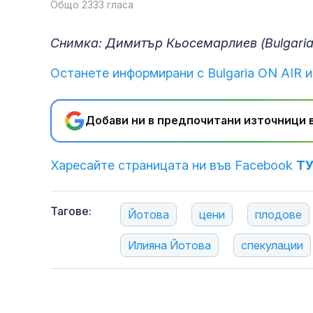
Общо 2333 гласа
Снимка: Димитър Кьосемарлиев (Bulgaria
Останете информирани с Bulgaria ON AIR и
Добави ни в предпочитани източници в
Харесайте страницата ни във Facebook
Т
Тагове:
Йотова
цени
плодове
Илияна Йотова
спекулации