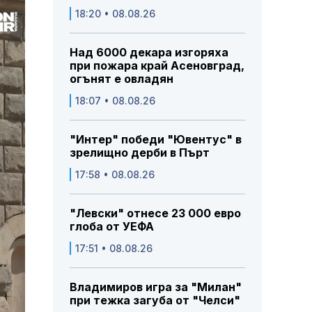
18:20 • 08.08.26
Над 6000 декара изгоряха
при пожара край Асеновград,
огънят е овладян
18:07 • 08.08.26
"Интер" победи "Ювентус" в
зрелищно дерби в Пърт
17:58 • 08.08.26
"Левски" отнесе 23 000 евро
глоба от УЕФА
17:51 • 08.08.26
Владимиров игра за "Милан"
при тежка загуба от "Челси"