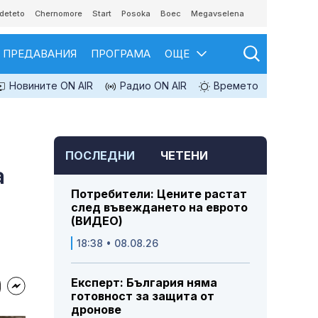
deteto
Chernomore
Start
Posoka
Boec
Megavselena
ПРЕДАВАНИЯ
ПРОГРАМА
ОЩЕ
Новините ON AIR
Радио ON AIR
Времето
ПОСЛЕДНИ
ЧЕТЕНИ
а
Потребители: Цените растат
след въвеждането на еврото
(ВИДЕО)
18:38 • 08.08.26
Експерт: България няма
готовност за защита от
дронове