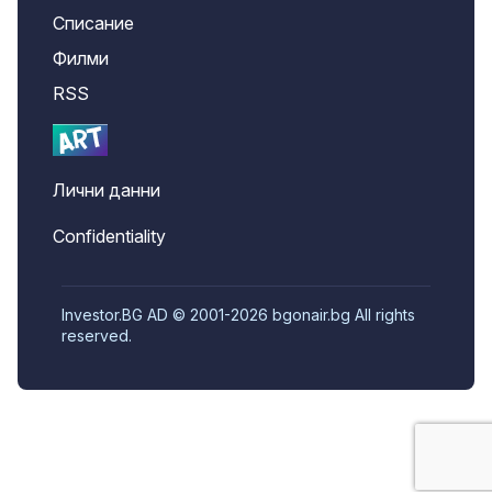
Списание
Филми
RSS
Лични данни
Confidentiality
Investor.BG AD © 2001-2026 bgonair.bg All rights
reserved.