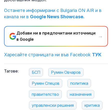
Останете информирани с Bulgaria ON AIR и в
канала ни в
Google News Showcase.
Добави ни в предпочитани източници
→
в Google
Харесайте страницата ни във Facebook
ТУК
Тагове:
БСП
Румен Овчаров
Румен Спецов
политика
правителство
назначения
управленски решения
критика