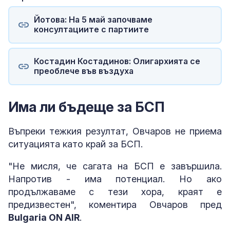
Йотова: На 5 май започваме
консултациите с партиите
Костадин Костадинов: Олигархията се
преоблече във въздуха
Има ли бъдеще за БСП
Въпреки тежкия резултат, Овчаров не приема
ситуацията като край за БСП.
"Не мисля, че сагата на БСП е завършила.
Напротив - има потенциал. Но ако
продължаваме с тези хора, краят е
предизвестен", коментира Овчаров пред
Bulgaria ON AIR
.