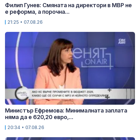
Филип Гунев: Смяната на директори в МВР не
е реформа, а порочна...
21:25 • 07.08.26
Министър Ефремова: Минималната заплата
няма да е 620,20 евро,...
20:34 • 07.08.26