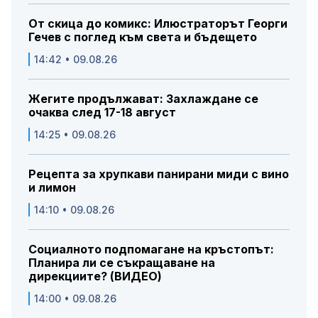
От скица до комикс: Илюстраторът Георги
Гечев с поглед към света и бъдещето
14:42 • 09.08.26
Жегите продължават: Захлаждане се
очаква след 17-18 август
14:25 • 09.08.26
Рецепта за хрупкави панирани миди с вино
и лимон
14:10 • 09.08.26
Социалното подпомагане на кръстопът:
Планира ли се съкращаване на
дирекциите? (ВИДЕО)
14:00 • 09.08.26