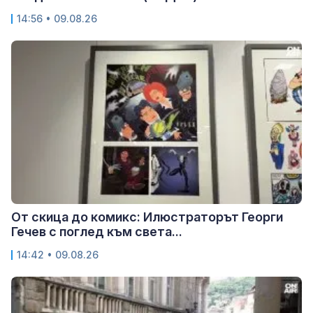
14:56 • 09.08.26
От скица до комикс: Илюстраторът Георги
Гечев с поглед към света...
14:42 • 09.08.26