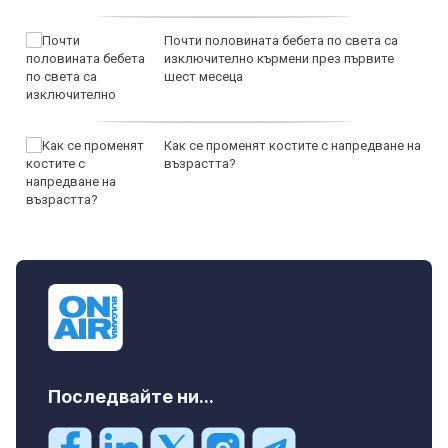
Почти половината бебета по света са
изключително кърмени през първите
шест месеца
Как се променят костите с напредване на
възрастта?
Последвайте ни...