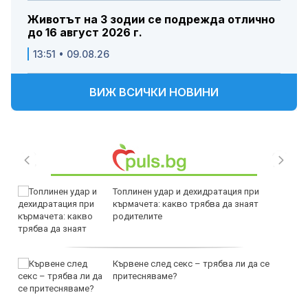
Животът на 3 зодии се подрежда отлично
до 16 август 2026 г.
13:51 • 09.08.26
ВИЖ ВСИЧКИ НОВИНИ
Топлинен удар и дехидратация при
кърмачета: какво трябва да знаят
родителите
Кървене след секс – трябва ли да се
притесняваме?