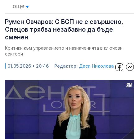
още
Румен Овчаров: С БСП не е свършено,
Спецов трябва незабавно да бъде
сменен
Критики към управлението и назначенията в ключови
сектори
01.05.2026 • 20:46
Редактор:
Деси Николова