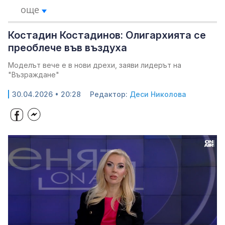
още
Костадин Костадинов: Олигархията се
преоблече във въздуха
Моделът вече е в нови дрехи, заяви лидерът на
"Възраждане"
30.04.2026 • 20:28
Редактор:
Деси Николова