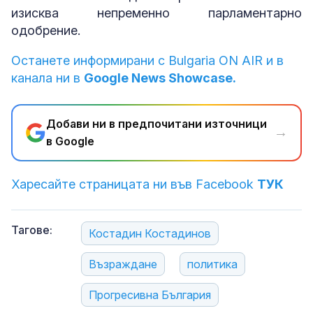
изисква непременно парламентарно
одобрение.
Останете информирани с Bulgaria ON AIR и в
канала ни в
Google News Showcase.
Добави ни в предпочитани източници
→
в Google
Харесайте страницата ни във Facebook
ТУК
Тагове:
Костадин Костадинов
Възраждане
политика
Прогресивна България