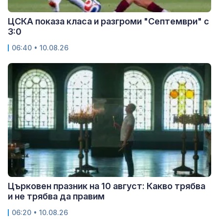
ЦСКА показа класа и разгроми "Септември" с
3:0
06:40 • 10.08.26
Църковен празник на 10 август: Какво трябва
и не трябва да правим
06:20 • 10.08.26