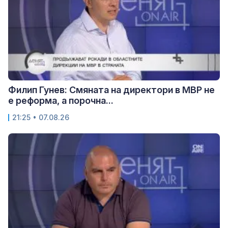
Филип Гунев: Смяната на директори в МВР не
е реформа, а порочна...
21:25 • 07.08.26