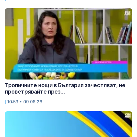
Тропичните нощи в България зачестяват, не
проветрявайте през...
10:53 • 09.08.26