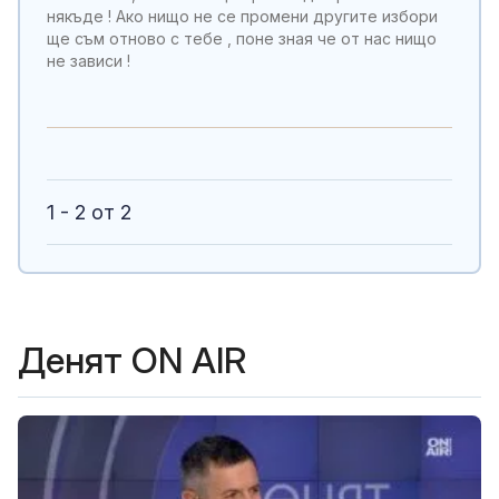
някъде ! Ако нищо не се промени другите избори
ще съм отново с тебе , поне зная че от нас нищо
не зависи !
1 - 2 от 2
Денят ON AIR