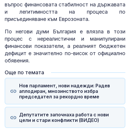
въпрос финансовата стабилност на държавата
и легитимността на процеса по
присъединяване към Еврозоната.
По негови думи България е влязла в този
процес с нереалистични и манипулирани
финансови показатели, а реалният бюджетен
дефицит е значително по-висок от официално
обявения.
Още по темата
Нов парламент, нови надежди: Радев
аплодиран, мнозинството избра
председател за рекордно време
Депутатите започнаха работа с нови
цели и стари конфликти (ВИДЕО)