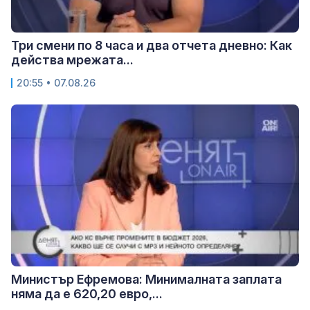
Три смени по 8 часа и два отчета дневно: Как
действа мрежата...
20:55 • 07.08.26
Министър Ефремова: Минималната заплата
няма да е 620,20 евро,...