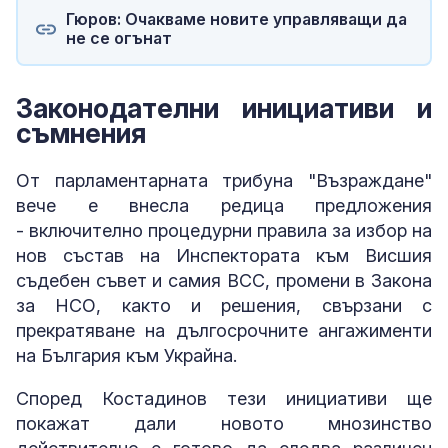
Гюров: Очакваме новите управляващи да
не се огънат
Законодателни инициативи и
съмнения
От парламентарната трибуна "Възраждане"
вече е внесла редица предложения
- включително процедурни правила за избор на
нов състав на Инспектората към Висшия
съдебен съвет и самия ВСС, промени в Закона
за НСО, както и решения, свързани с
прекратяване на дългосрочните ангажименти
на България към Украйна.
Според Костадинов тези инициативи ще
покажат дали новото мнозинство