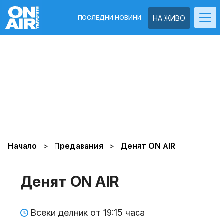
ПОСЛЕДНИ НОВИНИ
НА ЖИВО
Начало
Предавания
Денят ON AIR
Денят ON AIR
Всеки делник от 19:15 часа