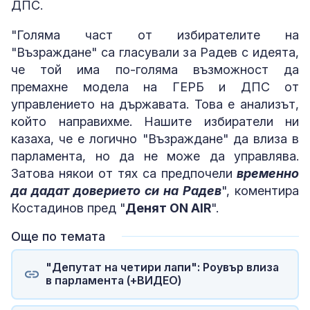
ДПС.
"Голяма част от избирателите на
"Възраждане" са гласували за Радев с идеята,
че той има по-голяма възможност да
премахне модела на ГЕРБ и ДПС от
управлението на държавата. Това е анализът,
който направихме. Нашите избиратели ни
казаха, че е логично "Възраждане" да влиза в
парламента, но да не може да управлява.
Затова някои от тях са предпочели
временно
да дадат доверието си на Радев
", коментира
Костадинов пред "
Денят ON AIR
".
Още по темата
"Депутат на четири лапи": Роувър влиза
в парламента (+ВИДЕО)