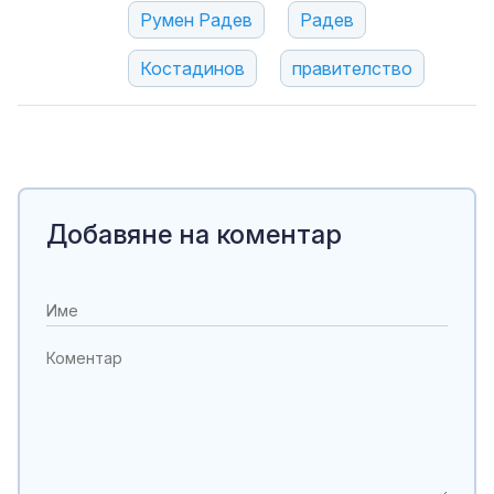
Румен Радев
Радев
Костадинов
правителство
Добавяне на коментар