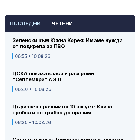
ПОСЛЕДНИ
ЧЕТЕНИ
Зеленски към Южна Корея: Имаме нужда
от подкрепа за ПВО
06:55 • 10.08.26
ЦСКА показа класа и разгроми
"Септември" с 3:0
06:40 • 10.08.26
Църковен празник на 10 август: Какво
трябва и не трябва да правим
06:20 • 10.08.26
Слънце и жега: Температурите отново се