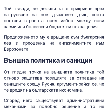
Той твърди, че дефицитът е прикриван чрез
натрупване на нов държавен дълг, което
поставя страната пред избор между нови
заеми или болезнени бюджетни съкращения.
Предложението му е връщане към българския
лев и преоценка на ангажиментите към
Еврозоната.
Външна политика и санкции
От гледна точка на външната политика той
отново защитава позицията за отпадане на
санкциите срещу Русия, аргументирайки се, че
те вредят на българската икономика.
Според него съществуват административни
механизми за подобно решение и то не