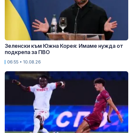
Зеленски към Южна Корея: Имаме нужда от
подкрепа за ПВО
06:55 • 10.08.26