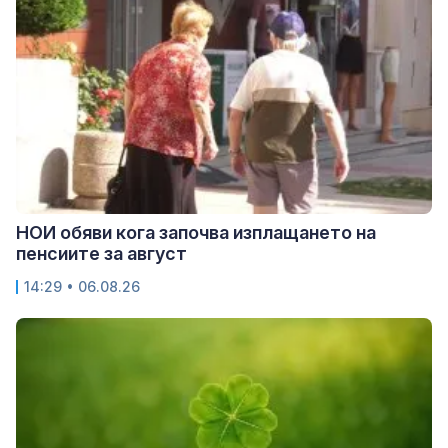
НОИ обяви кога започва изплащането на
пенсиите за август
14:29 • 06.08.26