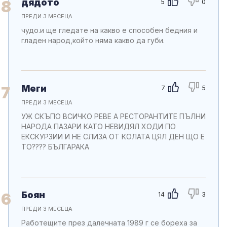
дядото
8
5
0
ПРЕДИ 3 МЕСЕЦА
чудо.и ще гледате на какво е способен бедния и
гладен народ,който няма какво да губи.
Меги
7
7
5
ПРЕДИ 3 МЕСЕЦА
УЖ СКЪПО ВСИЧКО РЕВЕ А РЕСТОРАНТИТЕ ПЪЛНИ
НАРОДА ПАЗАРИ КАТО НЕВИДЯЛ ХОДИ ПО
ЕКСКУРЗИИ И НЕ СЛИЗА ОТ КОЛАТА ЦЯЛ ДЕН ЩО Е
ТО???? БЪЛГАРАКА
Боян
6
14
3
ПРЕДИ 3 МЕСЕЦА
Работещите през далечната 1989 г се бореха за