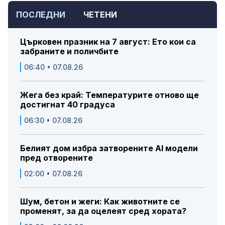
ПОСЛЕДНИ
ЧЕТЕНИ
Църковен празник на 7 август: Ето кои са
забраните и поличбите
06:40 • 07.08.26
Жега без край: Температурите отново ще
достигнат 40 градуса
06:30 • 07.08.26
Белият дом избра затворените AI модели
пред отворените
02:00 • 07.08.26
Шум, бетон и жеги: Как животните се
променят, за да оцелеят сред хората?