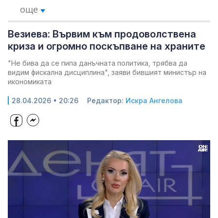
още
Везиева: Вървим към продоволствена
криза и огромно поскъпване на храните
"Не бива да се пипа данъчната политика, трябва да
видим фискална дисциплина", заяви бившият министър на
икономиката
28.04.2026 • 20:26
Редактор:
Искра Ангелова