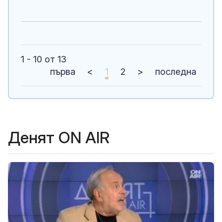
1 - 10 от 13
първа
<
1
2
>
последна
Денят ON AIR