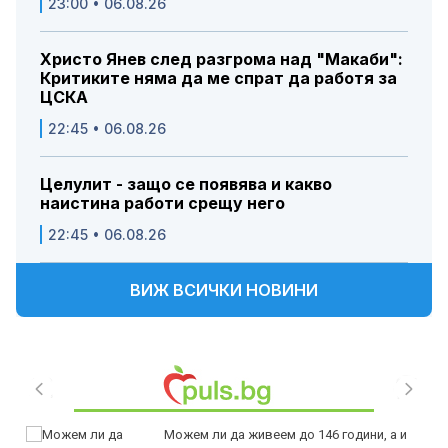
23:00 • 06.08.26
Христо Янев след разгрома над "Макаби":
Критиките няма да ме спрат да работя за
ЦСКА
22:45 • 06.08.26
Целулит - защо се появява и какво
наистина работи срещу него
22:45 • 06.08.26
ВИЖ ВСИЧКИ НОВИНИ
Можем ли да живеем до 146 години, а и