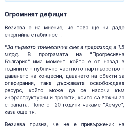
Огромният дефицит
Везиева е на мнение, че това ще ни даде
енергийна стабилност.
"
За първото тримесечие сме в преразход в 1,5
млрд.
В програмата на "Прогресивна
България" има момент, който е от назад в
годините - публично частното партньорство -
даването на концесии, даването на обекти за
оперирания, така държавата освобождава
ресурс, който може да се насочи към
инфраструктурни и проекти, които са важни за
страната. Поне от 20 години чакаме "Хемус",
каза още тя.
Везиева призна, че не е привърженик на