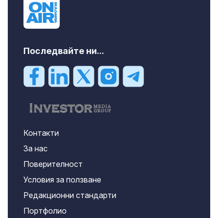
Последвайте ни...
Контакти
За нас
Поверителност
Условия за ползване
Редакционни стандарти
Портфолио