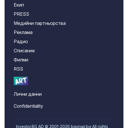
Екип
PRESS
Медийни партньорства
Реклама
Радио
Списание
Филми
RSS
Лични данни
Confidentiality
Investor.BG AD © 2001-2026 bgonair.bg All rights