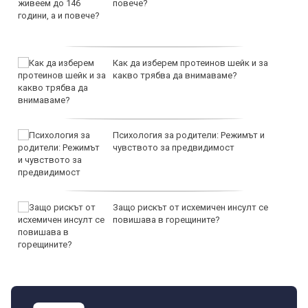
повече?
Как да изберем протеинов шейк и за
какво трябва да внимаваме?
Психология за родители: Режимът и
чувството за предвидимост
Защо рискът от исхемичен инсулт се
повишава в горещините?