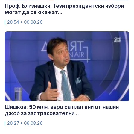
Проф. Близнашки: Тези президентски избори
могат да се окажат...
20:54 • 06.08.26
Шишков: 50 млн. евро са платени от нашия
джоб за застрахователни...
20:27 • 06.08.26