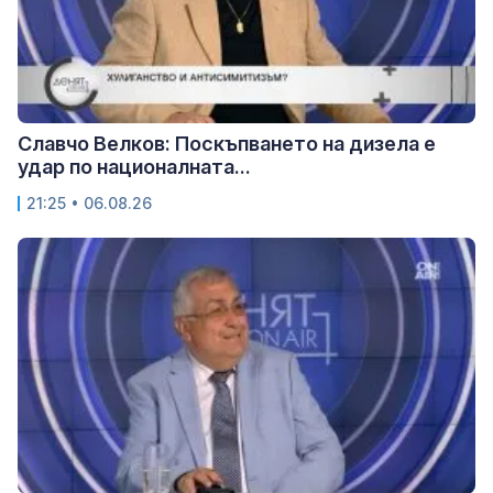
Славчо Велков: Поскъпването на дизела е
удар по националната...
21:25 • 06.08.26