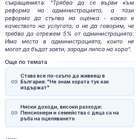
съкращенията:
"Трябва да се върви към
реформа на администрацията, а тази
реформа да стъпва на оценка - какво е
качеството на услугата, а не да говорим, че
трябва да отрежем 5% от администрацията.
Има места в администрацията, които не
могат да бъдат заети, заради липса на хора".
Още по темата
Става все по-скъпо да живееш в
България: "Не знам хората тук как
издържат"
Ниски доходи, високи разходи:
Пенсионери и семейства с деца са на
ръба на оцеляването