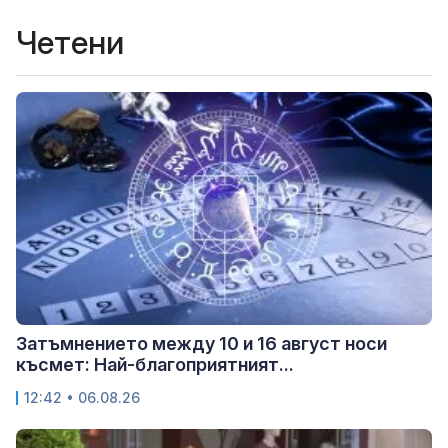
Четени
Затъмнението между 10 и 16 август носи
късмет: Най-благоприятният...
12:42 • 06.08.26