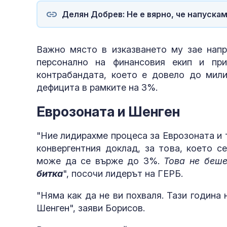
Делян Добрев: Не е вярно, че напускам
Важно място в изказването му зае напр
персонално на финансовия екип и при
контрабандата, което е довело до мил
дефицита в рамките на 3%.
Еврозоната и Шенген
"Ние лидирахме процеса за Еврозоната и 
конвергентния доклад, за това, което с
може да се върже до 3%.
Това не беше
битка
", посочи лидерът на ГЕРБ.
"Няма как да не ви похваля. Тази година
Шенген", заяви Борисов.