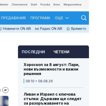
deteto
Chernomore
Start
Posoka
Boec
Megavselena
ПРЕДАВАНИЯ
ПРОГРАМА
ОЩЕ
Новините ON AIR
Радио ON AIR
Времето
ПОСЛЕДНИ
ЧЕТЕНИ
Хороскоп за 8 август: Пари,
нови възможности и важни
решения
08:10 • 08.08.26
Ливан и Израел с ключова
стъпка: Държави ще следят
за разоръжаването на