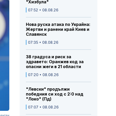
"Хизбула"
07:52 • 08.08.26
Нова руска атака по Украйна:
Жертви и ранени край Киев и
Славянск
07:35 • 08.08.26
38 градуса и риск за
здравето: Оранжев код за
опасни жеги в 21 области
07:20 • 08.08.26
"Левски" продължи
победния си ход с 2:0 над
"Локо" (Пд)
07:07 • 08.08.26
Шенген