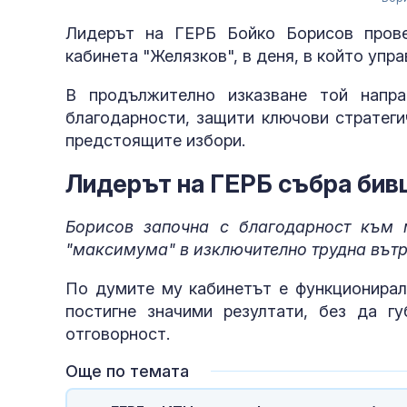
Лидерът на ГЕРБ Бойко Борисов прове
кабинета "Желязков", в деня, в който упр
В продължително изказване той напра
благодарности, защити ключови стратеги
предстоящите избори.
Лидерът на ГЕРБ събра бив
Борисов започна с благодарност към м
"максимума" в изключително трудна вът
По думите му кабинетът е функционирал 
постигне значими резултати, без да гу
отговорност.
Още по темата