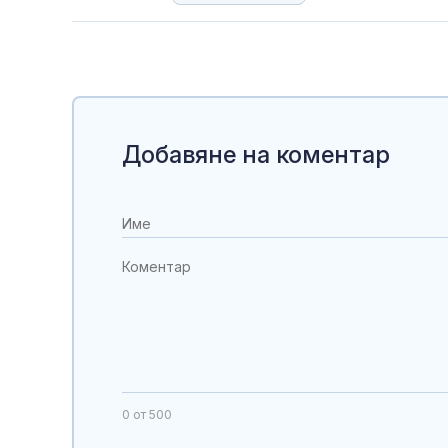
Добавяне на коментар
0
от 500