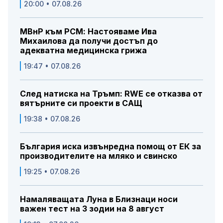
20:00 • 07.08.26
МВнР към РСМ: Настояваме Ива
Михаилова да получи достъп до
адекватна медицинска грижа
19:47 • 07.08.26
След натиска на Тръмп: RWE се отказва от
вятърните си проекти в САЩ
19:38 • 07.08.26
България иска извънредна помощ от ЕК за
производителите на мляко и свинско
19:25 • 07.08.26
Намаляващата Луна в Близнаци носи
важен тест на 3 зодии на 8 август