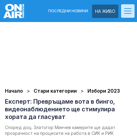
ПОСЛЕДНИ НОВИНИ
НА ЖИВО
Начало
Стари категории
Избори 2023
Експерт: Превръщаме вота в бинго,
видеонаблюдението ще стимулира
хората да гласуват
Според доц. Златогор Минчев камерите ще дадат
прозрачност на процесите на работа в СИК и РИК