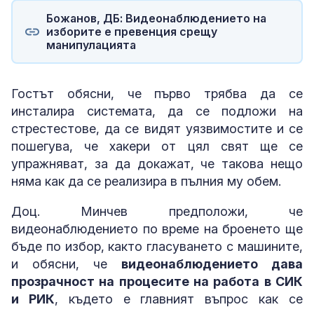
Божанов, ДБ: Видеонаблюдението на
изборите е превенция срещу
манипулацията
Гостът обясни, че първо трябва да се
инсталира системата, да се подложи на
стрестестове, да се видят уязвимостите и се
пошегува, че хакери от цял свят ще се
упражняват, за да докажат, че такова нещо
няма как да се реализира в пълния му обем.
Доц. Минчев предположи, че
видеонаблюдението по време на броенето ще
бъде по избор, както гласуването с машините,
и обясни, че
видеонаблюдението дава
прозрачност на процесите на работа в СИК
и РИК
, където е главният въпрос как се