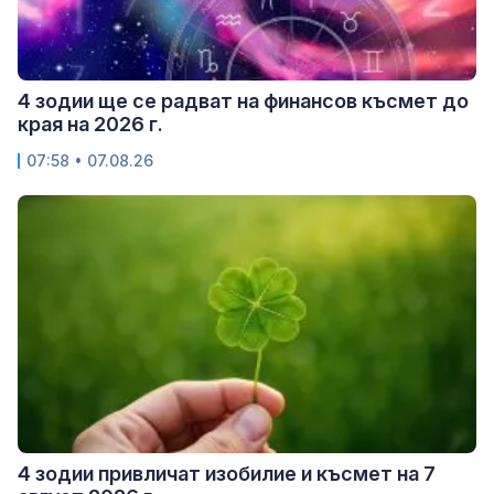
4 зодии ще се радват на финансов късмет до
края на 2026 г.
07:58 • 07.08.26
4 зодии привличат изобилие и късмет на 7