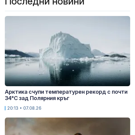
Последни новини
Арктика счупи температурен рекорд с почти
34°C зад Полярния кръг
20:13 • 07.08.26