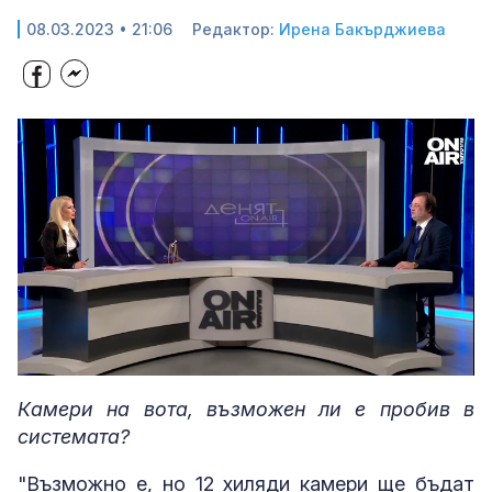
08.03.2023 • 21:06
Редактор:
Ирена Бакърджиева
Loaded
:
Unmute
6.58%
Камери на вота, възможен ли е пробив в
системата?
"Възможно е, но 12 хиляди камери ще бъдат