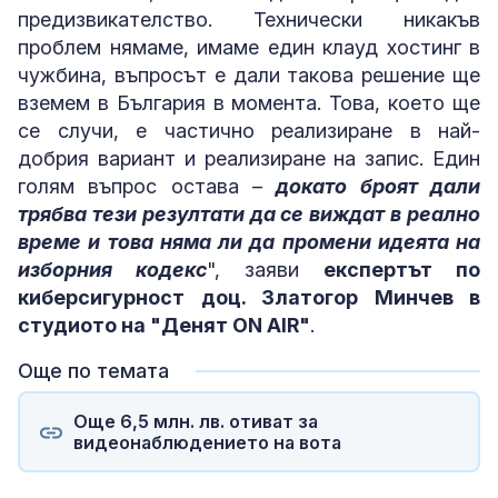
предизвикателство. Технически никакъв
проблем нямаме, имаме един клауд хостинг в
чужбина, въпросът е дали такова решение ще
вземем в България в момента. Това, което ще
се случи, е частично реализиране в най-
добрия вариант и реализиране на запис. Един
голям въпрос остава –
докато броят дали
трябва тези резултати да се виждат в реално
време и това няма ли да промени идеята на
изборния кодекс
", заяви
експертът по
киберсигурност доц. Златогор Минчев в
студиото на "Денят ON AIR"
.
Още по темата
Още 6,5 млн. лв. отиват за
видеонаблюдението на вота