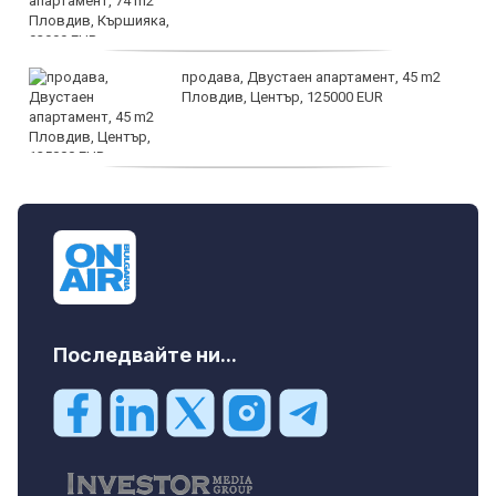
продава, Двустаен апартамент, 45 m2
Пловдив, Център, 125000 EUR
продава, Тристаен апартамент, 91 m2
Пловдив, Център, 179000 EUR
Последвайте ни...