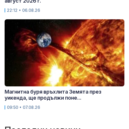
август 2026 г.
22:12 • 06.08.26
Магнитна буря връхлита Земята през
уикенда, ще продължи поне...
09:50 • 07.08.26