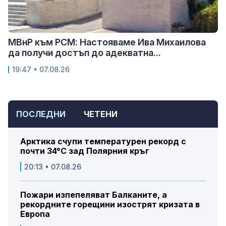
МВнР към РСМ: Настояваме Ива Михаилова
да получи достъп до адекватна...
19:47 • 07.08.26
ПОСЛЕДНИ
ЧЕТЕНИ
Арктика счупи температурен рекорд с
почти 34°C зад Полярния кръг
20:13 • 07.08.26
Пожари изпепеляват Балканите, а
рекордните горещини изострят кризата в
Европа