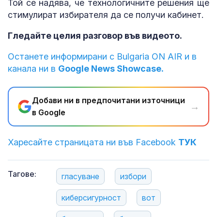
Той се надява, че технологичните решения ще
стимулират избирателя да се получи кабинет.
Гледайте целия разговор във видеото.
Останете информирани с Bulgaria ON AIR и в
канала ни в
Google News Showcase.
Добави ни в предпочитани източници
→
в Google
Харесайте страницата ни във Facebook
ТУК
Тагове:
гласуване
избори
киберсигурност
вот