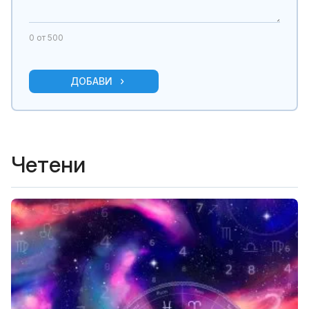
0
от 500
ДОБАВИ
Четени