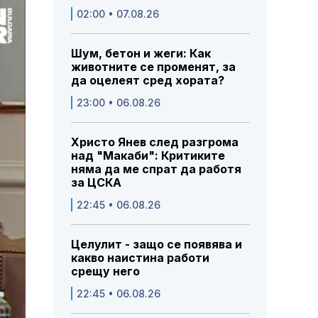
02:00 • 07.08.26
Шум, бетон и жеги: Как
животните се променят, за
да оцелеят сред хората?
23:00 • 06.08.26
Христо Янев след разгрома
над "Макаби": Критиките
няма да ме спрат да работя
за ЦСКА
22:45 • 06.08.26
Целулит - защо се появява и
какво наистина работи
срещу него
22:45 • 06.08.26