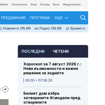
deteto
Chernomore
Start
Posoka
Boec
Megavselena
ПРЕДАВАНИЯ
ПРОГРАМА
ОЩЕ
Новините ON AIR
Радио ON AIR
Времето
ПОСЛЕДНИ
ЧЕТЕНИ
Хороскоп за 7 август 2026 г.:
Нови възможности и важни
решения за зодиите
05:00 • 07.08.26
Белият дом избра
затворените AI модели пред
отворените