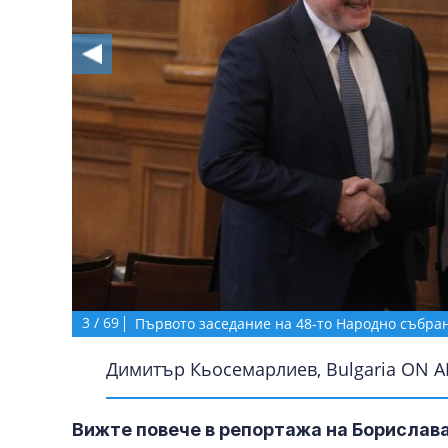
3
/
69
Първото заседание на 48-то Народно събра
Димитър Кьосемарлиев, Bulgaria ON A
Вижте повече в репортажа на Борислава