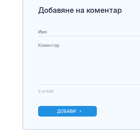
Добавяне на коментар
0
от 500
ДОБАВИ