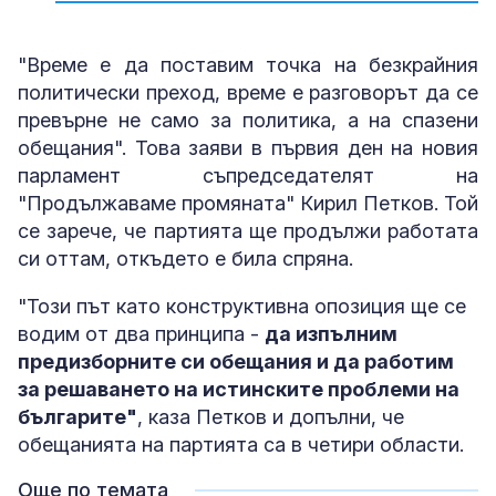
"Време е да поставим точка на безкрайния
политически преход, време е разговорът да се
превърне не само за политика, а на спазени
обещания". Това заяви в първия ден на новия
парламент съпредседателят на
"Продължаваме промяната" Кирил Петков. Той
се зарече, че партията ще продължи работата
си оттам, откъдето е била спряна.
"Този път като конструктивна опозиция ще се
водим от два принципа -
да изпълним
предизборните си обещания и да работим
за решаването на истинските проблеми на
българите"
, каза Петков и допълни, че
обещанията на партията са в четири области.
Още по темата