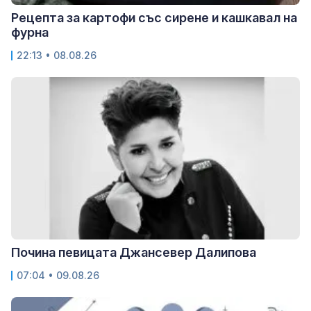
Рецепта за картофи със сирене и кашкавал на
фурна
22:13 • 08.08.26
Почина певицата Джансевер Далипова
07:04 • 09.08.26