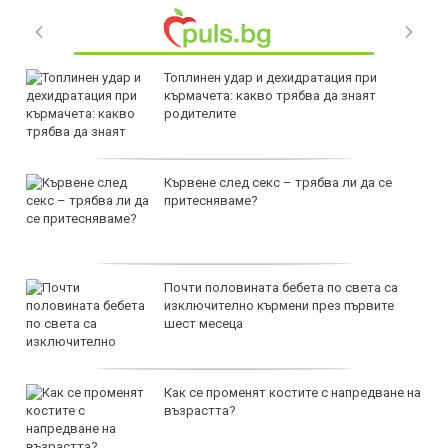
Топлинен удар и дехидратация при
кърмачета: какво трябва да знаят
родителите
Кървене след секс – трябва ли да се
притесняваме?
Почти половината бебета по света са
изключително кърмени през първите
шест месеца
Как се променят костите с напредване на
възрастта?