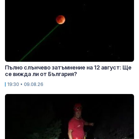
Пълно слънчево затъмнение на 12 август: Ще
се вижда ли от България?
19:30 • 09.08.26