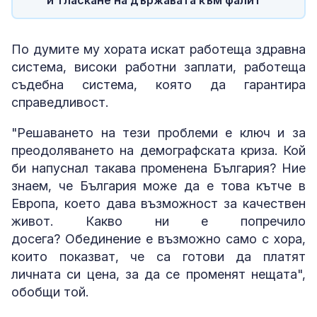
По думите му хората искат работеща здравна
система, високи работни заплати, работеща
съдебна система, която да гарантира
справедливост.
"Решаването на тези проблеми е ключ и за
преодоляването на демографската криза. Кой
би напуснал такава променена България? Ние
знаем, че България може да е това кътче в
Европа, което дава възможност за качествен
живот. Какво ни е попречило
досега? Обединение е възможно само с хора,
които показват, че са готови да платят
личната си цена, за да се променят нещата",
обобщи той.