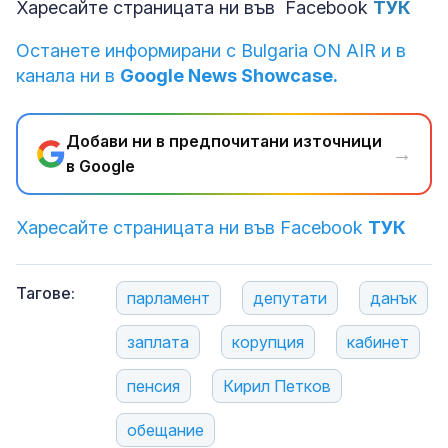
Харесайте страницата ни във Facebook
ТУК
Останете информирани с Bulgaria ON AIR и в
канала ни в
Google News Showcase.
Добави ни в предпочитани източници
→
в Google
Харесайте страницата ни във Facebook
ТУК
Тагове:
парламент
депутати
данък
заплата
корупция
кабинет
пенсия
Кирил Петков
обещание