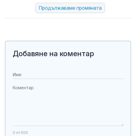
Продължаваме промяната
Добавяне на коментар
0
от 500