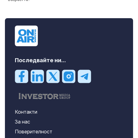
Последвайте ни...
Контакти
За нас
Поверителност