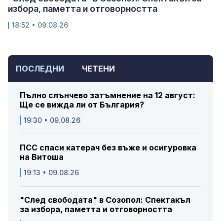
избора, паметта и отговорността
18:52 • 09.08.26
ПОСЛЕДНИ
ЧЕТЕНИ
Пълно слънчево затъмнение на 12 август:
Ще се вижда ли от България?
19:30 • 09.08.26
ПСС спаси катерач без въже и осигуровка
на Витоша
19:13 • 09.08.26
"След свободата" в Созопол: Спектакъл
за избора, паметта и отговорността