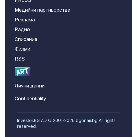
PRESS
Медийни партньорства
Реклама
Радио
Списание
Филми
RSS
Лични данни
Confidentiality
Investor.BG AD © 2001-2026 bgonair.bg All rights
reserved.