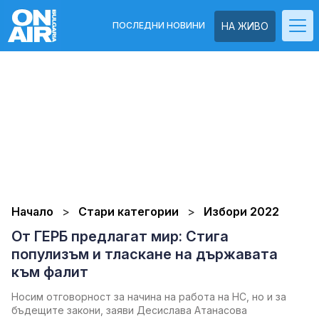
ПОСЛЕДНИ НОВИНИ
НА ЖИВО
Начало
Стари категории
Избори 2022
От ГЕРБ предлагат мир: Стига
популизъм и тласкане на държавата
към фалит
Носим отговорност за начина на работа на НС, но и за
бъдещите закони, заяви Десислава Атанасова