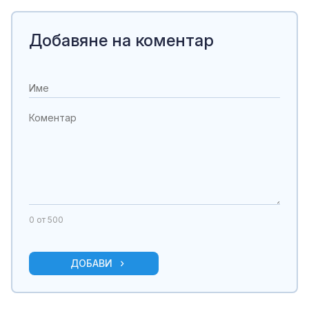
Добавяне на коментар
0
от 500
ДОБАВИ