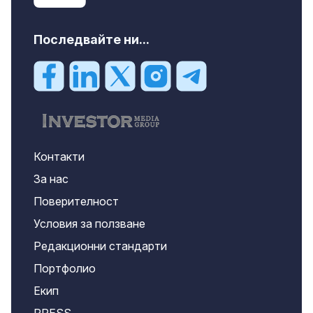
Последвайте ни...
Контакти
За нас
Поверителност
Условия за ползване
Редакционни стандарти
Портфолио
Екип