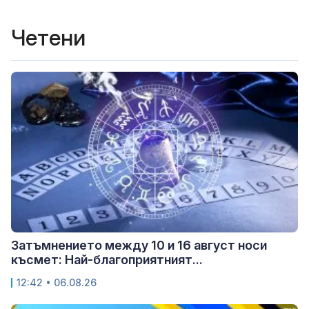
Четени
Затъмнението между 10 и 16 август носи
късмет: Най-благоприятният...
12:42 • 06.08.26