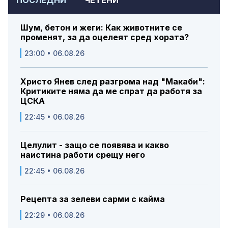
Шум, бетон и жеги: Как животните се
променят, за да оцелеят сред хората?
23:00 • 06.08.26
Христо Янев след разгрома над "Макаби":
Критиките няма да ме спрат да работя за
ЦСКА
22:45 • 06.08.26
Целулит - защо се появява и какво
наистина работи срещу него
22:45 • 06.08.26
Рецепта за зелеви сарми с кайма
22:29 • 06.08.26