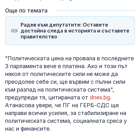
Още по темата
Радев към депутатите: Оставете
достойна следа в историята и съставете
правителство
"Политическата цена на провала в последните
3 парламента вече е платена. Ако и този път
някоя от политическите сили не може да
преодолее себе си, ще вървим с пълни сили
към разпад на политическата система",
предупреди тя, цитираната от
dnes.bg
.
Атанасова увери, че ПГ на ГЕРБ-СДС ще
направи всички усилия, за стабилизиране на
политическата система, социалната среса у
нас и финансите.