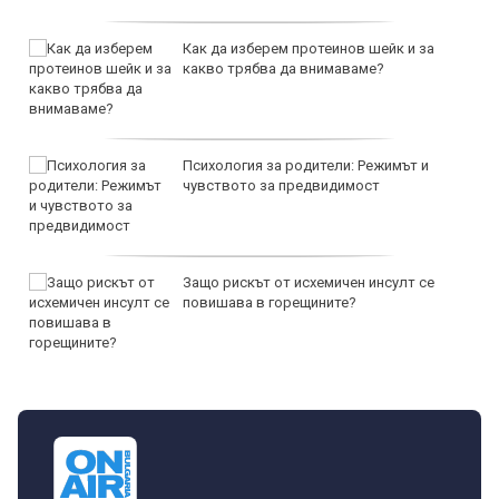
Как да изберем протеинов шейк и за
какво трябва да внимаваме?
Психология за родители: Режимът и
чувството за предвидимост
Защо рискът от исхемичен инсулт се
повишава в горещините?