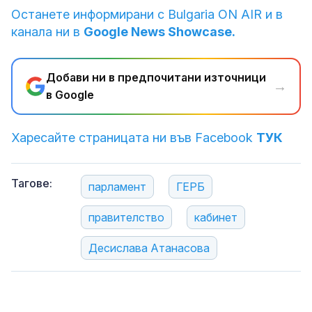
Останете информирани с Bulgaria ON AIR и в
канала ни в
Google News Showcase.
Добави ни в предпочитани източници
→
в Google
Харесайте страницата ни във Facebook
ТУК
Тагове:
парламент
ГЕРБ
правителство
кабинет
Десислава Атанасова