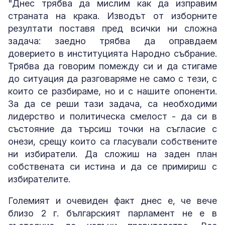
"Днес трябва да мислим как да изправим
страната на крака. Изводът от изборните
резултати поставя пред всички ни сложна
задача: заедно трябва да оправдаем
доверието в институцията Народно събрание.
Трябва да говорим помежду си и да стигаме
до ситуация да разговаряме не само с тези, с
които се разбираме, но и с нашите опоненти.
За да се реши тази задача, са необходими
лидерство и политическа смелост - да си в
състояние да търсиш точки на съгласие с
онези, срещу които са гласували собствените
ни избиратели. Да сложиш на заден план
собствената си истина и да се примириш с
избирателите.
Големият и очевиден факт днес е, че вече
близо 2 г. българският парламент не е в