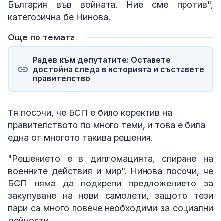
България във войната. Ние сме против",
категорична бе Нинова.
Още по темата
Радев към депутатите: Оставете
достойна следа в историята и съставете
правителство
Тя посочи, че БСП е било коректив на
правителството по много теми, и това е била
една от многото такива решения.
"Решението е в дипломацията, спиране на
военните действия и мир". Нинова посочи, че
БСП няма да подкрепи предложението за
закупуване на нови самолети, защото тези
пари са много повече необходими за социални
дейности.