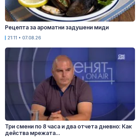
Рецепта за ароматни задушени миди
21:11 • 07.08.26
Три смени по 8 часа и два отчета дневно: Как
действа мрежата...