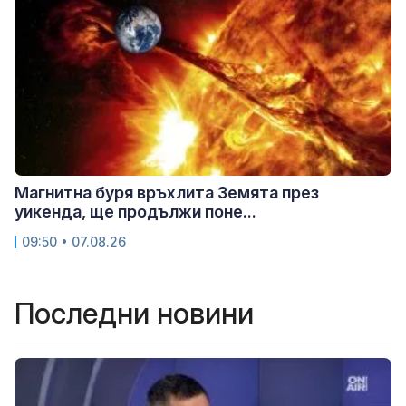
Магнитна буря връхлита Земята през
уикенда, ще продължи поне...
09:50 • 07.08.26
Последни новини