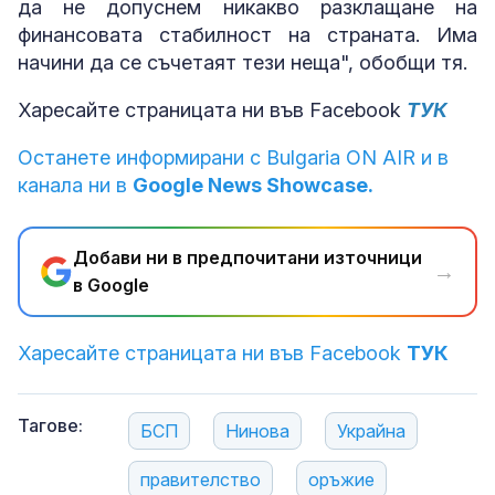
да не допуснем никакво разклащане на
финансовата стабилност на страната. Има
начини да се съчетаят тези неща", обобщи тя.
Харесайте страницата ни във Facebook
ТУК
Останете информирани с Bulgaria ON AIR и в
канала ни в
Google News Showcase.
Добави ни в предпочитани източници
→
в Google
Харесайте страницата ни във Facebook
ТУК
Тагове:
БСП
Нинова
Украйна
правителство
оръжие