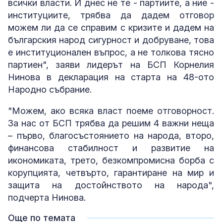
всички власти. И днес не те - партиите, а ние -
институциите, трябва да дадем отговор
можем ли да се справим с кризите и дадем на
българския народ сигурност и добруване, това
е институционален въпрос, а не толкова тясно
партиен", заяви лидерът на БСП Корнелия
Нинова в декларация на старта на 48-ото
Народно събрание.
"Можем, ако всяка власт поеме отговорност.
За нас от БСП трябва да решим 4 важни неща
– първо, благосъстоянието на народа, второ,
финансова стабилност и развитие на
икономиката, трето, безкомпромисна борба с
корупцията, четвърто, гарантиране на мир и
защита на достойнството на народа",
подчерта Нинова.
Още по темата