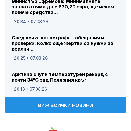
Министър Ефремова: Минималната
заплата няма да е 620,20 евро, ще искам
повече средства...
20:34 • 07.08.26
След всяка катастрофа - обещания и
проверки: Колко още жертви са нужни за
реални...
20:25 • 07.08.26
Арктика счупи температурен рекорд с
почти 34°C зад Полярния кръг
20:13 • 07.08.26
ВИЖ ВСИЧКИ НОВИНИ