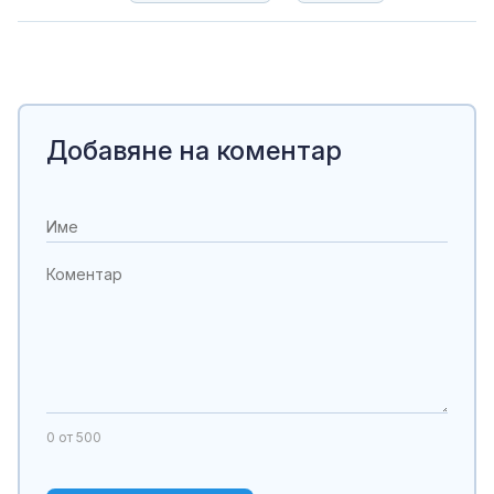
Добавяне на коментар
0
от 500