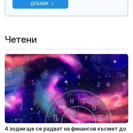
ДОБАВИ
Четени
4 зодии ще се радват на финансов късмет до