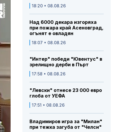
18:20 • 08.08.26
Над 6000 декара изгоряха
при пожара край Асеновград,
огънят е овладян
18:07 • 08.08.26
"Интер" победи "Ювентус" в
зрелищно дерби в Пърт
17:58 • 08.08.26
"Левски" отнесе 23 000 евро
глоба от УЕФА
17:51 • 08.08.26
Владимиров игра за "Милан"
при тежка загуба от "Челси"