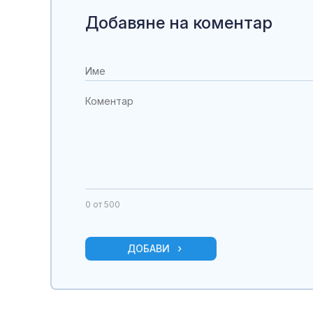
Добавяне на коментар
0
от 500
ДОБАВИ