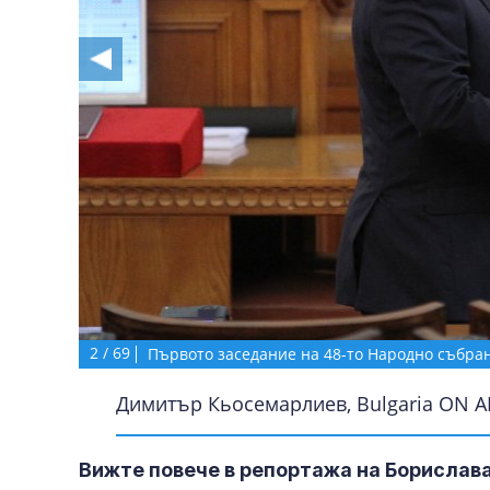
2
/
69
Първото заседание на 48-то Народно събра
Димитър Кьосемарлиев, Bulgaria ON A
Вижте повече в репортажа на Борислава