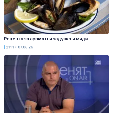
Рецепта за ароматни задушени миди
21:11 • 07.08.26