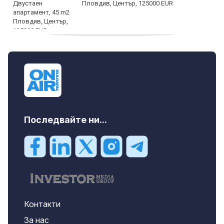
Пловдив, Център, 125000 EUR
продава, Тристаен апартамент, 91 m2
Пловдив, Център, 179000 EUR
Последвайте ни...
Контакти
За нас