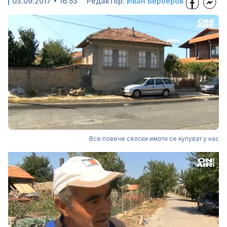
03.09.2017 • 16:53
Редактор:
Иван Берберов
Все повече селски имоти се купуват у нас