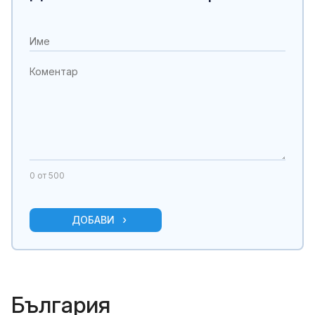
0
от 500
ДОБАВИ
България