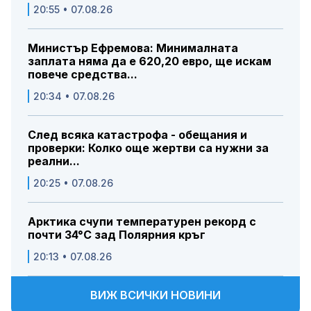
20:55 • 07.08.26
Министър Ефремова: Минималната
заплата няма да е 620,20 евро, ще искам
повече средства...
20:34 • 07.08.26
След всяка катастрофа - обещания и
проверки: Колко още жертви са нужни за
реални...
20:25 • 07.08.26
Арктика счупи температурен рекорд с
почти 34°C зад Полярния кръг
20:13 • 07.08.26
ВИЖ ВСИЧКИ НОВИНИ