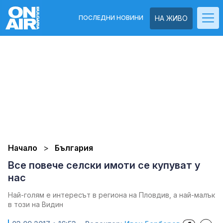
ПОСЛЕДНИ НОВИНИ
НА ЖИВО
Начало
България
Все повече селски имоти се купуват у
нас
Най-голям е интересът в региона на Пловдив, а най-малък
в този на Видин