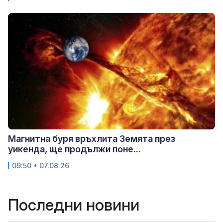
Магнитна буря връхлита Земята през
уикенда, ще продължи поне...
09:50 • 07.08.26
Последни новини