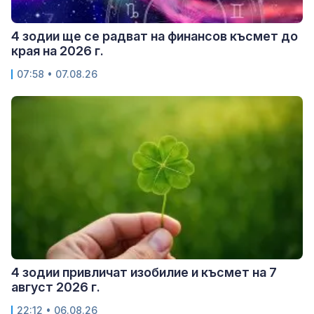
4 зодии ще се радват на финансов късмет до
края на 2026 г.
07:58 • 07.08.26
4 зодии привличат изобилие и късмет на 7
август 2026 г.
22:12 • 06.08.26