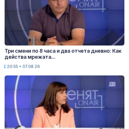
Три смени по 8 часа и два отчета дневно: Как
действа мрежата...
20:55 • 07.08.26