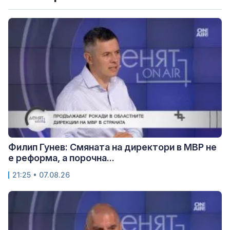
Филип Гунев: Смяната на директори в МВР не
е реформа, а порочна...
21:25 • 07.08.26