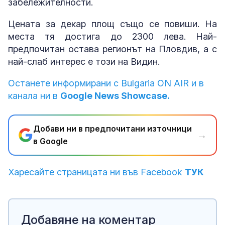
забележителности.
Цената за декар площ също се повиши. На
места тя достига до 2300 лева. Най-
предпочитан остава регионът на Пловдив, а с
най-слаб интерес е този на Видин.
Останете информирани с Bulgaria ON AIR и в
канала ни в
Google News Showcase.
Добави ни в предпочитани източници
→
в Google
Харесайте страницата ни във Facebook
ТУК
Добавяне на коментар