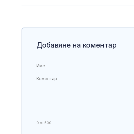
Добавяне на коментар
0
от 500