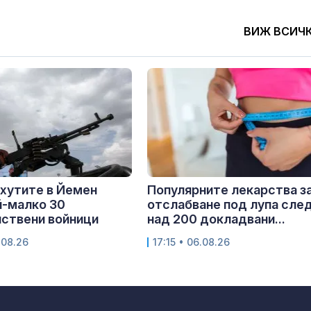
ВИЖ ВСИЧ
 хутите в Йемен
Популярните лекарства з
й-малко 30
отслабване под лупа сле
ствени войници
над 200 докладвани...
.08.26
17:15 • 06.08.26