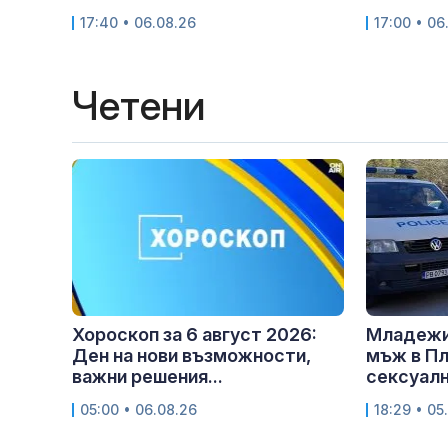
17:40 • 06.08.26
17:00 • 06
Четени
Хороскоп за 6 август 2026:
Младежи
Ден на нови възможности,
мъж в Пл
важни решения...
сексуалн
05:00 • 06.08.26
18:29 • 05