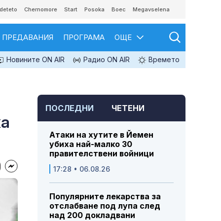
deteto
Chernomore
Start
Posoka
Boec
Megavselena
ПРЕДАВАНИЯ
ПРОГРАМА
ОЩЕ
Новините ON AIR
Радио ON AIR
Времето
ПОСЛЕДНИ
ЧЕТЕНИ
ка
Атаки на хутите в Йемен
убиха най-малко 30
правителствени войници
17:28 • 06.08.26
Популярните лекарства за
отслабване под лупа след
над 200 докладвани