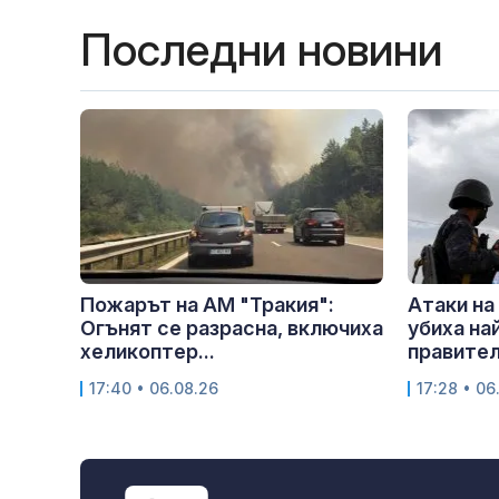
Последни новини
Пожарът на АМ "Тракия":
Атаки на
Огънят се разрасна, включиха
убиха на
хеликоптер...
правител
17:40 • 06.08.26
17:28 • 06