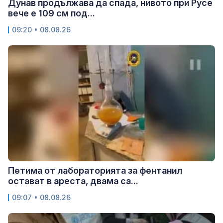
Дунав продължава да спада, нивото при Русе
вече е 109 см под...
09:20 • 08.08.26
Петима от лабораторията за фентанил
остават в ареста, двама са...
09:07 • 08.08.26