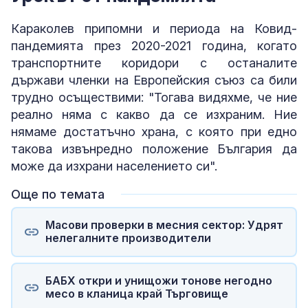
Караколев припомни и периода на Ковид-
пандемията през 2020-2021 година, когато
транспортните коридори с останалите
държави членки на Европейския съюз са били
трудно осъществими: "Тогава видяхме, че ние
реално няма с какво да се изхраним. Ние
нямаме достатъчно храна, с която при едно
такова извънредно положение България да
може да изхрани населението си".
Още по темата
Масови проверки в месния сектор: Удрят
нелегалните производители
БАБХ откри и унищожи тонове негодно
месо в кланица край Търговище