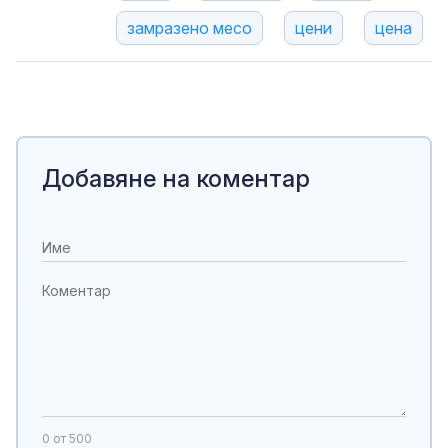
замразено месо
цени
цена
Добавяне на коментар
0
от 500