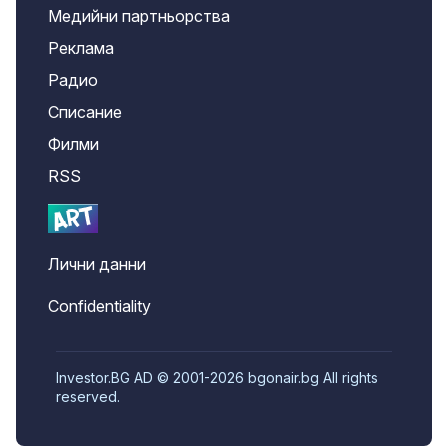
Медийни партньорства
Реклама
Радио
Списание
Филми
RSS
Лични данни
Confidentiality
Investor.BG AD © 2001-2026 bgonair.bg All rights
reserved.