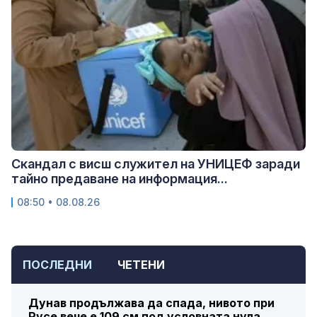
Скандал с висш служител на УНИЦЕФ заради
тайно предаване на информация...
08:50 • 08.08.26
ПОСЛЕДНИ
ЧЕТЕНИ
Дунав продължава да спада, нивото при
Русе вече е 109 см под условната нула