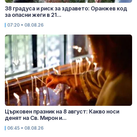
38 градуса и риск за здравето: Оранжев код
за опасни жеги в 21...
07:20 • 08.08.26
Църковен празник на 8 август: Какво носи
денят на Св. Мирон и...
06:45 • 08.08.26