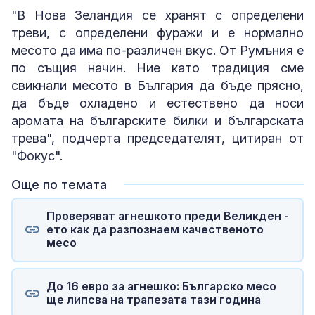
"В Нова Зеландия се хранят с определени
треви, с определени фуражи и е нормално
месото да има по-различен вкус. От Румъния е
по същия начин. Ние като традиция сме
свикнали месото в България да бъде прясно,
да бъде охладено и естествено да носи
аромата на българските билки и българската
трева", подчерта председателят, цитиран от
"Фокус".
Още по темата
Проверяват агнешкото преди Великден -
ето как да разпознаем качественото
месо
До 16 евро за агнешко: Българско месо
ще липсва на трапезата тази година