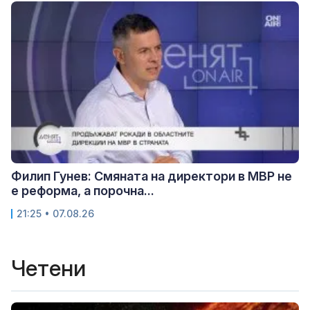
Филип Гунев: Смяната на директори в МВР не
е реформа, а порочна...
21:25 • 07.08.26
Четени