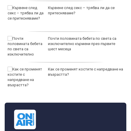
Кървене след секс – трябва ли да се
притесняваме?
Почти половината бебета по света са
изключително кърмени през първите
шест месеца
Как се променят костите с напредване на
възрастта?