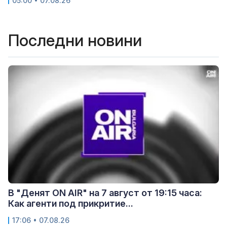
05:00 • 07.08.26
Последни новини
В "Денят ON AIR" на 7 август от 19:15 часа:
Как агенти под прикритие...
17:06 • 07.08.26