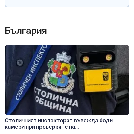
България
Столичният инспекторат въвежда боди
камери при проверките на...