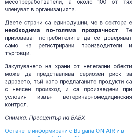
месопреработватели, а около 100 от тях
членуват в организацията.
Двете страни са единодушни, че в сектора е
необходима по-голяма прозрачност
. Те
призовават потребителите да се доверяват
само на регистрирани производители и
търговци.
Закупуването на храни от нелегални обекти
може да представлява сериозен риск за
здравето, тъй като предлаганите продукти са
с неясен произход и са произведени при
условия извън ветеринарномедицинския
контрол.
Снимка: Пресцентър на БАБХ
Останете информирани с Bulgaria ON AIR и в