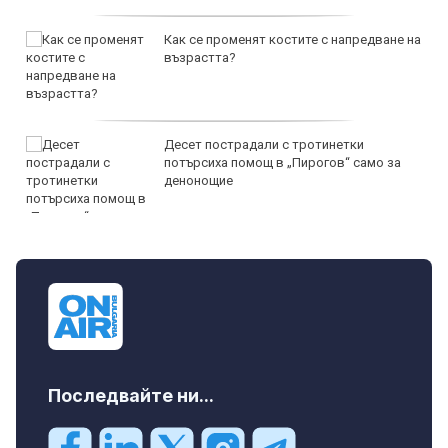
Как се променят костите с напредване на
възрастта?
Десет пострадали с тротинетки
потърсиха помощ в „Пирогов“ само за
денонощие
Последвайте ни...