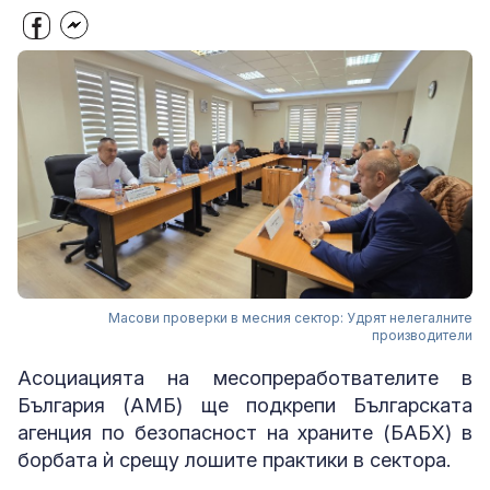
Масови проверки в месния сектор: Удрят нелегалните
производители
Асоциацията на месопреработвателите в
България (АМБ) ще подкрепи Българската
агенция по безопасност на храните (БАБХ) в
борбата ѝ срещу лошите практики в сектора.