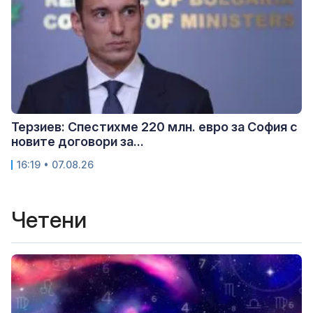
Терзиев: Спестихме 220 млн. евро за София с
новите договори за...
16:19 • 07.08.26
Четени