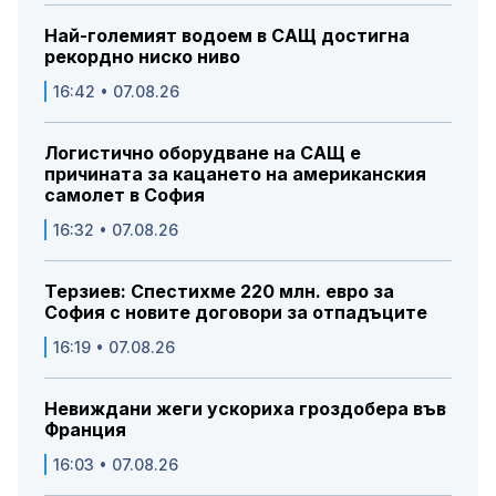
Най-големият водоем в САЩ достигна
рекордно ниско ниво
16:42 • 07.08.26
Логистично оборудване на САЩ е
причината за кацането на американския
самолет в София
16:32 • 07.08.26
Терзиев: Спестихме 220 млн. евро за
София с новите договори за отпадъците
16:19 • 07.08.26
Невиждани жеги ускориха гроздобера във
Франция
16:03 • 07.08.26