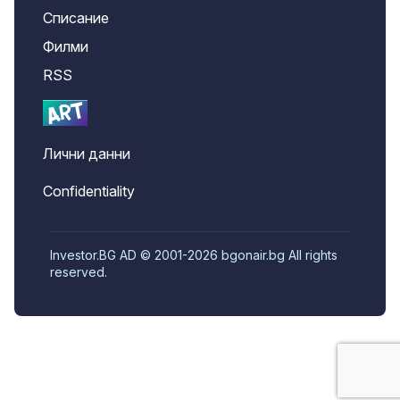
Списание
Филми
RSS
Лични данни
Confidentiality
Investor.BG AD © 2001-2026 bgonair.bg All rights
reserved.