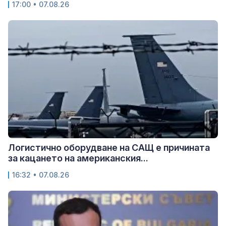
17:00 • 07.08.26
Логистично оборудване на САЩ е причината
за кацането на американския...
16:32 • 07.08.26