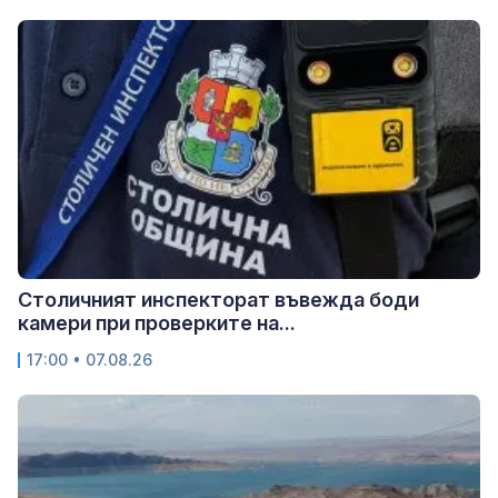
Столичният инспекторат въвежда боди
камери при проверките на...
17:00 • 07.08.26