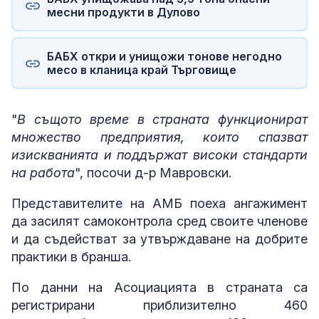
месни продукти в Дулово
БАБХ откри и унищожи тонове негодно
месо в кланица край Търговище
"
В същото време в страната функционират
множество предприятия, които спазват
изискванията и поддържат високи стандарти
на работа
", посочи д-р Мавровски.
Представителите на АМБ поеха ангажимент
да засилят самоконтрола сред своите членове
и да съдействат за утвърждаване на добрите
практики в бранша.
По данни на Асоциацията в страната са
регистрирани приблизително 460