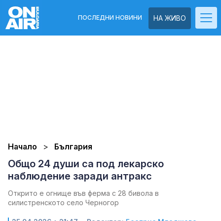
ПОСЛЕДНИ НОВИНИ
НА ЖИВО
Начало
България
Общо 24 души са под лекарско
наблюдение заради антракс
Открито е огнище във ферма с 28 бивола в
силистренското село Черногор