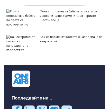
Почти половината бебета по света са
изключително кърмени през първите
шест месеца
Как се променят костите с напредване на
възрастта?
Последвайте ни...