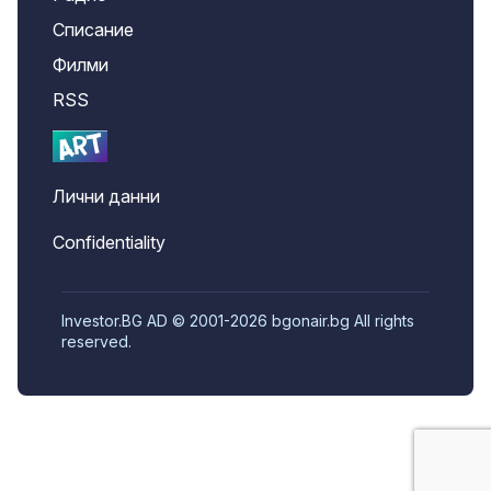
Списание
Филми
RSS
Лични данни
Confidentiality
Investor.BG AD © 2001-2026 bgonair.bg All rights
reserved.