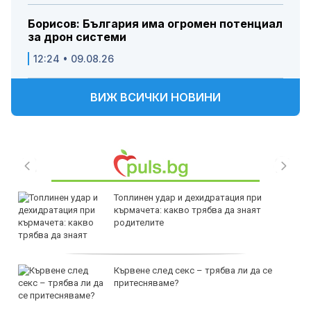
Борисов: България има огромен потенциал
за дрон системи
12:24 • 09.08.26
ВИЖ ВСИЧКИ НОВИНИ
Топлинен удар и дехидратация при
кърмачета: какво трябва да знаят
родителите
Кървене след секс – трябва ли да се
притесняваме?