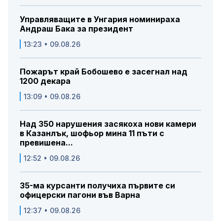
Управляващите в Унгария номинираха
Андраш Бака за президент
13:23 • 09.08.26
Пожарът край Бобошево е засегнал над
1200 декара
13:09 • 09.08.26
Над 350 нарушения засякоха нови камери
в Казанлък, шофьор мина 11 пъти с
превишена...
12:52 • 09.08.26
35-ма курсанти получиха първите си
офицерски пагони във Варна
12:37 • 09.08.26