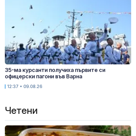
35-ма курсанти получиха първите си
офицерски пагони във Варна
12:37 • 09.08.26
Четени