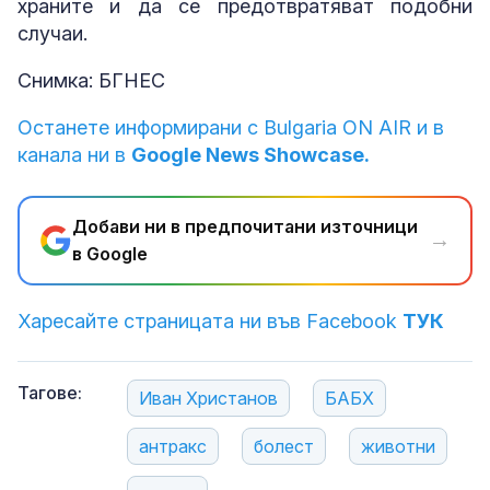
храните и да се предотвратяват подобни
случаи.
Снимка: БГНЕС
Останете информирани с Bulgaria ON AIR и в
канала ни в
Google News Showcase.
Добави ни в предпочитани източници
→
в Google
Харесайте страницата ни във Facebook
ТУК
Тагове:
Иван Христанов
БАБХ
антракс
болест
животни