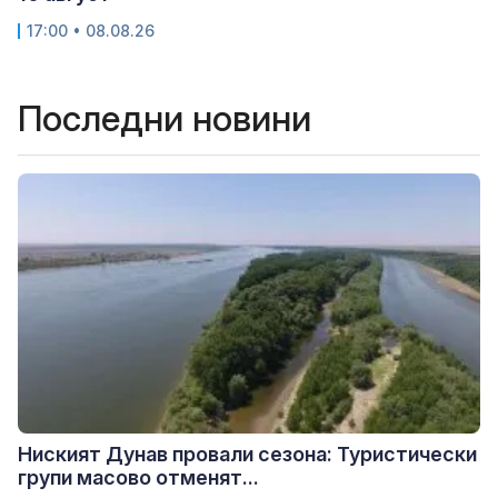
17:00 • 08.08.26
Последни новини
Ниският Дунав провали сезона: Туристически
групи масово отменят...