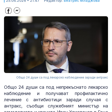
25.04.2026 • 21:47
Редактор:
Беатрис Младжова
Общо 24 души са под лекарско наблюдение заради антракс
Общо 24 души са под непрекъснато лекарско
наблюдение и получават профилактично
лечение с антибиотици заради случая с
антракс, съобщи служебният министър на