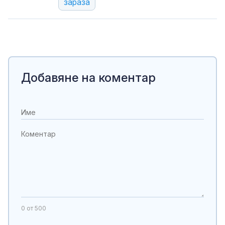
зараза
Добавяне на коментар
0
от 500