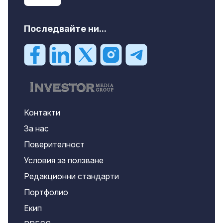
Последвайте ни...
Контакти
За нас
Поверителност
Условия за ползване
Редакционни стандарти
Портфолио
Екип