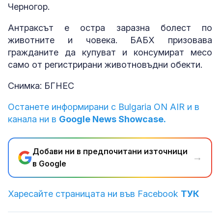
Черногор.
Антраксът е остра заразна болест по
животните и човека. БАБХ призовава
гражданите да купуват и консумират месо
само от регистрирани животновъдни обекти.
Снимка: БГНЕС
Останете информирани с Bulgaria ON AIR и в
канала ни в
Google News Showcase.
Добави ни в предпочитани източници
→
в Google
Харесайте страницата ни във Facebook
ТУК