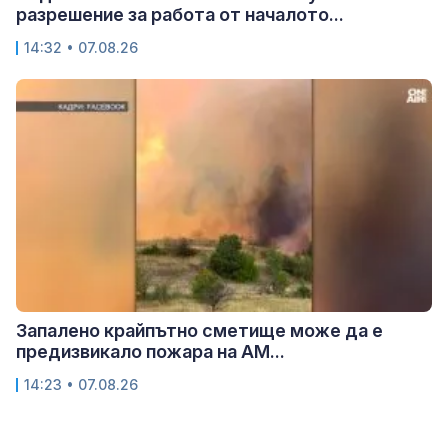
разрешение за работа от началото...
14:32 • 07.08.26
Запалено крайпътно сметище може да е
предизвикало пожара на АМ...
14:23 • 07.08.26