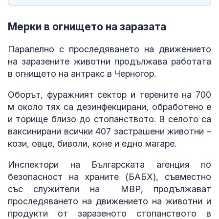
Мерки в огнището на заразата
Паралелно с проследяването на движението
на заразените животни продължава работата
в огнището на антракс в Черногор.
Оборът, фуражният сектор и терените на 700
м около тях са дезинфекцирани, обработено е
и торище близо до стопанството. В селото са
ваксинирани всички 407 застрашени животни –
кози, овце, биволи, коне и едно магаре.
Инспектори на Българската агенция по
безопасност на храните (БАБХ), съвместно
със служители на МВР, продължават
проследяването на движението на животни и
продукти от заразеното стопанството в