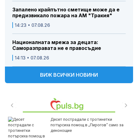
Запалено крайпътно сметище може да е
предизвикало пожара на АМ "Тракия"
14:23 • 07.08.26
Националната мрежа за децата:
Саморазправата не е правосъдие
14:13 • 07.08.26
ВИЖ ВСИЧКИ НОВИНИ
Десет пострадали с тротинетки
потърсиха помощ в „Пирогов“ само за
денонощие