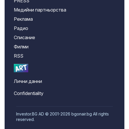
PRESS
Медийни партньорства
Реклама
Радио
Списание
Филми
RSS
Лични данни
Confidentiality
Investor.BG AD © 2001-2026 bgonair.bg All rights
reserved.