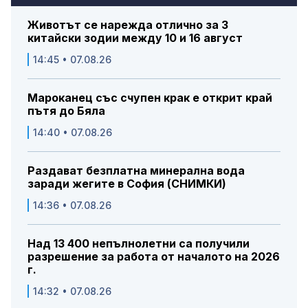
Животът се нарежда отлично за 3
китайски зодии между 10 и 16 август
14:45 • 07.08.26
Мароканец със счупен крак е открит край
пътя до Бяла
14:40 • 07.08.26
Раздават безплатна минерална вода
заради жегите в София (СНИМКИ)
14:36 • 07.08.26
Над 13 400 непълнолетни са получили
разрешение за работа от началото на 2026
г.
14:32 • 07.08.26