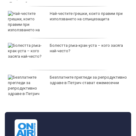
Най-честите грешки, които правим при
използването на слънцезащита
Болестта ръка-крак-уста – кого засяга
най-често?
Безплатните прегледи за репродуктивно
здраве в Петрич стават ежемесечни