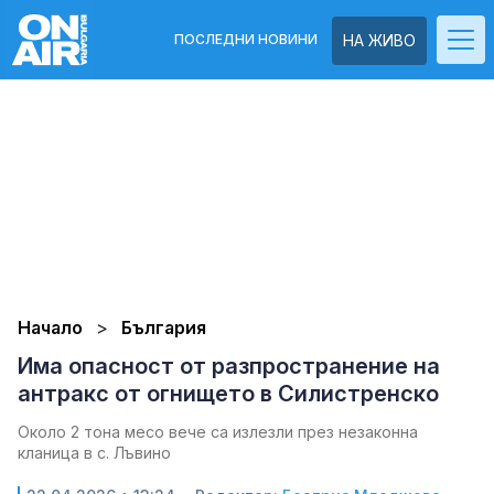
ПОСЛЕДНИ НОВИНИ
НА ЖИВО
Начало
България
Има опасност от разпространение на
антракс от огнището в Силистренско
Около 2 тона месо вече са излезли през незаконна
кланица в с. Лъвино