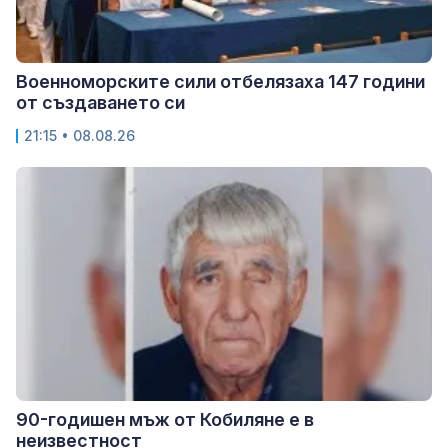
Военноморските сили отбелязаха 147 години
от създаването си
21:15 • 08.08.26
90-годишен мъж от Кобиляне е в
неизвестност