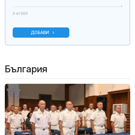
0
от 500
ДОБАВИ
България