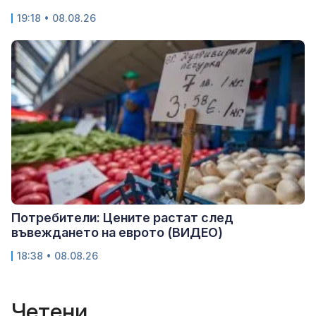
19:18 • 08.08.26
Потребители: Цените растат след
въвеждането на еврото (ВИДЕО)
18:38 • 08.08.26
Четени