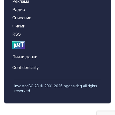
Реклама
Радио
Списание
Филми
RSS
Лични данни
Confidentiality
Investor.BG AD © 2001-2026 bgonair.bg All rights
reserved.