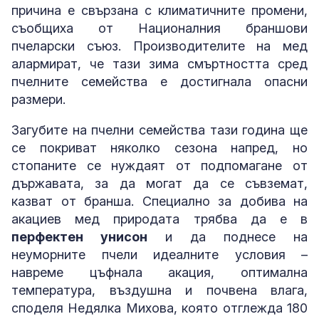
причина е свързана с климатичните промени,
съобщиха от Националния браншови
пчеларски съюз. Производителите на мед
алармират, че тази зима смъртността сред
пчелните семейства е достигнала опасни
размери.
Загубите на пчелни семейства тази година ще
се покриват няколко сезона напред, но
стопаните се нуждаят от подпомагане от
държавата, за да могат да се съвземат,
казват от бранша. Специално за добива на
акациев мед природата трябва да е в
перфектен унисон
и да поднесе на
неуморните пчели идеалните условия –
навреме цъфнала акация, оптимална
температура, въздушна и почвена влага,
споделя Недялка Михова, която отглежда 180