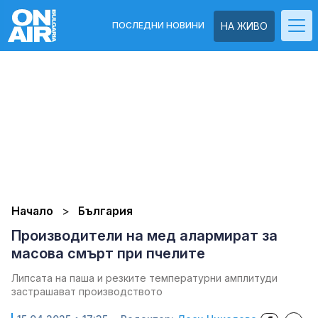
ПОСЛЕДНИ НОВИНИ
НА ЖИВО
Начало
България
Производители на мед алармират за
масова смърт при пчелите
Липсата на паша и резките температурни амплитуди
застрашават производството