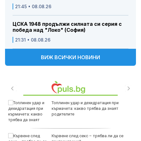
21:45 • 08.08.26
ЦСКА 1948 продължи силната си серия с
победа над "Локо" (София)
21:31 • 08.08.26
ВИЖ ВСИЧКИ НОВИНИ
Топлинен удар и дехидратация при
кърмачета: какво трябва да знаят
родителите
Кървене след секс – трябва ли да се