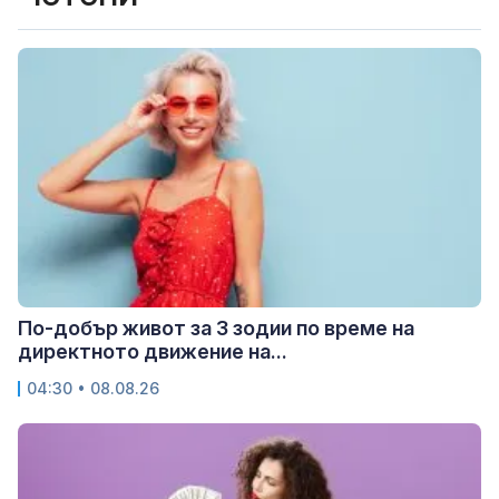
По-добър живот за 3 зодии по време на
директното движение на...
04:30 • 08.08.26