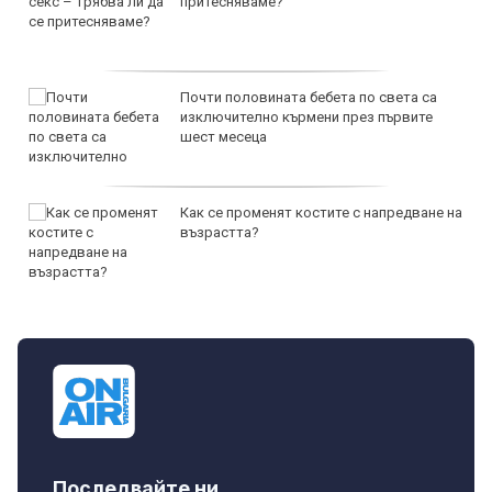
притесняваме?
Почти половината бебета по света са
изключително кърмени през първите
шест месеца
Как се променят костите с напредване на
възрастта?
Последвайте ни...