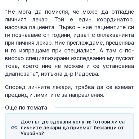
"Не мога да помисля, че може да отпадне
личният лекар. Той е един координатор,
насочва пациента. Първо – ние пациентите си
ги познаваме от години, идват с оплакванията
при личния лекар. Ние преглеждаме, преценява
и го изпращаме при специалист. А там с по-
високо специализирани изследвания му пускат
това, което ние не можем и се установява
диагнозата", изтъкна д-р Радоева.
Според личните лекари, трябва да се вземат
предвид и лимитите за направления.
Още по темата
Достъп до здравни услуги: Готови ли са
личните лекари да приемат бежанци от
Украйна?