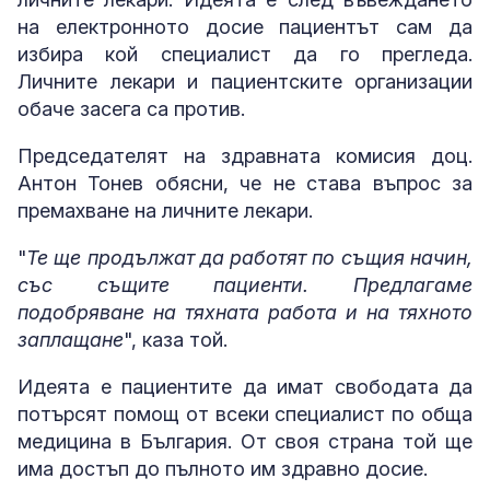
на електронното досие пациентът сам да
избира кой специалист да го прегледа.
Личните лекари и пациентските организации
обаче засега са против.
Председателят на здравната комисия доц.
Антон Тонев обясни, че не става въпрос за
премахване на личните лекари.
"
Те ще продължат да работят по същия начин,
със същите пациенти. Предлагаме
подобряване на тяхната работа и на тяхното
заплащане
", каза той.
Идеята е пациентите да имат свободата да
потърсят помощ от всеки специалист по обща
медицина в България. От своя страна той ще
има достъп до пълното им здравно досие.