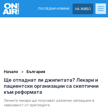
ПОСЛЕДНИ НОВИНИ
НА ЖИВО
Начало
България
Ще отпаднат ли джипитата? Лекари и
пациентски организации са скептични
към реформата
Личните лекари ще получават различно заплащане в
зависимост от прегледите