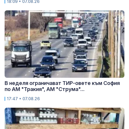
18:09 • 07.08.26
В неделя ограничават ТИР-овете към София
по АМ "Тракия", АМ "Струма"...
17:47 • 07.08.26