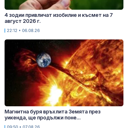
4 зодии привличат изобилие и късмет на 7
август 2026 г.
22:12 • 06.08.26
Магнитна буря връхлита Земята през
уикенда, ще продължи поне...
09:50 • 07.08.26