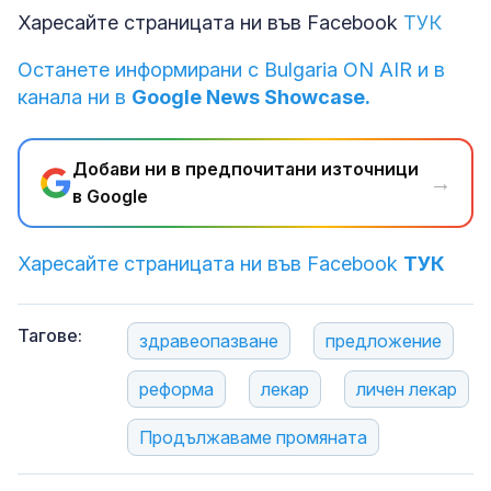
Харесайте страницата ни във Facebook
ТУК
Останете информирани с Bulgaria ON AIR и в
канала ни в
Google News Showcase.
Добави ни в предпочитани източници
→
в Google
Харесайте страницата ни във Facebook
ТУК
Тагове:
здравеопазване
предложение
реформа
лекар
личен лекар
Продължаваме промяната