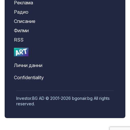
Реклама
Радио
Списание
Филми
RSS
Лични данни
Confidentiality
Investor.BG AD © 2001-2026 bgonair.bg All rights
reserved.