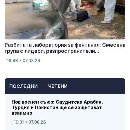
Разбитата лаборатория за фентанил: Смесена
група с лидери, разпространители...
18:43 • 07.08.26
ПОСЛЕДНИ
ЧЕТЕНИ
Нов военен съюз: Саудитска Арабия,
Турция и Пакистан ще се защитават
взаимно
19:01 • 07.08.26