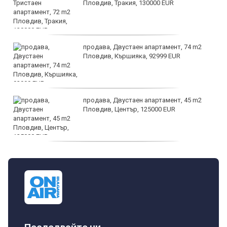
Пловдив, Тракия, 130000 EUR
продава, Двустаен апартамент, 74 m2
Пловдив, Кършияка, 92999 EUR
продава, Двустаен апартамент, 45 m2
Пловдив, Център, 125000 EUR
продава, Тристаен апартамент, 91 m2
Пловдив, Център, 179000 EUR