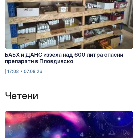
БАБХ и ДАНС иззеха над 600 литра опасни
препарати в Пловдивско
17:08 • 07.08.26
Четени