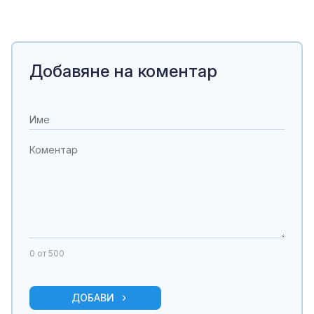
Добавяне на коментар
0
от 500
ДОБАВИ