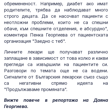
обремененост. Например, диабет ако имат
родителите, трябва да наблюдават много
строго децата. Да се насочват пациенти с
неотложни проблеми, които не са спешни
обаче, към спешните отделения, е абсурдно",
коментира Пенка Георгиева от пациентската
организация "Заедно с теб".
Личните лекари ще получават различно
заплащане в зависимост от това колко и какви
прегледи са извършили на пациентите си.
Разговори по темата още не са водени.
Сигналите от Българския лекарски съюз също
са негативни спрямо идеята на
"Продължаваме промяната".
Вижте повече в репортажа на Даяна
Георгиева.