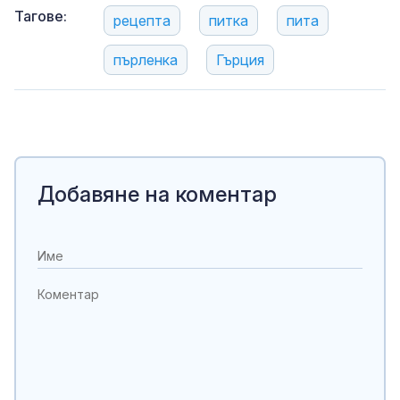
Тагове:
рецепта
питка
пита
пърленка
Гърция
Добавяне на коментар