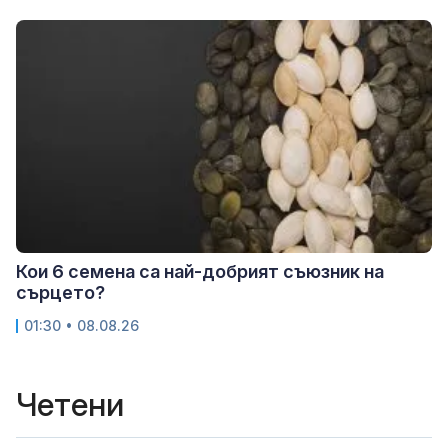
Кои 6 семена са най-добрият съюзник на
сърцето?
01:30 • 08.08.26
Четени