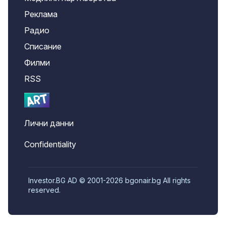
Реклама
Радио
Списание
Филми
RSS
Лични данни
Confidentiality
Investor.BG AD © 2001-2026 bgonair.bg All rights
reserved.