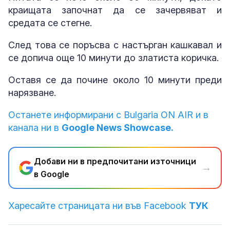
краищата започнат да се зачервяват и
средата се стегне.
След това се поръсва с настърган кашкавал и
се допича още 10 минути до златиста коричка.
Оставя се да почине около 10 минути преди
нарязване.
Останете информирани с Bulgaria ON AIR и в
канала ни в
Google News Showcase.
Добави ни в предпочитани източници
→
в Google
Харесайте страницата ни във Facebook
ТУК