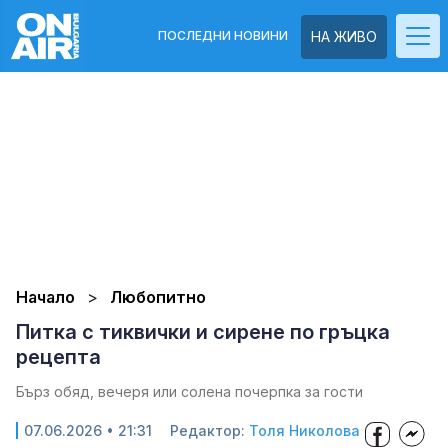
ПОСЛЕДНИ НОВИНИ
НА ЖИВО
Начало
Любопитно
Питка с тиквички и сирене по гръцка
рецепта
Бърз обяд, вечеря или солена почерпка за гости
07.06.2026 • 21:31
Редактор:
Толя Николова