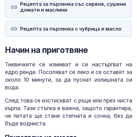
Рецепта за пърленка със сирене, сушени
домати и маслини
Рецепта за пърленка с чубрица и масло
Начин на приготвяне
Тиквичките се измиват и се настъргват на
едро ренде. Посоляват се леко и се оставят за
около 10 минути, за да пуснат излишната си
вода.
След това се изстискват с ръце или през чиста
кърпа. Тази стъпка е важна, защото гарантира,
че питата ще стане стегната и сочна, без да
бъде водниста.