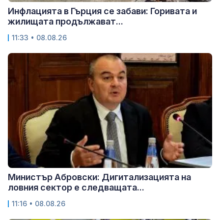
Инфлацията в Гърция се забави: Горивата и
жилищата продължават...
11:33 • 08.08.26
Министър Абровски: Дигитализацията на
ловния сектор е следващата...
11:16 • 08.08.26