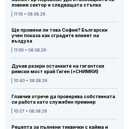
ловния сектор е следващата стъпка
11:16 • 08.08.26
Ще промени ли това София? Български
учен показа как сградите влияят на
въздуха
11:00 • 08.08.26
Дунав разкри останките на гигантски
римски мост край Гиген (+СНИМКИ)
10:40 • 08.08.26
Главчев отрече да проверява собствената
си работа като служебен премиер
10:27 • 08.08.26
Рецепта за пълнени тиквички с кайма и