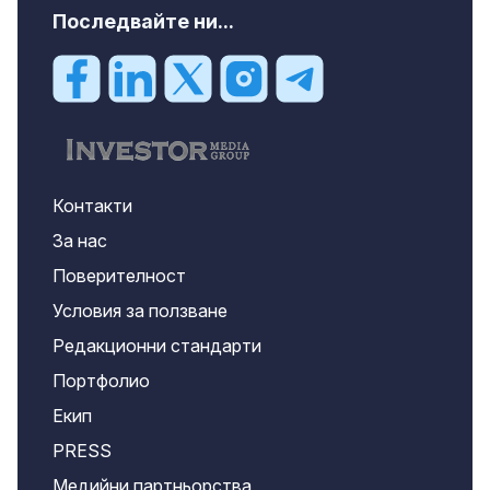
Последвайте ни...
Контакти
За нас
Поверителност
Условия за ползване
Редакционни стандарти
Портфолио
Екип
PRESS
Медийни партньорства