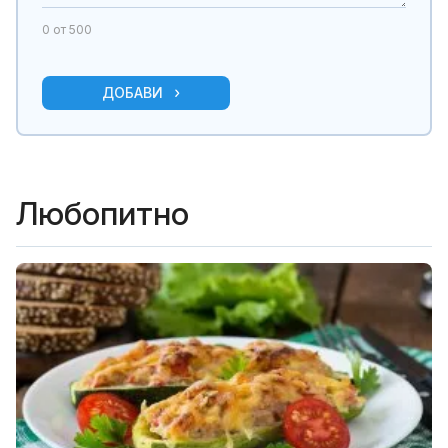
0
от 500
ДОБАВИ
Любопитно