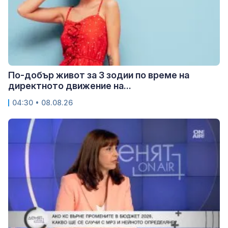
По-добър живот за 3 зодии по време на
директното движение на...
04:30 • 08.08.26