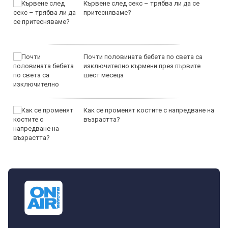
Кървене след секс – трябва ли да се
притесняваме?
Почти половината бебета по света са
изключително кърмени през първите
шест месеца
Как се променят костите с напредване на
възрастта?