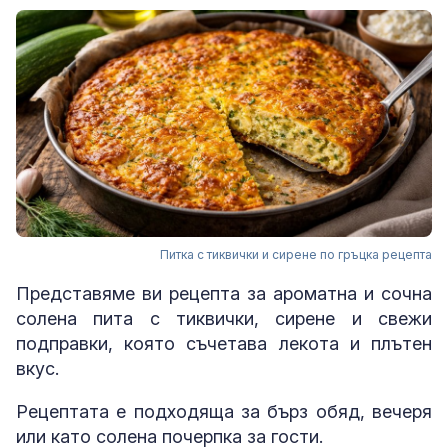
Питка с тиквички и сирене по гръцка рецепта
Представяме ви рецепта за ароматна и сочна
солена пита с тиквички, сирене и свежи
подправки, която съчетава лекота и плътен
вкус.
Рецептата е подходяща за бърз обяд, вечеря
или като солена почерпка за гости.